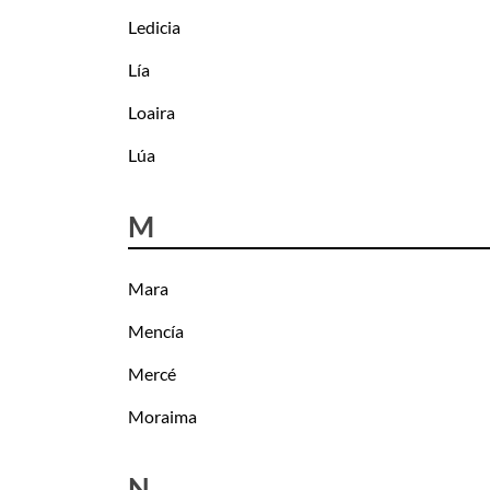
Ledicia
Lía
Loaira
Lúa
M
Mara
Mencía
Mercé
Moraima
N