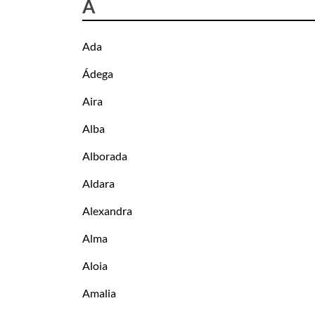
A
Ada
Ádega
Aira
Alba
Alborada
Aldara
Alexandra
Alma
Aloia
Amalia