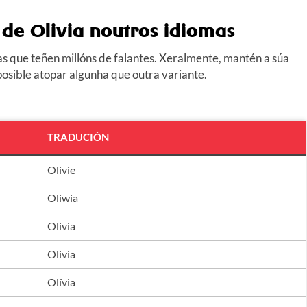
de Olivia noutros idiomas
as que teñen millóns de falantes. Xeralmente, mantén a súa
posible atopar algunha que outra variante.
TRADUCIÓN
Olivie
Oliwia
Olivia
Olivia
Olívia