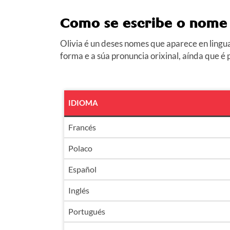
Como se escribe o nome 
Olivia é un deses nomes que aparece en lingu
forma e a súa pronuncia orixinal, aínda que é 
IDIOMA
Francés
Polaco
Español
Inglés
Portugués