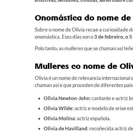
Onomástica do nome de 
Sobre o nome de Olivia recae a curiosidade d
onomástica. Eses días son o
3 de febreiro, o 
Polo tanto, as mulleres que se chaman así teñ
Mulleres co nome de Oli
Olivia é un nome de relevancia internacional
chaman así e que proceden de diferentes paíse
Olivia Newton-John
: cantante e actriz b
Olivia Wilde
: actriz e modelo de orixe e
Olivia Molina
: actriz española.
Olivia de Havilland
: recoñecida actriz 