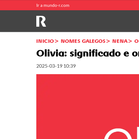
Ir a mundo-r.com
INICIO
NOMES GALEGOS
NENA
O
Olivia: significado e
2025-03-19 10:39