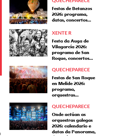
QUECHEPARECE
Festas de Betanzos
2026: programa,
datas, concertos...
XENTE R
Festa da Auga de
Vilagarcía 2026:
programa de San
Roque, concertos…
QUECHEPARECE
Festas de San Roque
en Melide 2026:
programa,
orquestras...
QUECHEPARECE
Onde actúan as
orquestras galegas
2026: calendario e
datas da Panorama,
a