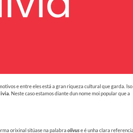
ivos e entre eles está a gran riqueza cultural que garda. Iso
ivia
. Neste caso estamos diante dun nome moi popular que a
orma orixinal sitúase na palabra
olivus
e é unha clara referenci