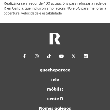
Realizáronse arredor de 400 actuacións para reforzar a rede de
R en Galicia, que incluíron ampliacións 4G e 5G para mellorar a
cobertura, velocidade e estabilidade
quecheparece
tele
móbil R
xente R
Nomes galegos