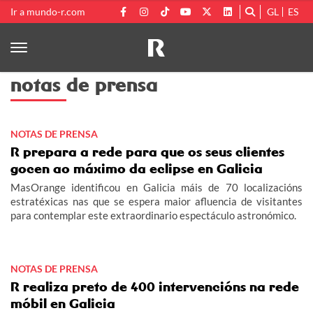
Ir a mundo-r.com
GL
ES
notas de prensa
NOTAS DE PRENSA
R prepara a rede para que os seus clientes
gocen ao máximo da eclipse en Galicia
MasOrange identificou en Galicia máis de 70 localizacións
estratéxicas nas que se espera maior afluencia de visitantes
para contemplar este extraordinario espectáculo astronómico.
NOTAS DE PRENSA
R realiza preto de 400 intervencións na rede
móbil en Galicia