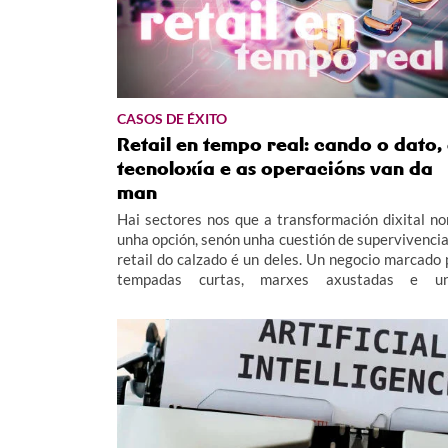
CASOS DE ÉXITO
Retail en tempo real: cando o dato,
tecnoloxía e as operacións van da
man
Hai sectores nos que a transformación dixital no
unha opción, senón unha cuestión de supervivencia
retail do calzado é un deles. Un negocio marcado 
tempadas curtas, marxes axustadas e u
complexidade operativa que esixe tomar decisións
forma continua.