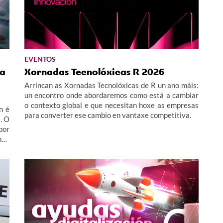
EVENTOS
 a
Xornadas Tecnolóxicas R 2026
Arrincan as Xornadas Tecnolóxicas de R un ano máis:
un encontro onde abordaremos como está a cambiar
o contexto global e que necesitan hoxe as empresas
n é
para converter ese cambio en vantaxe competitiva.
. O
por
nha
 de