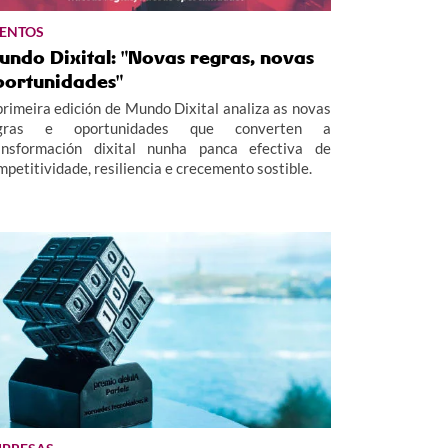
ENTOS
undo Dixital: "Novas regras, novas
portunidades"
primeira edición de Mundo Dixital analiza as novas
gras e oportunidades que converten a
ansformación dixital nunha panca efectiva de
mpetitividade, resiliencia e crecemento sostible.