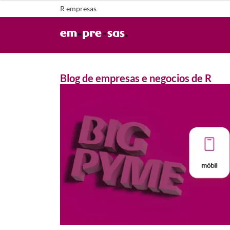
R empresas
Blog de empresas e negocios de R