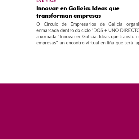
EVENTOS
Innovar en Galicia: Ideas que
transforman empresas
O Círculo de Empresarios de Galicia organi
enmarcada dentro do ciclo "DOS + UNO DIRECTO
a xornada "Innovar en Galicia: Ideas que transfor
empresas", un encontro virtual en liña que terá lu
o luns 26 de xaneiro.