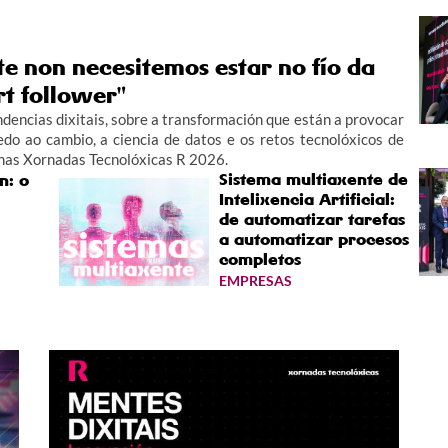
e non necesitemos estar no fío da
rt follower"
ndencias dixitais, sobre a transformación que están a provocar
edo ao cambio, a ciencia de datos e os retos tecnolóxicos de
 nas Xornadas Tecnolóxicas R 2026.
Sistema multiaxente de
n: o
Intelixencia Artificial:
de automatizar tarefas
a automatizar procesos
completos
EMPRESAS