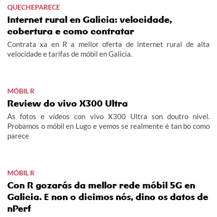
QUECHEPARECE
Internet rural en Galicia: velocidade,
cobertura e como contratar
Contrata xa en R a mellor oferta de internet rural de alta
velocidade e tarifas de móbil en Galicia.
MÓBIL R
Review do vivo X300 Ultra
As fotos e vídeos con vivo X300 Ultra son doutro nivel.
Probamos o móbil en Lugo e vemos se realmente é tan bo como
parece
MÓBIL R
Con R gozarás da mellor rede móbil 5G en
Galicia. E non o dicimos nós, dino os datos de
nPerf