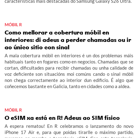
características máis destacadas do Samsung Galaxy S26 Ultra.
MÓBIL R
Como mellorar a cobertura móbil en
interiores: di adeus a perder chamadas ou ir
ao único sitio con sinal
A mala cobertura móbil en interiores é un dos problemas máis
habituais tanto en fogares como en negocios. Chamadas que se
cortan, dificultades para recibir chamadas ou unha calidade de
voz deficiente son situacións moi comúns cando o sinal móbil
non chega correctamente ao interior dun edificio. É algo que
coñecemos bastante en Galicia, tanto en cidades como a aldea.
MÓBIL R
O eSIM xa está en R! Adeus ao SIM físico
A espera rematou! En R celebramos o lanzamento do novo
iPhone 17 Air e, para que poidas tirarlle o máximo partido,