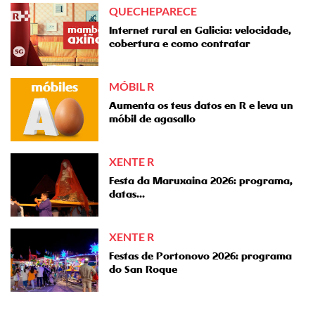
QUECHEPARECE
Internet rural en Galicia: velocidade,
cobertura e como contratar
MÓBIL R
Aumenta os teus datos en R e leva un
móbil de agasallo
XENTE R
Festa da Maruxaina 2026: programa,
datas...
XENTE R
Festas de Portonovo 2026: programa
do San Roque