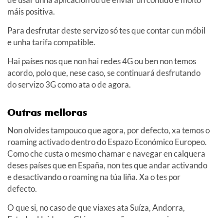
máis positiva.
Para desfrutar deste servizo só tes que contar cun móbil
e unha tarifa compatible.
Hai países nos que non hai redes 4G ou ben non temos
acordo, polo que, nese caso, se continuará desfrutando
do servizo 3G como ata o de agora.
Outras melloras
Non olvides tampouco que agora, por defecto, xa temos o
roaming activado dentro do Espazo Económico Europeo.
Como che custa o mesmo chamar e navegar en calquera
deses países que en España, non tes que andar activando
e desactivando o roaming na túa liña. Xa o tes por
defecto.
O que si, no caso de que viaxes ata Suíza, Andorra,