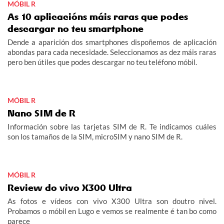
MÓBIL R
As 10 aplicacións máis raras que podes
descargar no teu smartphone
Dende a aparición dos smartphones dispoñemos de aplicación
abondas para cada necesidade. Seleccionamos as dez máis raras
pero ben útiles que podes descargar no teu teléfono móbil.
MÓBIL R
Nano SIM de R
Información sobre las tarjetas SIM de R. Te indicamos cuáles
son los tamaños de la SIM, microSIM y nano SIM de R.
MÓBIL R
Review do vivo X300 Ultra
As fotos e vídeos con vivo X300 Ultra son doutro nivel.
Probamos o móbil en Lugo e vemos se realmente é tan bo como
parece