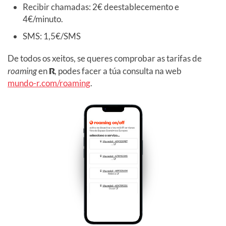
Recibir chamadas: 2€ deestablecemento e
4€/minuto.
SMS: 1,5€/SMS
De todos os xeitos, se queres comprobar as tarifas de
roaming
en
R
, podes facer a túa consulta na web
mundo-r.com/roaming
.