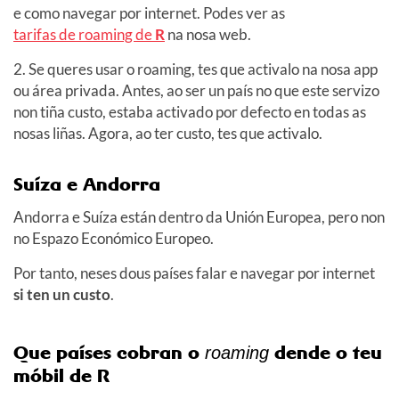
e como navegar por internet. Podes ver as
tarifas de roaming de
R
na nosa web.
2. Se queres usar o roaming, tes que activalo na nosa app
ou área privada. Antes, ao ser un país no que este servizo
non tiña custo, estaba activado por defecto en todas as
nosas liñas. Agora, ao ter custo, tes que activalo.
Suíza e Andorra
Andorra e Suíza están dentro da Unión Europea, pero non
no Espazo Económico Europeo.
Por tanto, neses dous países falar e navegar por internet
si ten un custo
.
Que países cobran o
dende o teu
roaming
móbil de R