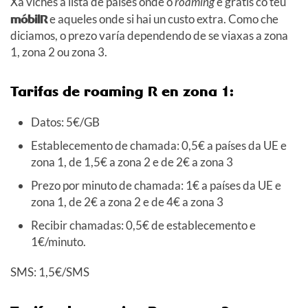
Xa viches a lista de países onde o
roaming
é gratis co teu
móbilR
e aqueles onde si hai un custo extra. Como che
diciamos, o prezo varía dependendo de se viaxas a zona
1, zona 2 ou zona 3.
Tarifas de roaming R en zona 1:
Datos: 5€/GB
Establecemento de chamada: 0,5€ a países da UE e
zona 1, de 1,5€ a zona 2 e de 2€ a zona 3
Prezo por minuto de chamada: 1€ a países da UE e
zona 1, de 2€ a zona 2 e de 4€ a zona 3
Recibir chamadas: 0,5€ de establecemento e
1€/minuto.
SMS: 1,5€/SMS