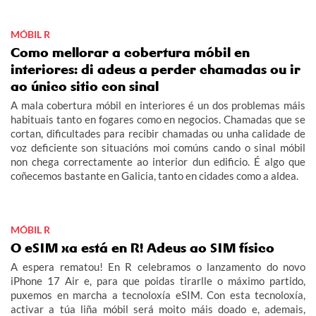
MÓBIL R
Como mellorar a cobertura móbil en
interiores: di adeus a perder chamadas ou ir
ao único sitio con sinal
A mala cobertura móbil en interiores é un dos problemas máis
habituais tanto en fogares como en negocios. Chamadas que se
cortan, dificultades para recibir chamadas ou unha calidade de
voz deficiente son situacións moi comúns cando o sinal móbil
non chega correctamente ao interior dun edificio. É algo que
coñecemos bastante en Galicia, tanto en cidades como a aldea.
MÓBIL R
O eSIM xa está en R! Adeus ao SIM físico
A espera rematou! En R celebramos o lanzamento do novo
iPhone 17 Air e, para que poidas tirarlle o máximo partido,
puxemos en marcha a tecnoloxía eSIM. Con esta tecnoloxía,
activar a túa liña móbil será moito máis doado e, ademais,