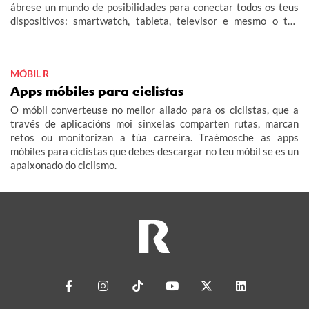
ábrese un mundo de posibilidades para conectar todos os teus
dispositivos: smartwatch, tableta, televisor e mesmo o teu
coche (IoT – Internet das Cousas).
MÓBIL R
Apps móbiles para ciclistas
O móbil converteuse no mellor aliado para os ciclistas, que a
través de aplicacións moi sinxelas comparten rutas, marcan
retos ou monitorizan a túa carreira. Traémosche as apps
móbiles para ciclistas que debes descargar no teu móbil se es un
apaixonado do ciclismo.