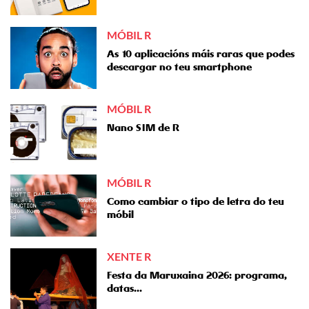
MÓBIL R
As 10 aplicacións máis raras que podes
descargar no teu smartphone
MÓBIL R
Nano SIM de R
MÓBIL R
Como cambiar o tipo de letra do teu
móbil
XENTE R
Festa da Maruxaina 2026: programa,
datas...