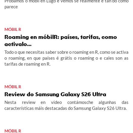
Probamos o móbil en Lugo e vemos se realmente é tan bo como
parece
MÓBIL R
Roaming en móbilR: países, tarifas, como
activalo...
Todo o que necesitas saber sobre o roaming en R, como se activa
o roaming, en que países é grátis o roaming o e cales son as
tarifas de roaming en R.
MÓBIL R
Review do Samsung Galaxy S26 Ultra
Nesta review en vídeo contámosche algunhas das
características máis destacadas do Samsung Galaxy S26 Ultra.
MÓBIL R