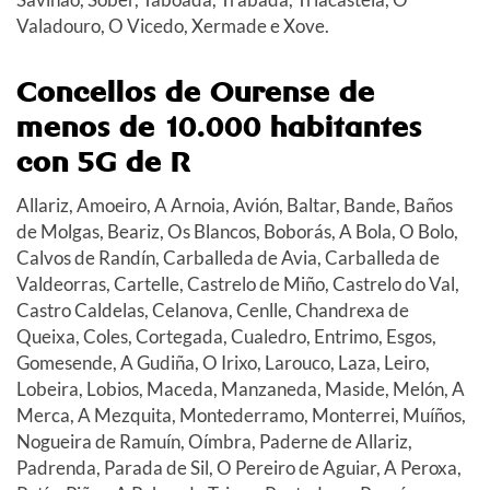
Valadouro, O Vicedo, Xermade e Xove.
Concellos de Ourense de
menos de 10.000 habitantes
con 5G de R
Allariz, Amoeiro, A Arnoia, Avión, Baltar, Bande, Baños
de Molgas, Beariz, Os Blancos, Boborás, A Bola, O Bolo,
Calvos de Randín, Carballeda de Avia, Carballeda de
Valdeorras, Cartelle, Castrelo de Miño, Castrelo do Val,
Castro Caldelas, Celanova, Cenlle, Chandrexa de
Queixa, Coles, Cortegada, Cualedro, Entrimo, Esgos,
Gomesende, A Gudiña, O Irixo, Larouco, Laza, Leiro,
Lobeira, Lobios, Maceda, Manzaneda, Maside, Melón, A
Merca, A Mezquita, Montederramo, Monterrei, Muíños,
Nogueira de Ramuín, Oímbra, Paderne de Allariz,
Padrenda, Parada de Sil, O Pereiro de Aguiar, A Peroxa,