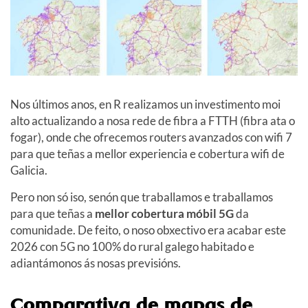
Nos últimos anos, en R realizamos un investimento moi
alto actualizando a nosa rede de fibra a FTTH (fibra ata o
fogar), onde che ofrecemos routers avanzados con wifi 7
para que teñas a mellor experiencia e cobertura wifi de
Galicia.
Pero non só iso, senón que traballamos e traballamos
para que teñas a
mellor cobertura móbil 5G
da
comunidade. De feito, o noso obxectivo era acabar este
2026 con 5G no 100% do rural galego habitado e
adiantámonos ás nosas previsións.
Comparativa de mapas de