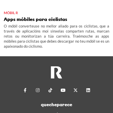
MÓBIL R
Apps móbiles para ciclistas
O móbil converteuse no mellor aliado para os ciclistas, que a
través de aplicacións moi sinxelas comparten rutas, marcan
retos ou monitorizan a túa carreira. Traémosche as apps
móbiles para ciclistas que debes descargar no teu móbil se es un
apaixonado do ciclismo.
quecheparece