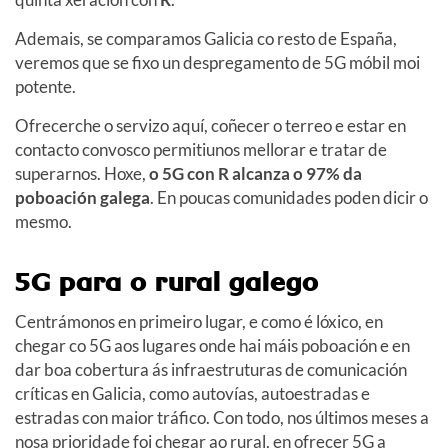
Ademais, se comparamos Galicia co resto de España,
veremos que se fixo un despregamento de 5G móbil moi
potente.
Ofrecerche o servizo aquí, coñecer o terreo e estar en
contacto convosco permitiunos mellorar e tratar de
superarnos. Hoxe,
o 5G con R alcanza o 97% da
poboación galega
. En poucas comunidades poden dicir o
mesmo.
5G para o rural galego
Centrámonos en primeiro lugar, e como é lóxico, en
chegar co 5G aos lugares onde hai máis poboación e en
dar boa cobertura ás infraestruturas de comunicación
críticas en Galicia, como autovías, autoestradas e
estradas con maior tráfico. Con todo, nos últimos meses a
nosa prioridade foi chegar ao rural, en ofrecer 5G a