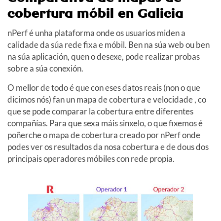
cobertura móbil en Galicia
nPerf é unha plataforma onde os usuarios miden a
calidade da súa rede fixa e móbil. Ben na súa web ou ben
na súa aplicación, quen o desexe, pode realizar probas
sobre a súa conexión.
O mellor de todo é que con eses datos reais (non o que
dicimos nós) fan un mapa de cobertura e velocidade , co
que se pode comparar la cobertura entre diferentes
compañías. Para que sexa máis sinxelo, o que fixemos é
poñerche o mapa de cobertura creado por nPerf onde
podes ver os resultados da nosa cobertura e de dous dos
principais operadores móbiles con rede propia.