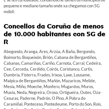
pequeno e mediano tamaño onde xa chegamos con 5G
móbil:
Concellos da Coruña de menos
de 10.000 habitantes con 5G de
R
Abegondo, Aranga, Ares, Arzúa, A Baña, Bergondo,
Boimorto, Boqueixón, Brión, Cabana de Bergantiños,
Cabanas, Camariñas, Cariño, Carnota, Carral, Cedeira,
Cee, Cerceda, Cerdido, Coirós, Coristanco, Curtis,
Dumbría, Fisterra, Frades, Irixoa, Laxe, Lousame,
Malpica de Bergantiños, Mañón, Mazaricos, Melide,
Mesía, Miño, Moeche, Monfero, Mugardos, Muros,
Muxía, Neda, Negreira, Oroso, Ortigueira, Outes, Oza-
Cesuras, Paderne, Padrón, O Pino, A Pobra do
Caramiñal, Ponteceso, Pontedeume, Porto do Son, Rois,