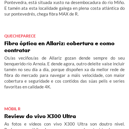
Pontevedra, está situada xusto na desembocadura do rio Miño.
E tamén ata esta localidade galega en plena costa atlántica do
sur pontevedrés, chega fibra MAX de R.
QUECHEPARECE
Fibra óptica en Allariz: cobertura e como
contratar
Os/as veciños/as de Allariz gozan dende sempre do seu
benquerido río Arnoia. E dende agora, outro deleite vaise incluír
tamén no seu día a día, porque dispoñen xa da mellor rede de
fibra do mercado para navegar a máis velocidade, con maior
cobertura e seguridade e cos contidos das súas pelis e series
favoritas en calidade 4K.
MÓBIL R
Review do vivo X300 Ultra
As fotos e vídeos con vivo X300 Ultra son doutro nivel.