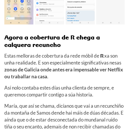
Agora a cobertura de R chega a
calquera recuncho
Estas melloras de cobertura da rede móbil de
R
xa son
unha realidade. E son especialmente significativas nesas
zonas de Galicia onde antes era impensable ver Netflix
ou traballar na casa
.
Así nolo contaba estes días unha clienta de sempre, e
queremos compartir contigo a súa historia.
María, que así se chama, dicíanos que vai a un recunchiño
da montaña de Samos dende hai máis de dúas décadas. E
aínda que o de estar desconectada do mundanal ruído
tiña o seu encanto, ademais de non recibir chamadas do