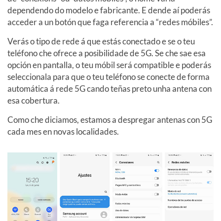
dependendo do modelo e fabricante. E dende aí poderás
acceder a un botón que faga referencia a “redes móbiles”.
Verás o tipo de rede á que estás conectado e se o teu
teléfono che ofrece a posibilidade de 5G. Se che sae esa
opción en pantalla, o teu móbil será compatible e poderás
seleccionala para que o teu teléfono se conecte de forma
automática á rede 5G cando teñas preto unha antena con
esa cobertura.
Como che diciamos, estamos a despregar antenas con 5G
cada mes en novas localidades.