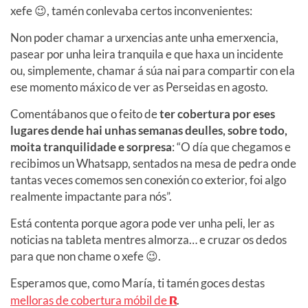
xefe 😉, tamén conlevaba certos inconvenientes:
Non poder chamar a urxencias ante unha emerxencia,
pasear por unha leira tranquila e que haxa un incidente
ou, simplemente, chamar á súa nai para compartir con ela
ese momento máxico de ver as Perseidas en agosto.
Comentábanos que o feito de
ter cobertura por eses
lugares dende hai unhas semanas deulles, sobre todo,
moita tranquilidade e sorpresa
: “O día que chegamos e
recibimos un Whatsapp, sentados na mesa de pedra onde
tantas veces comemos sen conexión co exterior, foi algo
realmente impactante para nós”.
Está contenta porque agora pode ver unha peli, ler as
noticias na tableta mentres almorza… e cruzar os dedos
para que non chame o xefe 😉.
Esperamos que, como María, ti tamén goces destas
melloras de cobertura móbil de
R
.