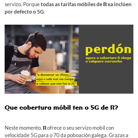
servizo. Porque
todas as tarifas móbiles de
R
xa inclúen
por defecto o 5G
.
Que cobertura móbil ten o 5G de R?
Neste momento,
R
ofrece o seu servizo mobil con
velocidade 5G para o 70 da poboación galega. Grazas a