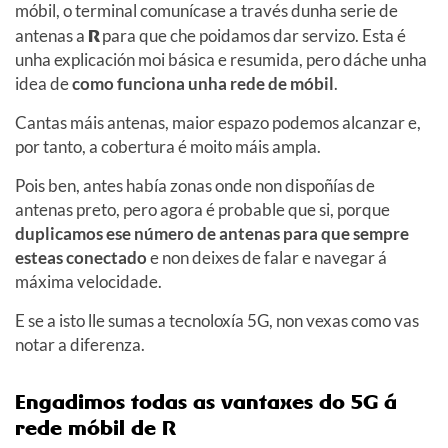
móbil, o terminal comunícase a través dunha serie de
antenas a
R
para que che poidamos dar servizo. Esta é
unha explicación moi básica e resumida, pero dáche unha
idea de
como funciona unha rede de móbil
.
Cantas máis antenas, maior espazo podemos alcanzar e,
por tanto, a cobertura é moito máis ampla.
Pois ben, antes había zonas onde non dispoñías de
antenas preto, pero agora é probable que si, porque
duplicamos ese número de antenas para que sempre
esteas conectado
e non deixes de falar e navegar á
máxima velocidade.
E se a isto lle sumas a tecnoloxía 5G, non vexas como vas
notar a diferenza.
Engadimos todas as vantaxes do 5G á
rede móbil de R