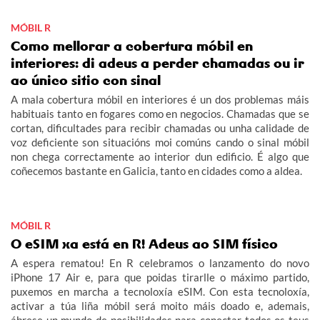
MÓBIL R
Como mellorar a cobertura móbil en
interiores: di adeus a perder chamadas ou ir
ao único sitio con sinal
A mala cobertura móbil en interiores é un dos problemas máis
habituais tanto en fogares como en negocios. Chamadas que se
cortan, dificultades para recibir chamadas ou unha calidade de
voz deficiente son situacións moi comúns cando o sinal móbil
non chega correctamente ao interior dun edificio. É algo que
coñecemos bastante en Galicia, tanto en cidades como a aldea.
MÓBIL R
O eSIM xa está en R! Adeus ao SIM físico
A espera rematou! En R celebramos o lanzamento do novo
iPhone 17 Air e, para que poidas tirarlle o máximo partido,
puxemos en marcha a tecnoloxía eSIM. Con esta tecnoloxía,
activar a túa liña móbil será moito máis doado e, ademais,