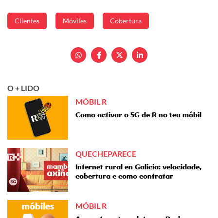
Clientes
Móviles
Cobertura
O + LIDO
MÓBIL R
Como activar o 5G de R no teu móbil
QUECHEPARECE
Internet rural en Galicia: velocidade,
cobertura e como contratar
MÓBIL R