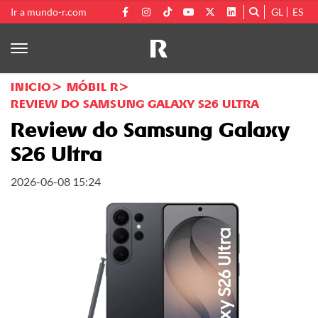
Ir a mundo-r.com
GL
ES
INICIO
MÓBIL R
REVIEW DO SAMSUNG GALAXY S26 ULTRA
Review do Samsung Galaxy
S26 Ultra
2026-06-08 15:24