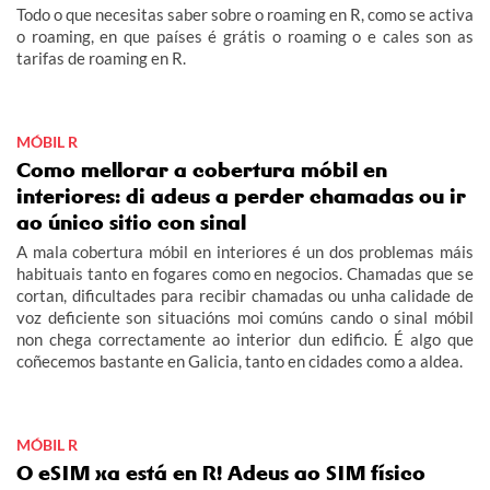
Todo o que necesitas saber sobre o roaming en R, como se activa
o roaming, en que países é grátis o roaming o e cales son as
tarifas de roaming en R.
MÓBIL R
Como mellorar a cobertura móbil en
interiores: di adeus a perder chamadas ou ir
ao único sitio con sinal
A mala cobertura móbil en interiores é un dos problemas máis
habituais tanto en fogares como en negocios. Chamadas que se
cortan, dificultades para recibir chamadas ou unha calidade de
voz deficiente son situacións moi comúns cando o sinal móbil
non chega correctamente ao interior dun edificio. É algo que
coñecemos bastante en Galicia, tanto en cidades como a aldea.
MÓBIL R
O eSIM xa está en R! Adeus ao SIM físico