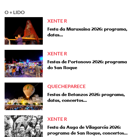
O + LIDO
XENTE R
Festa da Maruxaina 2026: programa,
datas...
XENTE R
Festas de Portonovo 2026: programa
do San Roque
QUECHEPARECE
Festas de Betanzos 2026: programa,
datas, concertos...
XENTE R
Festa da Auga de Vilagarcía 2026:
programa de San Roque, concertos…