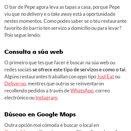
O bar de Pepe agora leva as tapas a casa, porque Pepe
viu que no
delivery
e o
take away
está a oportunidade
nestes momentos. Como podes saber se o teu restaurante
favorito do barrio ten servizo a domicilio ou para levar?
Pois segue lendo:
Consulta a súa web
O primeiro que tes que facer é buscar na súa web ou
redes sociais
se ofrece este tipo de servizos e como o fai
.
Algúns restaurantes traballan con
apps
tipo
Just Eat
ou
Deliveroo
, mentres que outros se reinventaron
recollendo pedidos a través de
WhatsApp
, correo
electrónico ou
Instagram
.
Búscao en Google Maps
Outra opción moi cómoda é buscar o local en