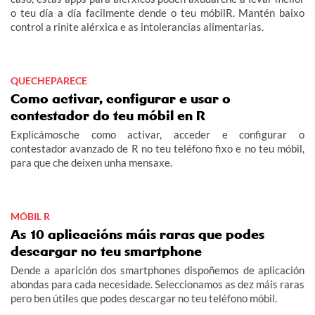
o teu día a día facilmente dende o teu móbilR. Mantén baixo
control a rinite alérxica e as intolerancias alimentarias.
QUECHEPARECE
Como activar, configurar e usar o
contestador do teu móbil en R
Explicámosche como activar, acceder e configurar o
contestador avanzado de R no teu teléfono fixo e no teu móbil,
para que che deixen unha mensaxe.
MÓBIL R
As 10 aplicacións máis raras que podes
descargar no teu smartphone
Dende a aparición dos smartphones dispoñemos de aplicación
abondas para cada necesidade. Seleccionamos as dez máis raras
pero ben útiles que podes descargar no teu teléfono móbil.