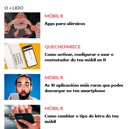
O + LIDO
MÓBIL R
Apps para alérxicos
QUECHEPARECE
Como activar, configurar e usar o
contestador do teu móbil en R
MÓBIL R
As 10 aplicacións máis raras que podes
descargar no teu smartphone
MÓBIL R
Como cambiar o tipo de letra do teu
móbil