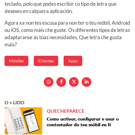
teclado, polo que podes escribir co tipo de letra que
desexes en calquera aplicación.
Agora xa non tes escusa para non ter o teu móbil, Android
ou iOS, como máis che guste. Os diferentes tipos de letras
adaptaranse ás túas necesidades. Que letra che gusta
máis?
Móviles
Clientes
Apps
O + LIDO
QUECHEPARECE
Como activar, configurar e usar o
contestador do teu móbil en R