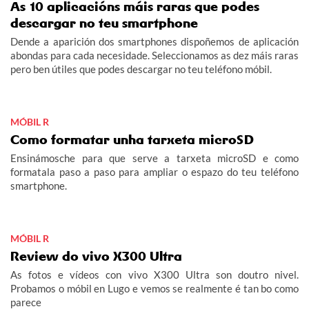
As 10 aplicacións máis raras que podes
descargar no teu smartphone
Dende a aparición dos smartphones dispoñemos de aplicación
abondas para cada necesidade. Seleccionamos as dez máis raras
pero ben útiles que podes descargar no teu teléfono móbil.
MÓBIL R
Como formatar unha tarxeta microSD
Ensinámosche para que serve a tarxeta microSD e como
formatala paso a paso para ampliar o espazo do teu teléfono
smartphone.
MÓBIL R
Review do vivo X300 Ultra
As fotos e vídeos con vivo X300 Ultra son doutro nivel.
Probamos o móbil en Lugo e vemos se realmente é tan bo como
parece