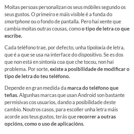
Moitas persoas personalizan os seus móbiles segundo os
seus gustos. O primeiro e máis visible é a funda do
smartphone
ou o fondo de pantalla. Pero hai xente que
cambia moitas outras cousas, como
o tipo de letra co que
escribe.
Cada teléfono trae, por defecto, unha tipoloxía de letra,
que é a que se usa na interface do dispositivo. Se es dos
que non está en sintonía coa que che tocou, non hai
problema. Por sorte,
existe a posibilidade de modificar o
tipo de letra do teu teléfono.
Depende en gran medida da
marca do teléfono que
teñas
. Algunhas marcas que usan Android son bastante
permisivas cos usuarios, dando a posibilidade deste
cambio. Noutros casos, para escoller unha letra máis
acorde aos teus gustos, terás que
recorrer a outras
opcións, como o uso de aplicacións
.