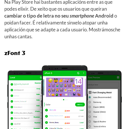
Na Play Store hai bastantes aplicacións entre as que
podes elixir. De xeito que os usuarios que queiran
cambiar o tipo de letra no seu
smartphone
Android
o
poidan facer. É relativamente sinxelo atopar unha
aplicación que se adapte a cada usuario. Mostrámosche
unhas cantas.
zFont 3