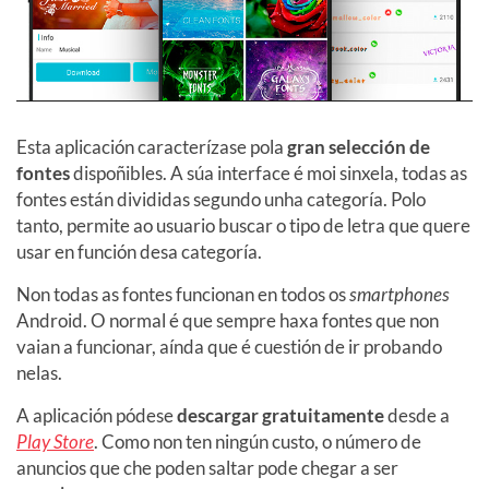
Esta aplicación caracterízase pola
gran selección de
fontes
dispoñibles. A súa interface é moi sinxela, todas as
fontes están divididas segundo unha categoría. Polo
tanto, permite ao usuario buscar o tipo de letra que quere
usar en función desa categoría.
Non todas as fontes funcionan en todos os
smartphones
Android. O normal é que sempre haxa fontes que non
vaian a funcionar, aínda que é cuestión de ir probando
nelas.
A aplicación pódese
descargar gratuitamente
desde a
Play Store
. Como non ten ningún custo, o número de
anuncios que che poden saltar pode chegar a ser