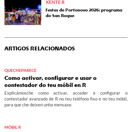
XENTE R
Festas de Portonovo 2026: programa
do San Roque
ARTIGOS RELACIONADOS
QUECHEPARECE
Como activar, configurar e usar o
contestador do teu móbil en R
Explicámosche como activar, acceder e configurar o
contestador avanzado de R no teu teléfono fixo e no teu móbil,
para que che deixen unha mensaxe.
MÓBIL R