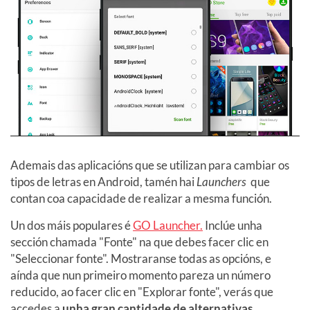
Ademais das aplicacións que se utilizan para cambiar os
tipos de letras en Android, tamén hai
Launchers
que
contan coa capacidade de realizar a mesma función.
Un dos máis populares é
GO Launcher.
Inclúe unha
sección chamada "Fonte" na que debes facer clic en
"Seleccionar fonte". Mostraranse todas as opcións, e
aínda que nun primeiro momento pareza un número
reducido, ao facer clic en "Explorar fonte", verás que
accedes a
unha gran cantidade de alternativas