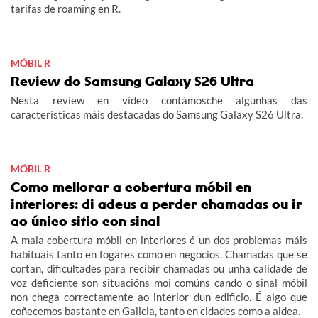
tarifas de roaming en R.
MÓBIL R
Review do Samsung Galaxy S26 Ultra
Nesta review en vídeo contámosche algunhas das
características máis destacadas do Samsung Galaxy S26 Ultra.
MÓBIL R
Como mellorar a cobertura móbil en
interiores: di adeus a perder chamadas ou ir
ao único sitio con sinal
A mala cobertura móbil en interiores é un dos problemas máis
habituais tanto en fogares como en negocios. Chamadas que se
cortan, dificultades para recibir chamadas ou unha calidade de
voz deficiente son situacións moi comúns cando o sinal móbil
non chega correctamente ao interior dun edificio. É algo que
coñecemos bastante en Galicia, tanto en cidades como a aldea.