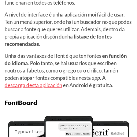
funcionan en todos os teléfonos.
A nivel de interface é unha aplicación moi fácil de usar.
Ten un menú superior, onde hai un buscador no que podes
buscar a fonte que queres utilizar. Ademais, dentro da
propia aplicación dispón dunha
listaxe de fontes
recomendadas
.
Unha das vantaxes de Ifont é que ten fontes
en función
do idioma
. Polo tanto, se hai usuarios que escriben
noutros alfabetos, como o grego ou o cirílico, tamén
poden atopar fontes compatibles nesta
app
. A
descarga desta aplicación
en Android
é gratuíta
.
FontBoard