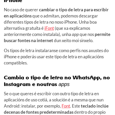
iPhone
No caso de querer
cambiar o tipo de letra para escribir
en aplicacións
que o admitan, podemos descargar
diferentes tipos de letra no noso iPhone. Unha boa
alternativa gratuíta é
iFont
(que xa explicamos
anteriormente como instalala), unha
app
que nos
permite
buscar fontes na internet
dun xeito moi sinxelo.
Os tipos de letra instalaranse como perfís nos axustes do
iPhone e poderás usar este tipo de letra en aplicacións
compatibles.
Cambia o tipo de letra no WhatsApp, no
Instagram e noutras
apps
Se o que queres é escribir con outro tipo de letra en
aplicacións de uso cotiá, a solución é a mesma que nun
Android: instalar, por exemplo,
Font
. Este
teclado inclúe
decenas de fontes predeterminadas
dentro do propio