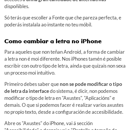
dispoñibles.
Só terás que escoller a Fonte que che pareza perfecta, e
poderás instalala ao instante no teu móbil.
Como cambiar a letra no iPhone
Para aqueles que non teñan Android, a forma de cambiar
a letra non é moi diferente. Nos iPhones tamén é posible
escribir con outro tipo de letra, aínda que quizais non sexa
un proceso moi intuitivo.
Primeiro debes saber que
non se pode modificar o tipo
de letra da interface
do sistema, é dicir, non podemos
modificar o tipo de letra en "Axustes", "Aplicacións" e
demais. O que si podemos facer é realizar varios axustes
no propio texto, desde a configuración de accesibilidade.
Abre os "Axustes" do iPhone, vai á sección