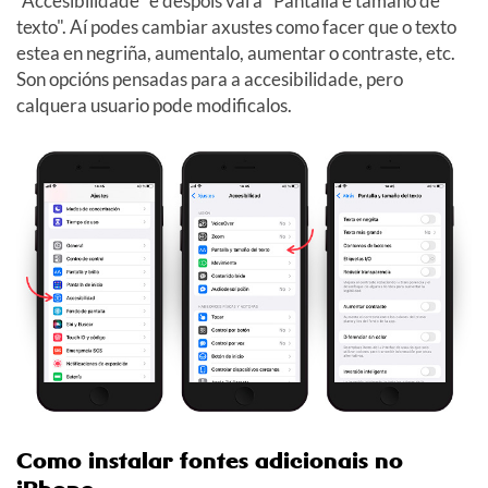
"Accesibilidade" e despois vai a "Pantalla e tamaño de
texto". Aí podes cambiar axustes como facer que o texto
estea en negriña, aumentalo, aumentar o contraste, etc.
Son opcións pensadas para a accesibilidade, pero
calquera usuario pode modificalos.
Como instalar fontes adicionais no