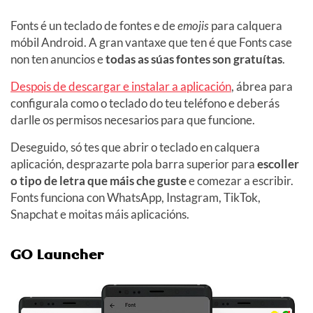
Fonts é un teclado de fontes e de
emojis
para calquera
móbil Android. A gran vantaxe que ten é que Fonts case
non ten anuncios e
todas as súas fontes son gratuítas
.
Despois de descargar e instalar a aplicación
, ábrea para
configurala como o teclado do teu teléfono e deberás
darlle os permisos necesarios para que funcione.
Deseguido, só tes que abrir o teclado en calquera
aplicación, desprazarte pola barra superior para
escoller
o tipo de letra que máis che guste
e comezar a escribir.
Fonts funciona con WhatsApp, Instagram, TikTok,
Snapchat e moitas máis aplicacións.
GO Launcher