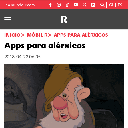
Ir a mundo-r.com
GL
ES
INICIO
MÓBIL R
APPS PARA ALÉRXICOS
Apps para alérxicos
2018-04-23 06:35