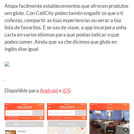
Atopa facilmente establecementos que ofrecen produtos
sen glute. Con CeliCity podes tamén engadir os que o ti
coñezas, compartir as túas experiencias ou xerar a túa
lista de favoritos. E se vas de viaxe, a
app
incorpora unha
carta en varios idiomas para que poidas indicar o que
podes comer. Aínda que xa che dicimos que glute en
inglés dise igual
.
Dispoñible para
Android
e
iOS