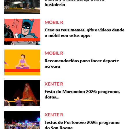
hostalería
MÓBIL R
Crea os teus memes, gifs e vídeos dende
o móbil con estas apps
MÓBIL R
Recomendacións para facer deporte
na casa
XENTE R
Festa da Maruxaina 2026: programa,
datas...
XENTE R
Festas de Portonovo 2026: programa
do San Roque