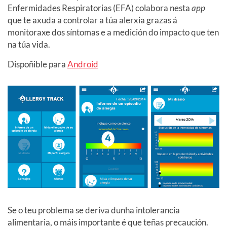
Enfermidades Respiratorias (EFA) colabora nesta
app
que te axuda a controlar a túa alerxia grazas á
monitoraxe dos síntomas e a medición do impacto que ten
na túa vida.
Dispoñible para
Android
Se o teu problema se deriva dunha intolerancia
alimentaria, o máis importante é que teñas precaución.