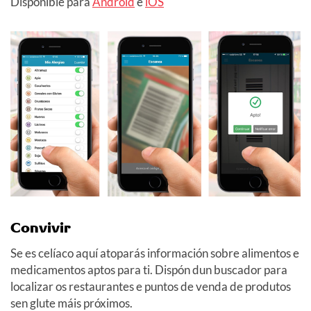
Dispoñible para
Android
e
iOS
Convivir
Se es celíaco aquí atoparás información sobre alimentos e
medicamentos aptos para ti. Dispón dun buscador para
localizar os restaurantes e puntos de venda de produtos
sen glute máis próximos.