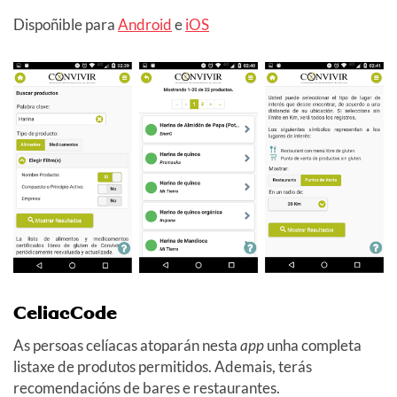
Dispoñible para
Android
e
iOS
CeliacCode
As persoas celíacas atoparán nesta
app
unha completa
listaxe de produtos permitidos. Ademais, terás
recomendacións de bares e restaurantes.