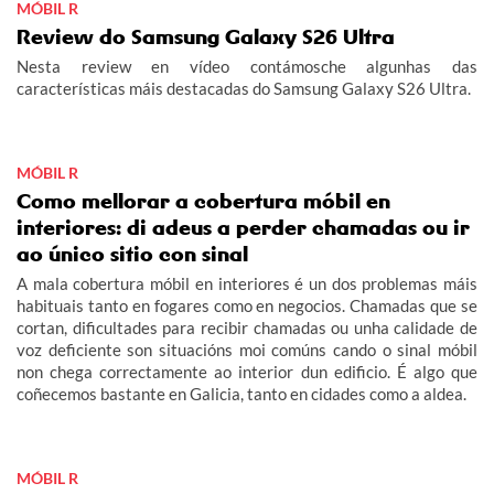
MÓBIL R
Review do Samsung Galaxy S26 Ultra
Nesta review en vídeo contámosche algunhas das
características máis destacadas do Samsung Galaxy S26 Ultra.
MÓBIL R
Como mellorar a cobertura móbil en
interiores: di adeus a perder chamadas ou ir
ao único sitio con sinal
A mala cobertura móbil en interiores é un dos problemas máis
habituais tanto en fogares como en negocios. Chamadas que se
cortan, dificultades para recibir chamadas ou unha calidade de
voz deficiente son situacións moi comúns cando o sinal móbil
non chega correctamente ao interior dun edificio. É algo que
coñecemos bastante en Galicia, tanto en cidades como a aldea.
MÓBIL R