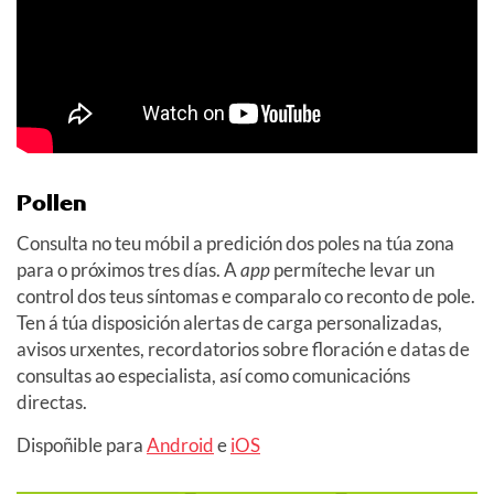
Pollen
Consulta no teu móbil a predición dos poles na túa zona
para o próximos tres días. A
app
permíteche levar un
control dos teus síntomas e comparalo co reconto de pole.
Ten á túa disposición alertas de carga personalizadas,
avisos urxentes, recordatorios sobre floración e datas de
consultas ao especialista, así como comunicacións
directas.
Dispoñible para
Android
e
iOS