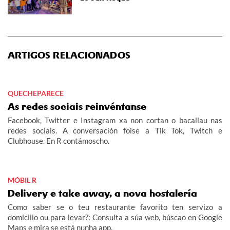
ARTIGOS RELACIONADOS
QUECHEPARECE
As redes sociais reinvéntanse
Facebook, Twitter e Instagram xa non cortan o bacallau nas
redes sociais. A conversación foise a Tik Tok, Twitch e
Clubhouse. En R contámoscho.
MÓBIL R
Delivery e take away, a nova hostalería
Como saber se o teu restaurante favorito ten servizo a
domicilio ou para levar?: Consulta a súa web, búscao en Google
Maps e mira se está nunha app.