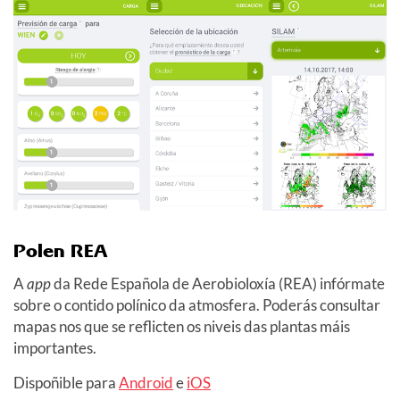
Polen REA
A
app
da Rede Española de Aerobioloxía (REA) infórmate
sobre o contido polínico da atmosfera. Poderás consultar
mapas nos que se reflicten os niveis das plantas máis
importantes.
Dispoñible para
Android
e
iOS