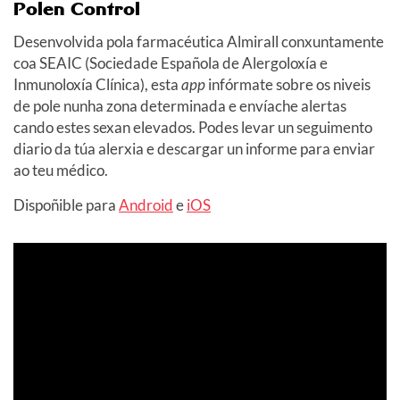
Polen Control
Desenvolvida pola farmacéutica Almirall conxuntamente
coa SEAIC (Sociedade Española de Alergoloxía e
Inmunoloxía Clínica), esta
app
infórmate sobre os niveis
de pole nunha zona determinada e envíache alertas
cando estes sexan elevados. Podes levar un seguimento
diario da túa alerxia e descargar un informe para enviar
ao teu médico.
Dispoñible para
Android
e
iOS