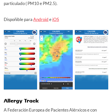
particulado ( PM10 e PM2.5).
Dispoñible para
Android
e
iOS
Allergy Track
A Federación Europea de Pacientes Alérxicos e con