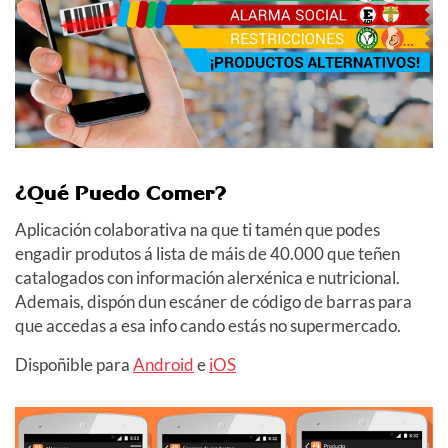
¿Qué Puedo Comer?
Aplicación colaborativa na que ti tamén que podes
engadir produtos á lista de máis de 40.000 que teñen
catalogados con información alerxénica e nutricional.
Ademais, dispón dun escáner de código de barras para
que accedas a esa info cando estás no supermercado.
Dispoñible para
Android
e
iOS