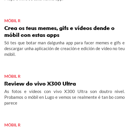
MÓBIL R
Crea os teus memes, gifs e vídeos dende o
móbil con estas apps
Só tes que botar man dalgunha app para facer memes e gifs e
descargar unha aplicación de creación e edición de vídeo no teu
móbil.
MÓBIL R
Review do vivo X300 Ultra
As fotos e vídeos con vivo X300 Ultra son doutro nivel.
Probamos o móbil en Lugo e vemos se realmente é tan bo como
parece
MÓBIL R