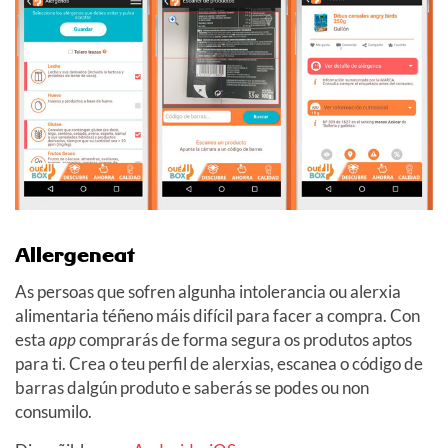
Allergeneat
As persoas que sofren algunha intolerancia ou alerxia
alimentaria téñeno máis difícil para facer a compra. Con
esta
app
comprarás de forma segura os produtos aptos
para ti. Crea o teu perfil de alerxias, escanea o código de
barras dalgún produto e saberás se podes ou non
consumilo.