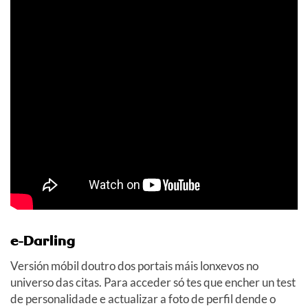
e-Darling
Versión móbil doutro dos portais máis lonxevos no
universo das citas. Para acceder só tes que encher un test
de personalidade e actualizar a foto de perfil dende o