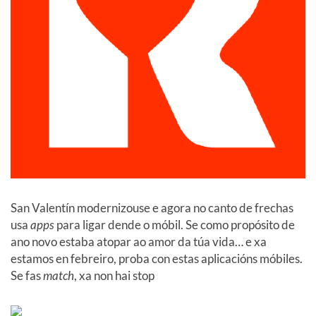
San Valentín modernizouse e agora no canto de frechas
usa
apps
para ligar dende o móbil. Se como propósito de
ano novo estaba atopar ao amor da túa vida… e xa
estamos en febreiro, proba con estas aplicacións móbiles.
Se fas
match
, xa non hai stop