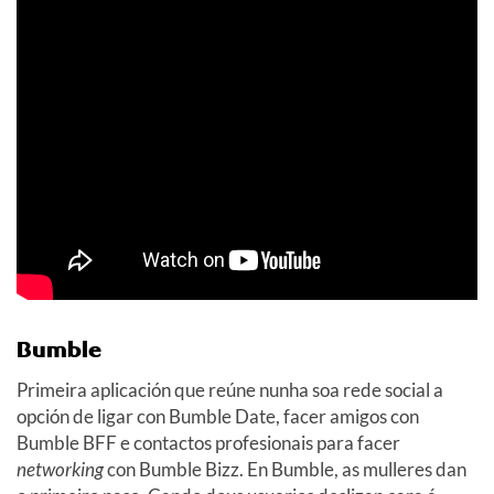
Bumble
Primeira aplicación que reúne nunha soa rede social a
opción de ligar con Bumble Date, facer amigos con
Bumble BFF e contactos profesionais para facer
networking
con Bumble Bizz. En Bumble, as mulleres dan