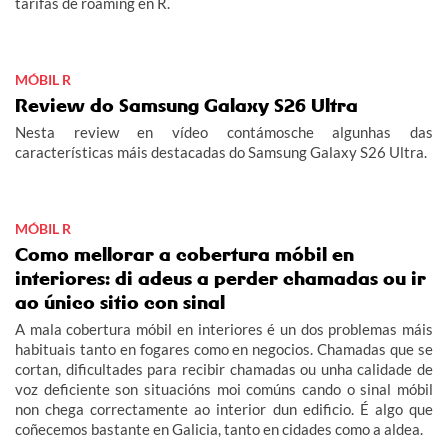
tarifas de roaming en R.
MÓBIL R
Review do Samsung Galaxy S26 Ultra
Nesta review en vídeo contámosche algunhas das
características máis destacadas do Samsung Galaxy S26 Ultra.
MÓBIL R
Como mellorar a cobertura móbil en
interiores: di adeus a perder chamadas ou ir
ao único sitio con sinal
A mala cobertura móbil en interiores é un dos problemas máis
habituais tanto en fogares como en negocios. Chamadas que se
cortan, dificultades para recibir chamadas ou unha calidade de
voz deficiente son situacións moi comúns cando o sinal móbil
non chega correctamente ao interior dun edificio. É algo que
coñecemos bastante en Galicia, tanto en cidades como a aldea.