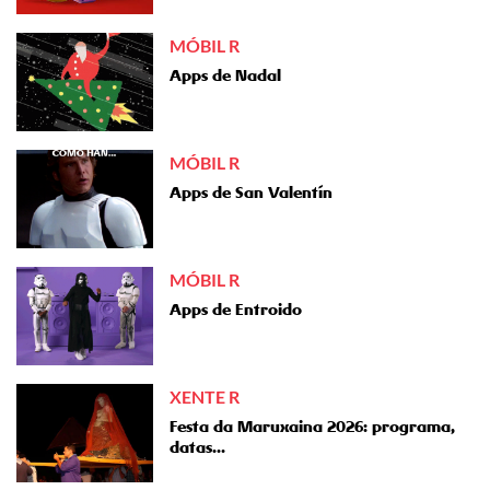
MÓBIL R
Apps de Nadal
MÓBIL R
Apps de San Valentín
MÓBIL R
Apps de Entroido
XENTE R
Festa da Maruxaina 2026: programa,
datas...