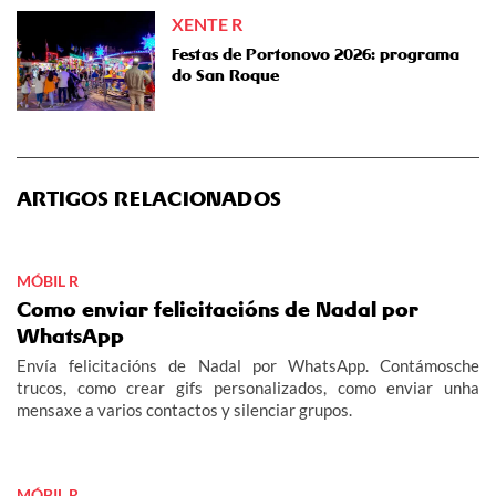
XENTE R
Festas de Portonovo 2026: programa
do San Roque
ARTIGOS RELACIONADOS
MÓBIL R
Como enviar felicitacións de Nadal por
WhatsApp
Envía felicitacións de Nadal por WhatsApp. Contámosche
trucos, como crear gifs personalizados, como enviar unha
mensaxe a varios contactos y silenciar grupos.
MÓBIL R