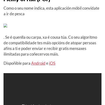
Como o seu nome indica, esta aplicación móbil convídate
a ir de pesca
. Se é quenlla ou carpa, xa é cousa túa. Co seu algoritmo
de compatibilidade tes máis opcións de atopar persoas
afíns a ti e poder enviar e recibir gratis mensaxes
ilimitadas para coñecervos máis.
Dispoñible para
Android
e
iOS