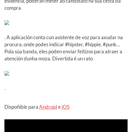
esixencia, poderán meter ao candidato na súa cesta da
compra
. A aplicación conta cun asistente de voz para axudar na
procura, onde podes indicar #hipster, #hippie, #punk...
Pola súa banda, eles poden enviar feitizos para atraer a
atención dunha moza. Divertida é un rato
.
Dispoñible para
Android
e
iOS