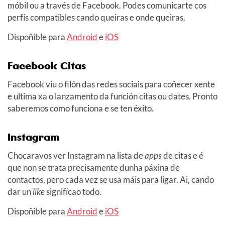
móbil ou a través de Facebook. Podes comunicarte cos
perfís compatibles cando queiras e onde queiras.
Dispoñible para
Android
e
iOS
Facebook Citas
Facebook viu o filón das redes sociais para coñecer xente
e ultima xa o lanzamento da función citas ou dates. Pronto
saberemos como funciona e se ten éxito.
Instagram
Chocaravos ver Instagram na lista de
apps
de citas e é
que non se trata precisamente dunha páxina de
contactos, pero cada vez se usa máis para ligar. Ai, cando
dar un
like
signifícao todo.
Dispoñible para
Android
e
iOS