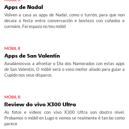
Apps de Nadal
Volven a casa as apps de Nadal, como o turrón, para que non
decaia a festa entre conversación e bostezo con cuñados e
curmáns. Fai espazo no teu móbil
MÓBIL R
Apps de San Valentín
Axudámosvos a afrontar o Día dos Namorados con estas apps
de San Valentín. O móbil será o voso mellor aliado para guiar a
Cupido nos seus disparos.
MÓBIL R
Review do vivo X300 Ultra
As fotos e vídeos con vivo X300 Ultra son doutro nivel.
Probamos o móbil en Lugo e vemos se realmente é tan bo como
parece