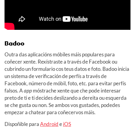
Badoo
Outra das aplicacións móbiles máis populares para
coñecer xente. Rexístraste a través de Facebook ou
cubrindo un formulario cos teus datos e foto. Badoo inicia
un sistema de verificación de perfís a través de
Facebook, número de móbil, foto, etc. para evitar perfís
falsos. A
app
móstrache xente que che pode interesar
preto de ti e ti decides deslizando a dereita ou esquerda
se che gusta ou non. Se ambos vos gustades, podedes
empezar a chatear para coñecervos máis.
Dispoñible para
Android
e
iOS