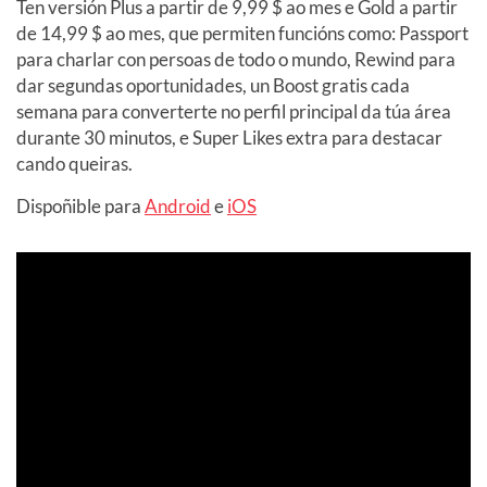
Ten versión Plus a partir de 9,99 $ ao mes e Gold a partir
de 14,99 $ ao mes, que permiten funcións como: Passport
para charlar con persoas de todo o mundo, Rewind para
dar segundas oportunidades, un Boost gratis cada
semana para converterte no perfil principal da túa área
durante 30 minutos, e Super Likes extra para destacar
cando queiras.
Dispoñible para
Android
e
iOS