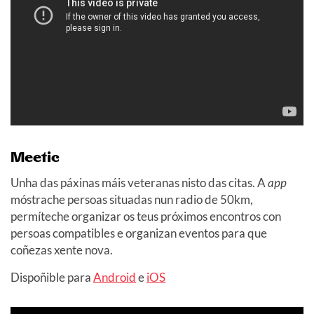
Meetic
Unha das páxinas máis veteranas nisto das citas. A
app
móstrache persoas situadas nun radio de 50km,
permíteche organizar os teus próximos encontros con
persoas compatibles e organizan eventos para que
coñezas xente nova.
Dispoñible para
Android
e
iOS