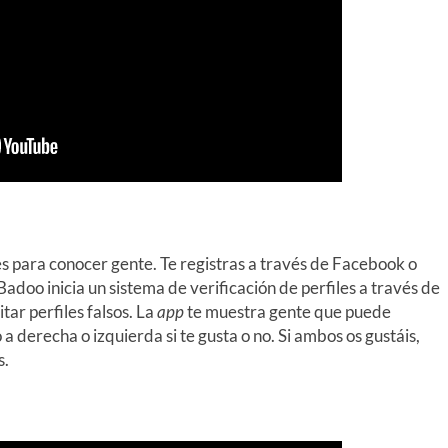
s para conocer gente. Te registras a través de Facebook o
Badoo inicia un sistema de verificación de perfiles a través de
tar perfiles falsos. La
app
te muestra gente que puede
 a derecha o izquierda si te gusta o no. Si ambos os gustáis,
s.