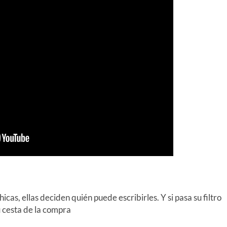
cas, ellas deciden quién puede escribirles. Y si pasa su filtro
u cesta de la compra