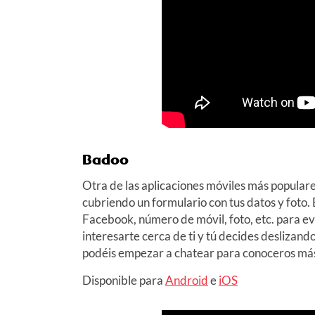
Badoo
Otra de las aplicaciones móviles más populare
cubriendo un formulario con tus datos y foto. 
Facebook, número de móvil, foto, etc. para evi
interesarte cerca de ti y tú decides deslizando
podéis empezar a chatear para conoceros má
Disponible para
Android
e
iOS