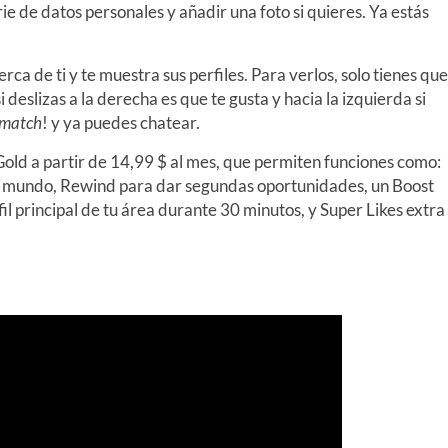
e de datos personales y añadir una foto si quieres. Ya estás
rca de ti y te muestra sus perfiles. Para verlos, solo tienes que
deslizas a la derecha es que te gusta y hacia la izquierda si
match
! y ya puedes chatear.
 Gold a partir de 14,99 $ al mes, que permiten funciones como:
el mundo, Rewind para dar segundas oportunidades, un Boost
il principal de tu área durante 30 minutos, y Super Likes extra