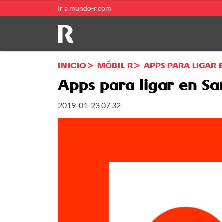
Ir a mundo-r.com
INICIO
MÓBIL R
APPS PARA LIGAR 
Apps para ligar en Sa
2019-01-23 07:32