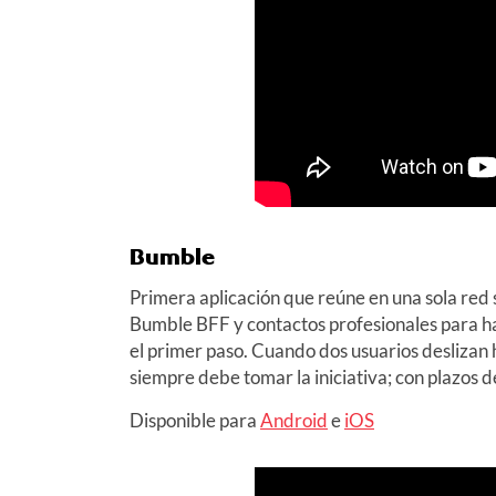
Bumble
Primera aplicación que reúne en una sola red 
Bumble BFF y contactos profesionales para 
el primer paso. Cuando dos usuarios deslizan h
siempre debe tomar la iniciativa; con plazos d
Disponible para
Android
e
iOS