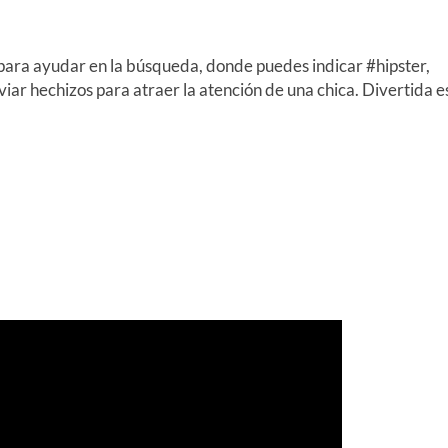
z para ayudar en la búsqueda, donde puedes indicar #hipster,
nviar hechizos para atraer la atención de una chica. Divertida e