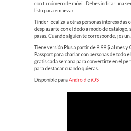
con tu número de móvil. Debes indicar una seri
listo para empezar.
Tinder localiza a otras personas interesadas ce
desplazarte con el dedo a modo de catálogo, si 
pasas. Cuando alguien te corresponde, ¡es un
Tiene versión Plus a partir de 9,99 $ al mes y
Passport para charlar con personas de todo 
gratis cada semana para convertirte en el perf
para destacar cuando quieras.
Disponible para
Android
e
iOS