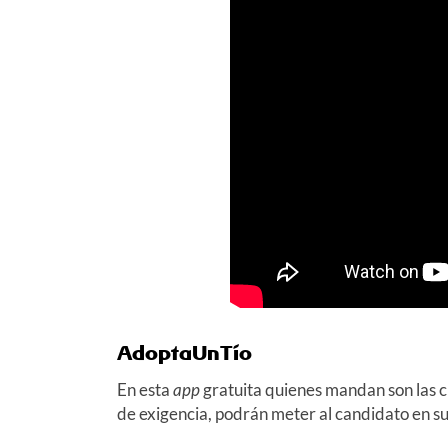
AdoptaUnTío
En esta
app
gratuita quienes mandan son las chi
de exigencia, podrán meter al candidato en s