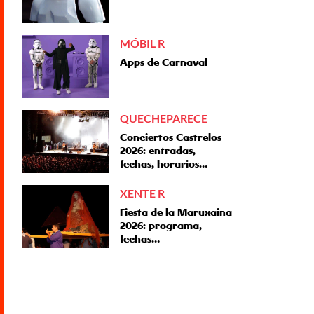
MÓBIL R
Apps de Carnaval
QUECHEPARECE
Conciertos Castrelos
2026: entradas,
fechas, horarios…
XENTE R
Fiesta de la Maruxaina
2026: programa,
fechas…