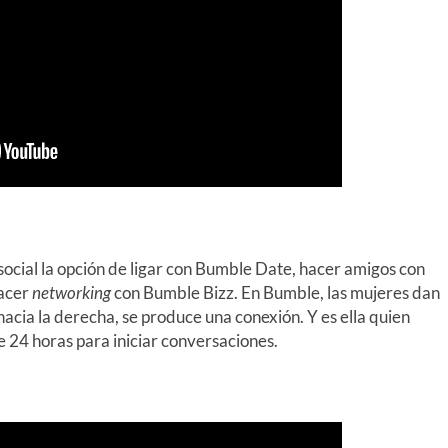
social la opción de ligar con Bumble Date, hacer amigos con
hacer
networking
con Bumble Bizz. En Bumble, las mujeres dan
acia la derecha, se produce una conexión. Y es ella quien
e 24 horas para iniciar conversaciones.