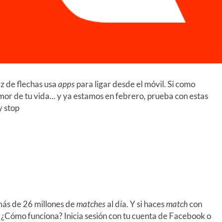
z de flechas usa
apps
para ligar desde el móvil. Si como
or de tu vida... y ya estamos en febrero, prueba con estas
y stop
 más de 26 millones de
matches
al día. Y si haces
match
con
. ¿Cómo funciona? Inicia sesión con tu cuenta de Facebook o