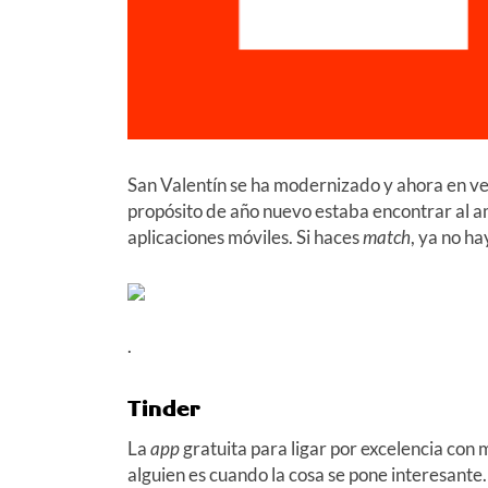
San Valentín se ha modernizado y ahora en ve
propósito de año nuevo estaba encontrar al am
aplicaciones móviles. Si haces
match
, ya no ha
.
Tinder
La
app
gratuita para ligar por excelencia con
alguien es cuando la cosa se pone interesante