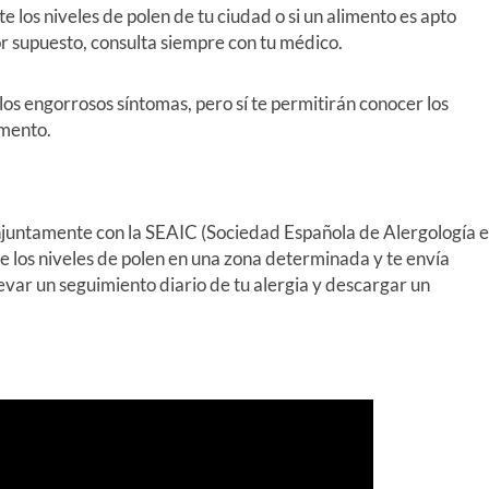
e los niveles de polen de tu ciudad o si un alimento es apto
or supuesto, consulta siempre con tu médico.
 los engorrosos síntomas, pero sí te permitirán conocer los
omento.
njuntamente con la SEAIC (Sociedad Española de Alergología e
e los niveles de polen en una zona determinada y te envía
evar un seguimiento diario de tu alergia y descargar un