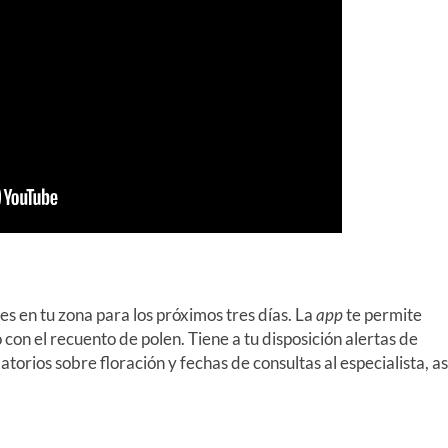
es en tu zona para los próximos tres días. La
app
te permite
 con el recuento de polen. Tiene a tu disposición alertas de
torios sobre floración y fechas de consultas al especialista, as