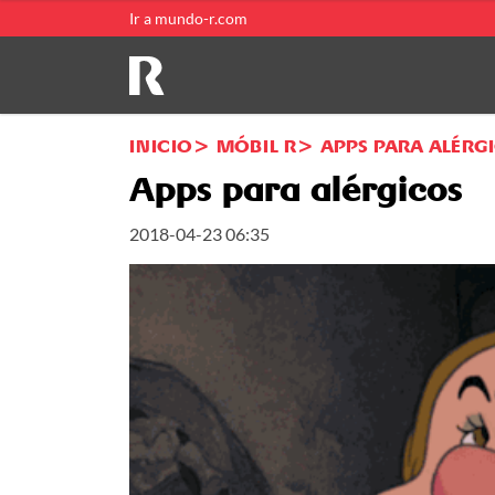
Ir a mundo-r.com
INICIO
MÓBIL R
APPS PARA ALÉRG
Apps para alérgicos
2018-04-23 06:35