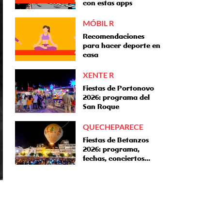
con estas apps
MÓBIL R
Recomendaciones
para hacer deporte en
casa
XENTE R
Fiestas de Portonovo
2026: programa del
San Roque
QUECHEPARECE
Fiestas de Betanzos
2026: programa,
fechas, conciertos...