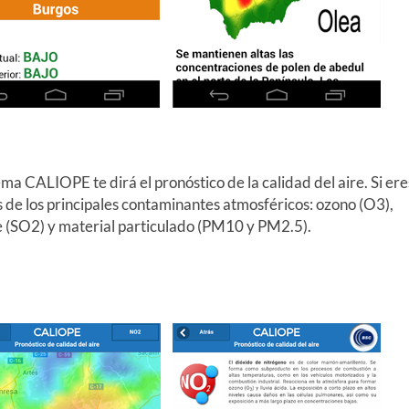
ema CALIOPE te dirá el pronóstico de la calidad del aire. Si ere
s de los principales contaminantes atmosféricos: ozono (O3),
e (SO2) y material particulado (PM10 y PM2.5).