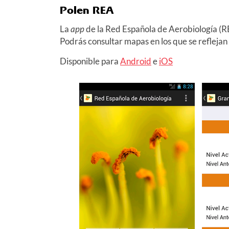
Polen REA
La
app
de la Red Española de Aerobiología (RE
Podrás consultar mapas en los que se reflejan 
Disponible para
Android
e
iOS