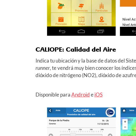
CALIOPE: Calidad del Aire
Indica tu ubicación y la base de datos del Sist
runner
, te vendrá muy bien conocer los índice
dióxido de nitrógeno (NO2), dióxido de azufr
Disponible para
Android
e
iOS