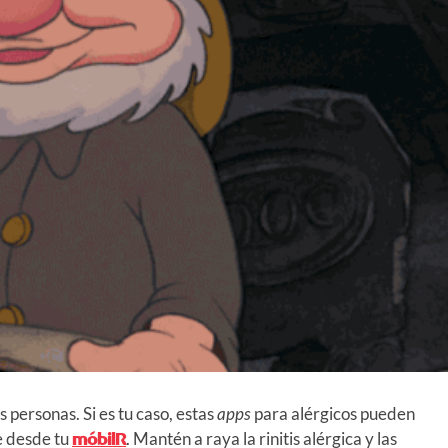
s personas. Si es tu caso, estas
apps
para alérgicos pueden
te desde tu
móbilR
. Mantén a raya la rinitis alérgica y las