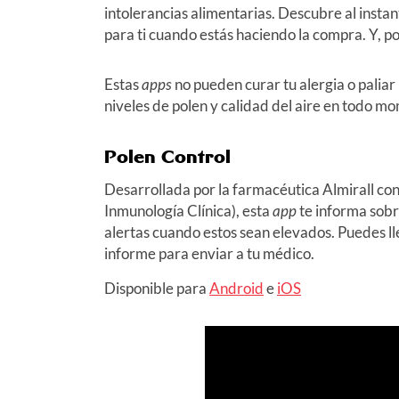
intolerancias alimentarias. Descubre al instant
para ti cuando estás haciendo la compra. Y, p
Estas
apps
no pueden curar tu alergia o paliar
niveles de polen y calidad del aire en todo m
Polen Control
Desarrollada por la farmacéutica Almirall co
Inmunología Clínica), esta
app
te informa sobr
alertas cuando estos sean elevados. Puedes ll
informe para enviar a tu médico.
Disponible para
Android
e
iOS