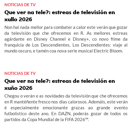
NOTICIAS DE TV
Que ver na tele?: estreas de televisión en
xullo 2026
Non hai nada mellor para combater a calor este verán que gozar
da televisión que che ofrecemos en R. As mellores estreas
agárdante en Disney Channel e Disney+, co novo filme da
franquicia de Los Descendientes, Los Descendientes: viaje al
mundo oscuro, e tamén coa nova serie musical Electric Bloom.
NOTICIAS DE TV
Que ver na tele?: estreas de televisión en
xuño 2026
Chegou o verán e as novidades da televisión que che ofrecemos
en R mantéñente fresco nos días calorosos. Ademáis, este verán
é especialmente emocionante grazas ao grande evento
futbolístico deste ano. En DAZN, poderás gozar de todos os
partidos da Copa Mundial de la FIFA 2026™.