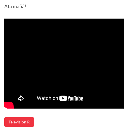
Ata mañá!
Televisión R