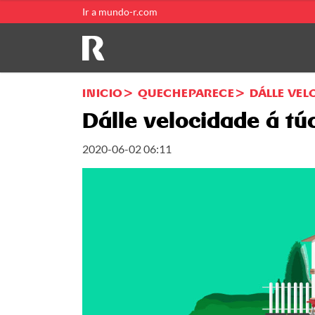
Ir a mundo-r.com
INICIO
QUECHEPARECE
DÁLLE VEL
Dálle velocidade á t
2020-06-02 06:11