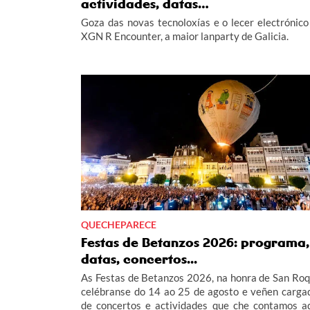
actividades, datas…
Goza das novas tecnoloxías e o lecer electrónico
XGN R Encounter, a maior lanparty de Galicia.
QUECHEPARECE
Festas de Betanzos 2026: programa,
datas, concertos...
As Festas de Betanzos 2026, na honra de San Roq
celébranse do 14 ao 25 de agosto e veñen carga
de concertos e actividades que che contamos aq