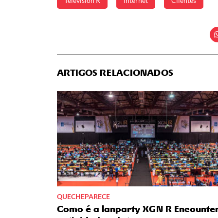
Televisión R
Internet
Clientes
ARTIGOS RELACIONADOS
QUECHEPARECE
Como é a lanparty XGN R Encounter