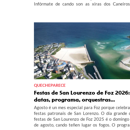
Infórmate de cando son as xiras dos Caneiros
Globo de Betanzos... no completo programa 
Festas de Betanzos 2026.
QUECHEPARECE
Festas de San Lourenzo de Foz 2026:
datas, programa, orquestras...
Agosto é un mes especial para Foz porque celebra
festas patronais de San Lorenzo. O día grande 
festas de San Lourenzo de Foz 2025 é o domingo
de agosto, cando teñen lugar os fogos. O progr