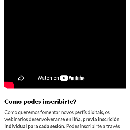
Como podes inscribirte?
Como queremos fomentar novos perfís dixitais, os
webinarios desenvolveranse
en liña, previa inscrición
individual para cada sesión
. Podes inscribirte a través