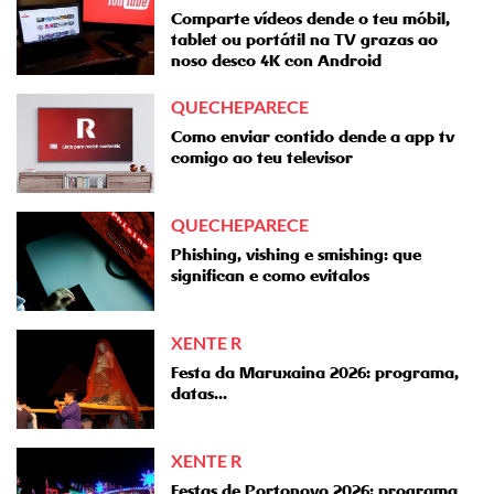
Comparte vídeos dende o teu móbil,
tablet ou portátil na TV grazas ao
noso desco 4K con Android
QUECHEPARECE
Como enviar contido dende a app tv
comigo ao teu televisor
QUECHEPARECE
Phishing, vishing e smishing: que
significan e como evitalos
XENTE R
Festa da Maruxaina 2026: programa,
datas...
XENTE R
Festas de Portonovo 2026: programa