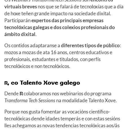
virtuais breves
nos que se falará de tecnoloxías que a día
de hoxe teñen grande impacto na sociedade dixital.
Participarán
expertos das principais empresas
tecnolóxicas galegas e dos colexios profesionais do
ámbito dixital
.
Os contidos adaptaranse a
diferentes tipos de público
:
mozos a mozas de ata 16 anos, centros educativos e
profesionais, estudantes e titulados, con perfís
tecnolóxicos e non tecnolóxicos.
, co Talento Xove galego
R
Dende
R
colaboramos nos webinarios do programa
Transforma Tech Sessions
na modalidade Talento Xove.
Porque nos gusta fomentar as vocacións científico-
tecnolóxicas dende idades temperás e con estas sesións
lles achegamos as novas tendencias tecnolóxicas aos/ás