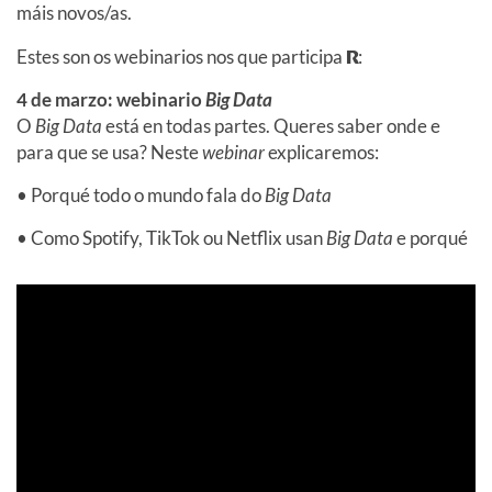
máis novos/as.
Estes son os webinarios nos que participa
R
:
4 de marzo: webinario
Big Data
O
Big Data
está en todas partes. Queres saber onde e
para que se usa? Neste
webinar
explicaremos:
• Porqué todo o mundo fala do
Big Data
• Como Spotify, TikTok ou Netflix usan
Big Data
e porqué