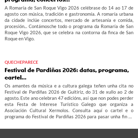
A Romaría de San Roque Vigo 2026 celébrase do 14 ao 17 de
agosto con música, tradición e gastronomía. A romaría urbana
da cidade inclúe concertos, mercado de artesanía e comida,
procesión... Contámosche todo o programa da Romaría de San
Roque Vigo 2026, que se celebra na contorna da finca de San
Roque en Vigo.
QUECHEPARECE
Festival de Pardiñas 2026: datas, programa,
cartel…
Os amantes da música e a cultura galega teñen unha cita no
Festival de Pardiñas 2026 de Guitiriz, do 31 de xullo ao 2 de
agosto. Este ano celebran 47 edicións, así que non podes perder
esta Festa de Interese Turístico Galego que organiza a
Asociación Cultural Xermolos. Consulta aquí o cartel e o
programa do Festival de Pardiñas 2026 para pasar unha fin de
semana de festa en Guitiriz.