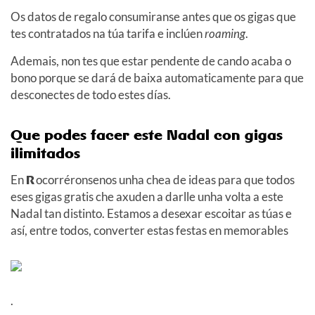
Os datos de regalo consumiranse antes que os gigas que
tes contratados na túa tarifa e inclúen
roaming
.
Ademais, non tes que estar pendente de cando acaba o
bono porque se dará de baixa automaticamente para que
desconectes de todo estes días.
Que podes facer este Nadal con gigas
ilimitados
En
R
ocorréronsenos unha chea de ideas para que todos
eses gigas gratis che axuden a darlle unha volta a este
Nadal tan distinto. Estamos a desexar escoitar as túas e
así, entre todos, converter estas festas en memorables
.