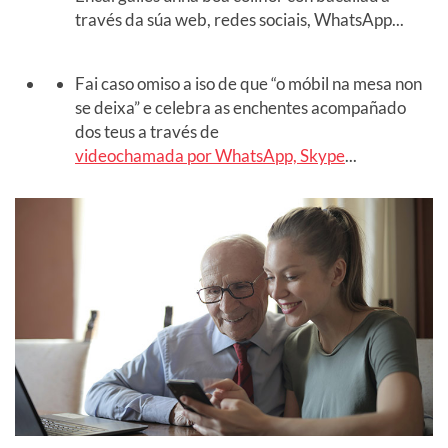
través da súa web, redes sociais, WhatsApp...
Fai caso omiso a iso de que “o móbil na mesa non
se deixa” e celebra as enchentes acompañado
dos teus a través de
videochamada por WhatsApp, Skype
...