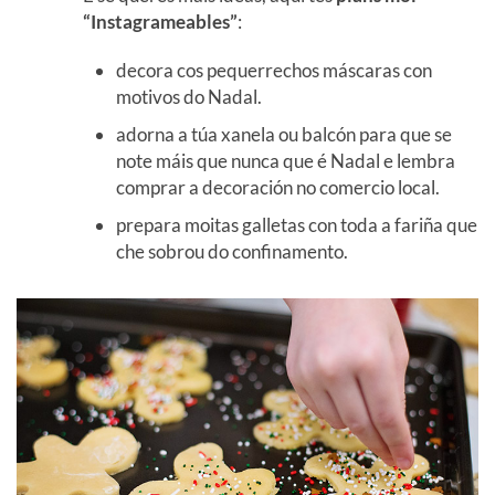
“Instagrameables”
:
decora cos pequerrechos máscaras con
motivos do Nadal.
adorna a túa xanela ou balcón para que se
note máis que nunca que é Nadal e lembra
comprar a decoración no comercio local.
prepara moitas galletas con toda a fariña que
che sobrou do confinamento.