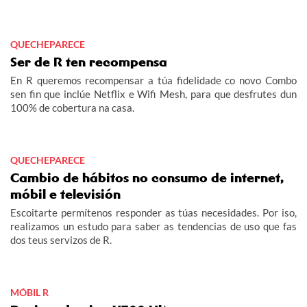
QUECHEPARECE
Ser de R ten recompensa
En R queremos recompensar a túa fidelidade co novo Combo
sen fin que inclúe Netflix e Wifi Mesh, para que desfrutes dun
100% de cobertura na casa.
QUECHEPARECE
Cambio de hábitos no consumo de internet,
móbil e televisión
Escoitarte permítenos responder as túas necesidades. Por iso,
realizamos un estudo para saber as tendencias de uso que fas
dos teus servizos de R.
MÓBIL R