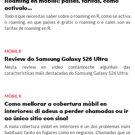
Roaming en móbilR: países, tarifas, como
activalo...
Todo o que necesitas saber sobre o roaming en R, como se activa
o roaming, en que países é grátis o roaming o e cales son as
tarifas de roaming en R.
MÓBIL R
Review do Samsung Galaxy S26 Ultra
Nesta review en vídeo contámosche algunhas das
características máis destacadas do Samsung Galaxy S26 Ultra.
MÓBIL R
Como mellorar a cobertura móbil en
interiores: di adeus a perder chamadas ou ir
ao único sitio con sinal
A mala cobertura móbil en interiores é un dos problemas máis
habituais tanto en fogares como en negocios. Chamadas que se