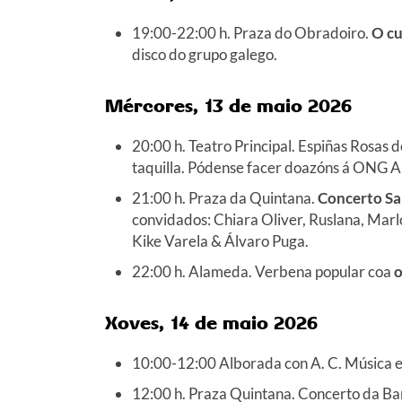
19:00-22:00 h. Praza do Obradoiro.
O cu
disco do grupo galego.
Mércores, 13 de maio 2026
20:00 h. Teatro Principal. Espiñas Rosas 
taquilla. Pódense facer doazóns á ONG A
21:00 h. Praza da Quintana.
Concerto Sa
convidados: Chiara Oliver, Ruslana, Marl
Kike Varela & Álvaro Puga.
22:00 h. Alameda. Verbena popular coa
o
Xoves, 14 de maio 2026
10:00-12:00 Alborada con A. C. Música e
12:00 h. Praza Quintana. Concerto da Ba