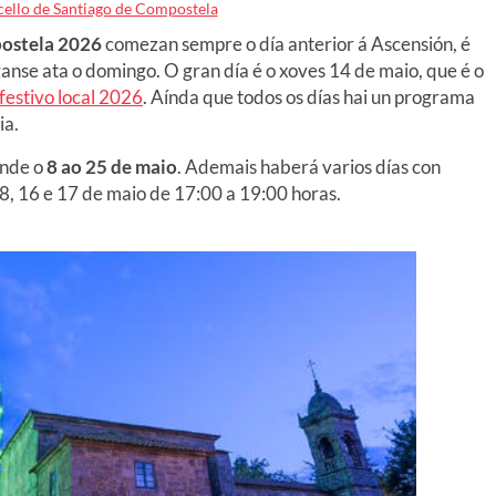
ello de Santiago de Compostela
postela
2026
comezan sempre o día anterior á Ascensión, é
anse ata o domingo. O gran día é o xoves
14 de maio
,
que é o
festivo local 2026
. Aínda que todos os días hai un programa
ia.
ende o
8 ao 25 de maio
. Ademais haberá varios días con
s 8, 16 e 17 de maio de 17:00 a 19:00 horas.