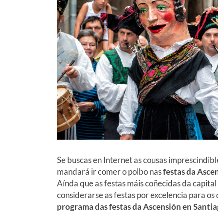
Se buscas en Internet as cousas imprescindib
mandará ir comer o polbo nas
festas da Asce
Aínda que as festas máis coñecidas da capital 
considerarse as festas por excelencia para o
programa das festas da Ascensión en Santi