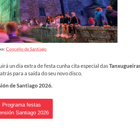
xe:
Concello de Santiago
irá un día extra de festa cunha cita especial das
Tanxugueira
trás para a saída do seu novo disco.
sión de Santiago 2026.
️ Programa festas
nsión Santiago 2026