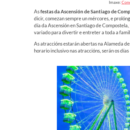
Imaxe:
Conc
As
festas da Ascensión de Santiago de Com
dicir, comezan sempre un mércores, e prolóng
día da Ascensión en Santiago de Compostela,
variado para divertir e entreter a toda a famil
As atraccións estarán abertas na Alameda d
horario inclusivo nas atraccións, serán os día