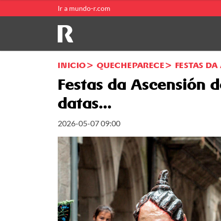
Ir a mundo-r.com
INICIO
QUECHEPARECE
FESTAS DA
Festas da Ascensión 
datas…
2026-05-07 09:00