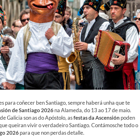
les para coñecer ben Santiago, sempre haberá unha que te
nsión
de Santiago
2026
na Alameda,
do 13 ao 17 de maio.
de Galicia son as do Apóstolo, as
festas da Ascensión
poden
s que queiran vivir o verdadeiro Santiago. Contámosche todo o
ago
2026
para que non perdas detalle.