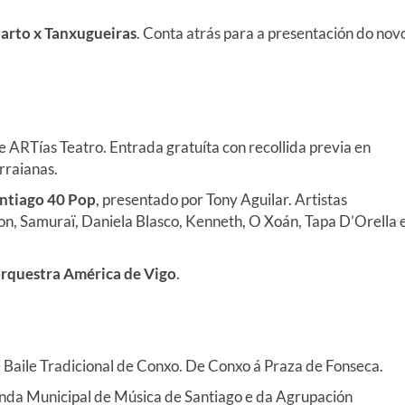
arto x Tanxugueiras
. Conta atrás para a presentación do nov
de ARTías Teatro. Entrada gratuíta con recollida previa en
rraianas.
ntiago 40 Pop
, presentado por Tony Aguilar. Artistas
on, Samuraï, Daniela Blasco, Kenneth, O Xoán, Tapa D’Orella 
rquestra América de Vigo
.
 Baile Tradicional de Conxo. De Conxo á Praza de Fonseca.
nda Municipal de Música de Santiago e da Agrupación