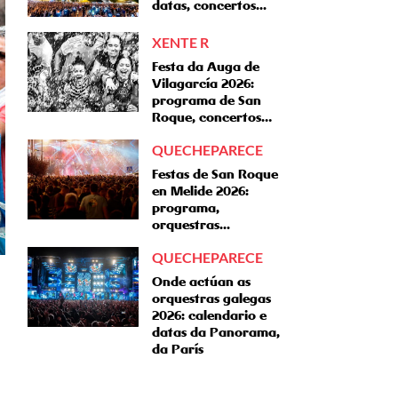
datas, concertos...
XENTE R
Festa da Auga de
Vilagarcía 2026:
programa de San
Roque, concertos…
QUECHEPARECE
Festas de San Roque
en Melide 2026:
programa,
orquestras...
QUECHEPARECE
Onde actúan as
orquestras galegas
2026: calendario e
datas da Panorama,
da París