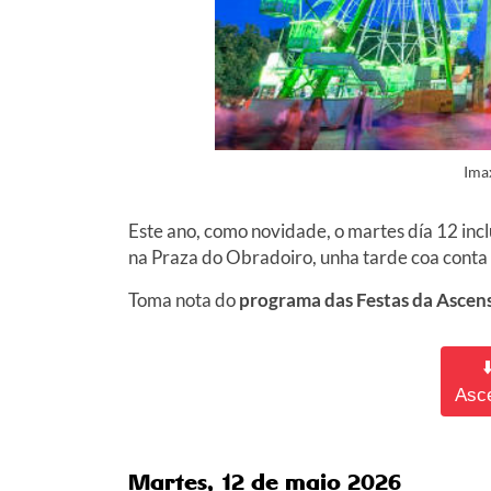
Ima
Este ano, como novidade, o martes día 12 inclu
na Praza do Obradoiro, unha tarde coa conta a
Toma nota do
programa das
Festas da Ascen
⬇
Asce
Martes, 12 de maio 2026