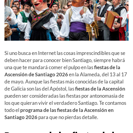
Si uno busca en Internet las cosas imprescindibles que se
deben hacer para conocer bien Santiago, siempre habrá
una que te mandará comer el pulpo en las
fiestas de la
Ascensión
de Santiago
2026
en la Alameda,
del 13 al 17
de mayo
.
Aunque las fiestas más conocidas de la capital
de Galicia son las del Apóstol, las
fiestas de la Ascensión
pueden ser consideradas las fiestas por antonomasia de
los que quieran vivir el verdadero Santiago. Te contamos
todo el
programa de las fiestas de la Ascensión en
Santiago
2026
para que no pierdas detalle.