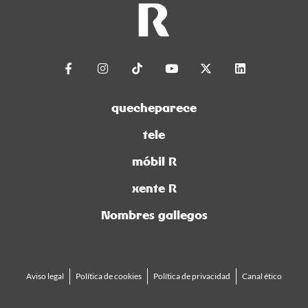
quecheparece
tele
móbil R
xente R
Nombres gallegos
Aviso legal
Política de cookies
Política de privacidad
Canal ético