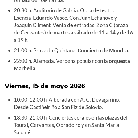
20:30 h. Auditorio de Galicia. Obra de teatro:
Esencia-Eduardo Vasco. Con Juan Echanove y
Joaquín Climent. Venta de entradas: Zona C (praza
de Cervantes) de martes a sábado de 11 a 14 y de 16
a 19 h.
21:00 h. Praza da Quintana.
Concierto de Mondra
.
22:00 h. Alameda. Verbena popular con la
orquesta
Marbella
.
Viernes, 15 de mayo 2026
10:00-12:00 h. Alborada con A. C. Devagariño.
Desde Castiñeiriño a San Fiz de Solovio.
18:30-21:00 h. Conciertos corales en las plazas del
Toural, Cervantes, Obradoiro y en Santa María
Salomé