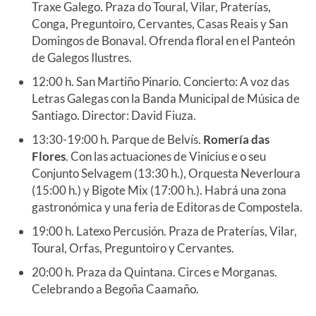
Traxe Galego. Praza do Toural, Vilar, Praterías,
Conga, Preguntoiro, Cervantes, Casas Reais y San
Domingos de Bonaval. Ofrenda floral en el Panteón
de Galegos Ilustres.
12:00 h. San Martiño Pinario. Concierto: A voz das
Letras Galegas con la Banda Municipal de Música de
Santiago. Director: David Fiuza.
13:30-19:00 h. Parque de Belvís.
Romería das
Flores
. Con las actuaciones de Vinicius e o seu
Conjunto Selvagem (13:30 h.), Orquesta Neverloura
(15:00 h.) y Bigote Mix (17:00 h.). Habrá una zona
gastronómica y una feria de Editoras de Compostela.
19:00 h. Latexo Percusión. Praza de Praterías, Vilar,
Toural, Orfas, Preguntoiro y Cervantes.
20:00 h. Praza da Quintana. Circes e Morganas.
Celebrando a Begoña Caamaño.