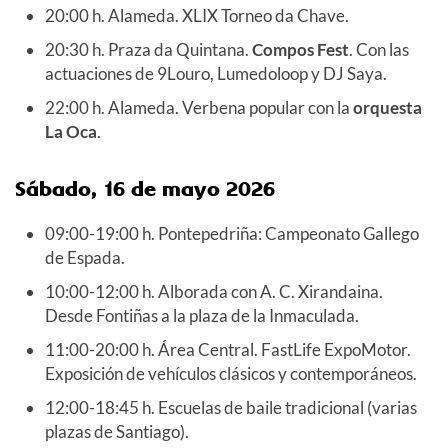
20:00 h. Alameda. XLIX Torneo da Chave.
20:30 h. Praza da Quintana.
Compos Fest
. Con las
actuaciones de 9Louro, Lumedoloop y DJ Saya.
22:00 h. Alameda. Verbena popular con la
orquesta
La Oca
.
Sábado, 16 de mayo 2026
09:00-19:00 h. Pontepedriña: Campeonato Gallego
de Espada.
10:00-12:00 h. Alborada con A. C. Xirandaina.
Desde Fontiñas a la plaza de la Inmaculada.
11:00-20:00 h. Área Central. FastLife ExpoMotor.
Exposición de vehículos clásicos y contemporáneos.
12:00-18:45 h. Escuelas de baile tradicional (varias
plazas de Santiago).