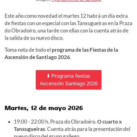
Este año como novedad el martes 12 habrá un día extra
de fiestas con un especial con las Tanxugueiras en la Praza
do Obradoiro, una tarde con ellas con la cuenta atrás de
la salida de su nuevo disco.
Toma nota de todo el
programa de las
Fiestas de la
Ascensión de Santiago 2026
.
⬇️ Programa fiestas
Ascensión Santiago 2026
Martes, 12 de mayo 2026
19:00 - 22:00 h. Praza do Obradoiro.
O cuarto x
Tanxugueiras
. Cuenta atrás para la presentación del
nuevo disco del grupo gallego.