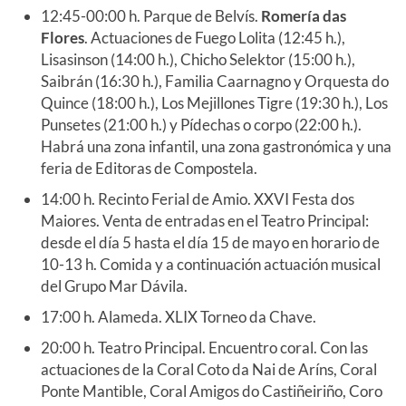
12:45-00:00 h. Parque de Belvís.
Romería das
Flores
. Actuaciones de Fuego Lolita (12:45 h.),
Lisasinson (14:00 h.), Chicho Selektor (15:00 h.),
Saibrán (16:30 h.), Familia Caarnagno y Orquesta do
Quince (18:00 h.), Los Mejillones Tigre (19:30 h.), Los
Punsetes (21:00 h.) y Pídechas o corpo (22:00 h.).
Habrá una zona infantil, una zona gastronómica y una
feria de Editoras de Compostela.
14:00 h. Recinto Ferial de Amio. XXVI Festa dos
Maiores. Venta de entradas en el Teatro Principal:
desde el día 5 hasta el día 15 de mayo en horario de
10-13 h. Comida y a continuación actuación musical
del Grupo Mar Dávila.
17:00 h. Alameda. XLIX Torneo da Chave.
20:00 h. Teatro Principal. Encuentro coral. Con las
actuaciones de la Coral Coto da Nai de Aríns, Coral
Ponte Mantible, Coral Amigos do Castiñeiriño, Coro