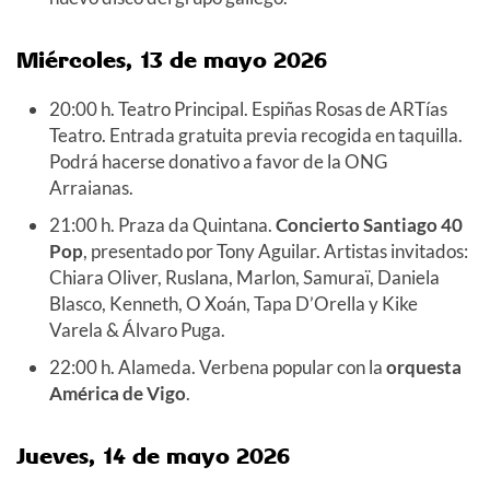
Miércoles, 13 de mayo 2026
20:00 h. Teatro Principal. Espiñas Rosas de ARTías
Teatro. Entrada gratuita previa recogida en taquilla.
Podrá hacerse donativo a favor de la ONG
Arraianas.
21:00 h. Praza da Quintana.
Concierto Santiago 40
Pop
, presentado por Tony Aguilar. Artistas invitados:
Chiara Oliver, Ruslana, Marlon, Samuraï, Daniela
Blasco, Kenneth, O Xoán, Tapa D’Orella y Kike
Varela & Álvaro Puga.
22:00 h. Alameda. Verbena popular con la
orquesta
América de Vigo
.
Jueves, 14 de mayo 2026