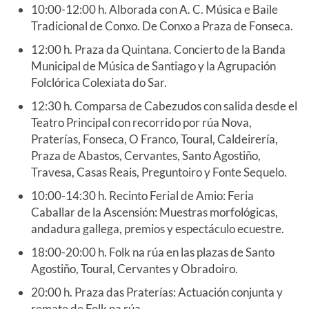
10:00-12:00 h. Alborada con A. C. Música e Baile
Tradicional de Conxo. De Conxo a Praza de Fonseca.
12:00 h. Praza da Quintana. Concierto de la Banda
Municipal de Música de Santiago y la Agrupación
Folclórica Colexiata do Sar.
12:30 h. Comparsa de Cabezudos con salida desde el
Teatro Principal con recorrido por rúa Nova,
Praterías, Fonseca, O Franco, Toural, Caldeirería,
Praza de Abastos, Cervantes, Santo Agostiño,
Travesa, Casas Reais, Preguntoiro y Fonte Sequelo.
10:00-14:30 h. Recinto Ferial de Amio: Feria
Caballar de la Ascensión: Muestras morfológicas,
andadura gallega, premios y espectáculo ecuestre.
18:00-20:00 h. Folk na rúa en las plazas de Santo
Agostiño, Toural, Cervantes y Obradoiro.
20:00 h. Praza das Praterías: Actuación conjunta y
remate de Folk na rúa.