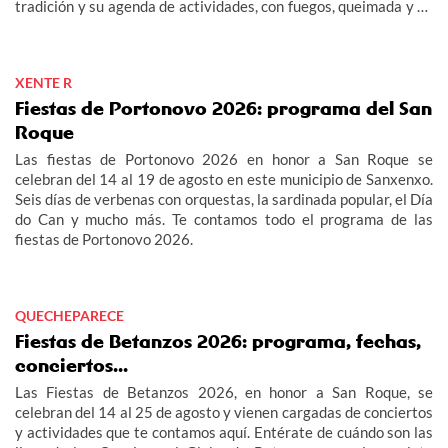
tradición y su agenda de actividades, con fuegos, queimada y un
multitudinario "Gran Xuízo Popular". Consulta aquí el programa
de la fiesta de la Maruxaina 2026.
XENTE R
Fiestas de Portonovo 2026: programa del San
Roque
Las fiestas de Portonovo 2026 en honor a San Roque se
celebran del 14 al 19 de agosto en este municipio de Sanxenxo.
Seis días de verbenas con orquestas, la sardinada popular, el Día
do Can y mucho más. Te contamos todo el programa de las
fiestas de Portonovo 2026.
QUECHEPARECE
Fiestas de Betanzos 2026: programa, fechas,
conciertos...
Las Fiestas de Betanzos 2026, en honor a San Roque, se
celebran del 14 al 25 de agosto y vienen cargadas de conciertos
y actividades que te contamos aquí. Entérate de cuándo son las