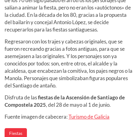
de los 70 del siglo pasado eran otros los personajes que
salían a animar la fiesta, pero no eran los «autóctonos» de
la ciudad. En la década de los 80, gracias a la propuesta
del bailarín y concejal Antonio López, se decide
recuperarlos para las fiestas santiaguesas.
Regresaron con los trajes y cabezas originales, que se
fueron recreando gracias a fotos antiguas, para que se
asemejasen a las originales. Y los personajes son ya
conocidos por todos: son, entre otros, el alcalde y la
alcaldesa, que encabezan la comitiva, los pajes negros o la
Manola. Personajes que simbolizaban figuras populares
del Santiago de antaño.
Disfruta de las
fiestas de la Ascensión de Santiago de
Compostela 2025
,
del 28 de mayo al 1 de junio.
Fuente imagen de cabecera:
Turismo de Galicia
Fiestas