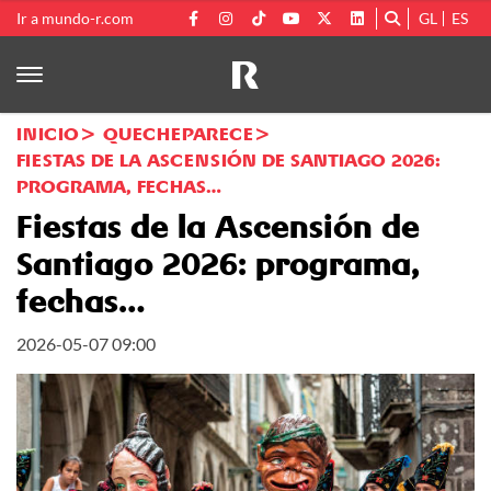
Ir a mundo-r.com
GL
ES
INICIO
QUECHEPARECE
FIESTAS DE LA ASCENSIÓN DE SANTIAGO 2026:
PROGRAMA, FECHAS…
Fiestas de la Ascensión de
Santiago 2026: programa,
fechas…
2026-05-07 09:00