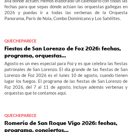
allá donde actúen. Hemos elaborado un calendario con todas las
fechas para que sepas dónde actúan las orquestas gallegas en
2026 y puedas ir a todas las verbenas de la Orquesta
Panorama, París de Noia, Combo Dominicano y Los Satélites.
QUECHEPARECE
Fiestas de San Lorenzo de Foz 2026: fechas,
programa, orquestas...
Agosto es un mes especial para Foz y es que celebra las fiestas
patronales de San Lorenzo. El día grande de las fiestas de San
Lorenzo de Foz 2026 es el lunes 10 de agosto, cuando tienen
lugar los fuegos. El programa de las fiestas de San Lorenzo de
Foz 2026, del 7 al 11 de agosto, incluye además verbenas y
orquestas que te contamos aquí.
QUECHEPARECE
Romería de San Roque Vigo 2026: fechas,
programa, conciertos…