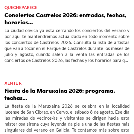
QUECHEPARECE
Conciertos Castrelos 2026: entradas, fechas,
horarios…
La ciudad olívica ya está cerrando los conciertos del verano y
por aquí te mantendremos actualizado en todo momento sobre
los conciertos de Castrelos 2026. Consulta la lista de artistas
que van a tocar en el Parque de Castrelos durante los meses de
julio y agosto, cuando salen a la venta las entradas de los
conciertos de Castrelos 2026, las fechas y los horarios para que
no te pierdas los grandes eventos del verano en Vigo.
XENTE R
Fiesta de la Maruxaina 2026: programa,
fechas…
La fiesta de la Maruxaina 2026 se celebra en la localidad
lucense de San Cibrao, en Cervo, el sábado 8 de agosto. Ese día
las miradas de vecinos/as y visitantes se dirigen hacia esta
misteriosa sirena cuya leyenda da pie a una de las fiestas más
singulares del verano en Galicia. Te contamos más sobre esta