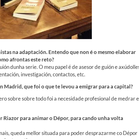
onistas na adaptación. Entendo que non é o mesmo elaborar
Como afrontas este reto?
guión dunha serie. O meu papel é de asesor de guión e axúdolle
ntación, investigación, contactos, etc.
 Madrid, que foi o que te levou a emigrar para a capital?
ero sobre sobre todo foi a necesidade profesional de medrar e
or Riazor para animar o Dépor, para cando unha volta
ais, queda mellor situada para poder desprazarme co Dépor