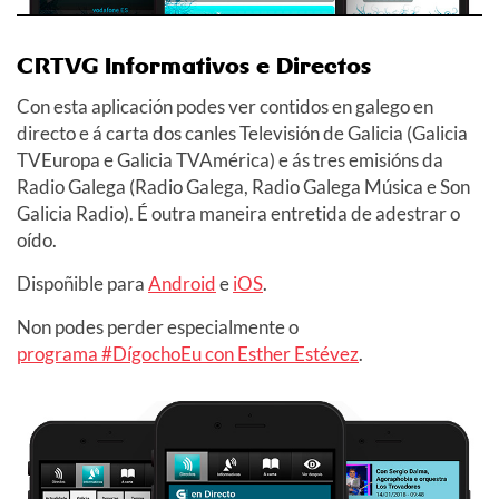
CRTVG Informativos e Directos
Con esta aplicación podes ver contidos en galego en
directo e á carta dos canles Televisión de Galicia (Galicia
TVEuropa e Galicia TVAmérica) e ás tres emisións da
Radio Galega (Radio Galega, Radio Galega Música e Son
Galicia Radio). É outra maneira entretida de adestrar o
oído.
Dispoñible para
Android
e
iOS
.
Non podes perder especialmente o
programa #DígochoEu con Esther Estévez
.