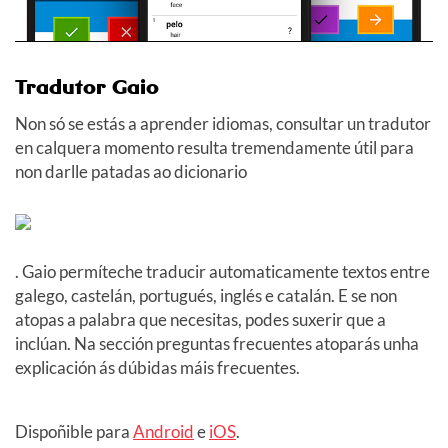
Tradutor Gaio
Non só se estás a aprender idiomas, consultar un tradutor
en calquera momento resulta tremendamente útil para
non darlle patadas ao dicionario
. Gaio permíteche traducir automaticamente textos entre
galego, castelán, portugués, inglés e catalán. E se non
atopas a palabra que necesitas, podes suxerir que a
inclúan. Na sección preguntas frecuentes atoparás unha
explicación ás dúbidas máis frecuentes.
Dispoñible para
Android
e
iOS
.