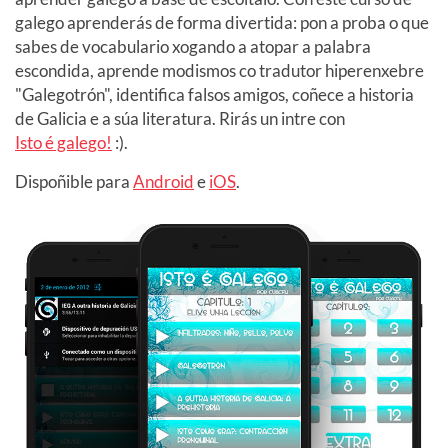
galego aprenderás de forma divertida: pon a proba o que
sabes de vocabulario xogando a atopar a palabra
escondida, aprende modismos co tradutor hiperenxebre
"Galegotrón", identifica falsos amigos, coñece a historia
de Galicia e a súa literatura. Rirás un intre con
Isto é galego!
:).
Dispoñible para
Android
e
iOS
.