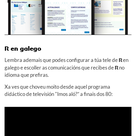
R en galego
Lembra ademais que podes configurar a túa tele de
R
en
galego e escoller as comunicacións que recibes de
R
no
idioma que prefiras.
Xa ves que choveu moito desde aquel programa
didáctico de televisión "Imos aló?” a finais dos 80: