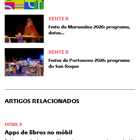
XENTE R
Festa da Maruxaina 2026: programa,
datas...
XENTE R
Festas de Portonovo 2026: programa
do San Roque
ARTIGOS RELACIONADOS
MÓBIL R
Apps de libros no móbil