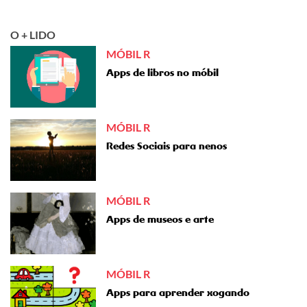
O + LIDO
MÓBIL R
Apps de libros no móbil
MÓBIL R
Redes Sociais para nenos
MÓBIL R
Apps de museos e arte
MÓBIL R
Apps para aprender xogando