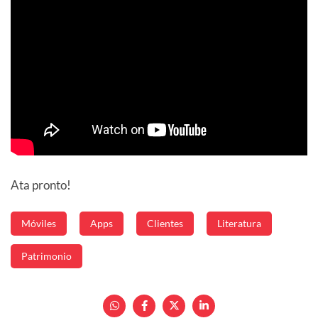
Ata pronto!
Móviles
Apps
Clientes
Literatura
Patrimonio