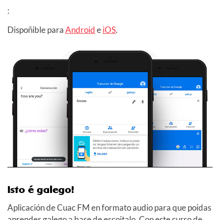
:
Dispoñible para
Android
e
iOS
.
Isto é galego!
Aplicación de Cuac FM en formato audio para que poidas
aprender galego a base de escoitalo. Con este curso de