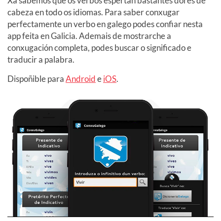
Xa sabemos que os verbos espertan bastantes dores de
cabeza en todo os idiomas. Para saber conxugar
perfectamente un verbo en galego podes confiar nesta
app feita en Galicia. Ademais de mostrarche a
conxugación completa, podes buscar o significado e
traducir a palabra.
Dispoñible para
Android
e
iOS
.