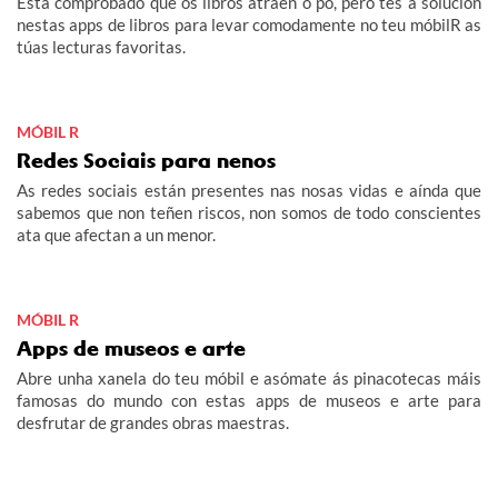
Está comprobado que os libros atraen o po, pero tes a solución
nestas apps de libros para levar comodamente no teu móbilR as
túas lecturas favoritas.
MÓBIL R
Redes Sociais para nenos
As redes sociais están presentes nas nosas vidas e aínda que
sabemos que non teñen riscos, non somos de todo conscientes
ata que afectan a un menor.
MÓBIL R
Apps de museos e arte
Abre unha xanela do teu móbil e asómate ás pinacotecas máis
famosas do mundo con estas apps de museos e arte para
desfrutar de grandes obras maestras.