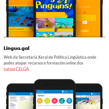
Lingua.gal
Web da Secretaría Xeral de Política Lingüística onde
podes atopar recursos e formación
online
dos
cursos CELGA
.