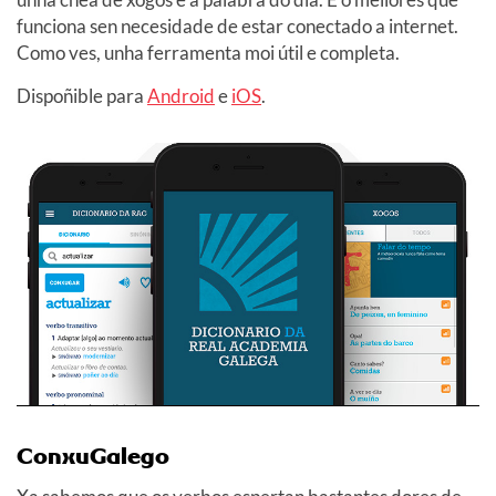
funciona sen necesidade de estar conectado a internet.
Como ves, unha ferramenta moi útil e completa.
Dispoñible para
Android
e
iOS
.
ConxuGalego