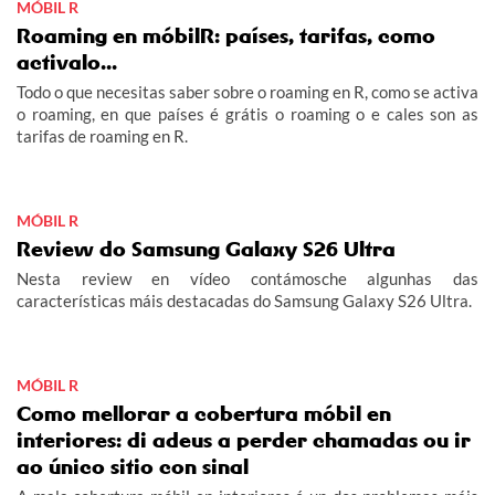
MÓBIL R
Roaming en móbilR: países, tarifas, como
activalo...
Todo o que necesitas saber sobre o roaming en R, como se activa
o roaming, en que países é grátis o roaming o e cales son as
tarifas de roaming en R.
MÓBIL R
Review do Samsung Galaxy S26 Ultra
Nesta review en vídeo contámosche algunhas das
características máis destacadas do Samsung Galaxy S26 Ultra.
MÓBIL R
Como mellorar a cobertura móbil en
interiores: di adeus a perder chamadas ou ir
ao único sitio con sinal