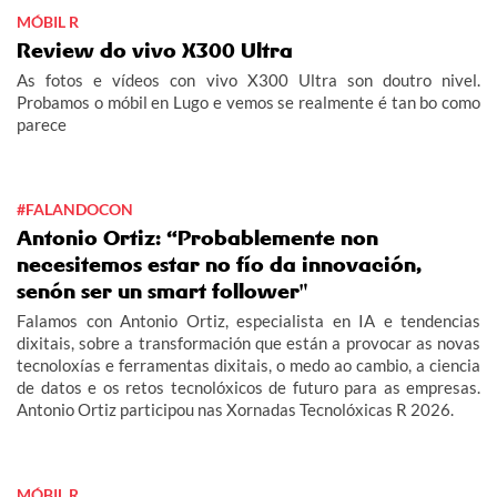
MÓBIL R
Review do vivo X300 Ultra
As fotos e vídeos con vivo X300 Ultra son doutro nivel.
Probamos o móbil en Lugo e vemos se realmente é tan bo como
parece
#FALANDOCON
Antonio Ortiz: “Probablemente non
necesitemos estar no fío da innovación,
senón ser un smart follower"
Falamos con Antonio Ortiz, especialista en IA e tendencias
dixitais, sobre a transformación que están a provocar as novas
tecnoloxías e ferramentas dixitais, o medo ao cambio, a ciencia
de datos e os retos tecnolóxicos de futuro para as empresas.
Antonio Ortiz participou nas Xornadas Tecnolóxicas R 2026.
MÓBIL R