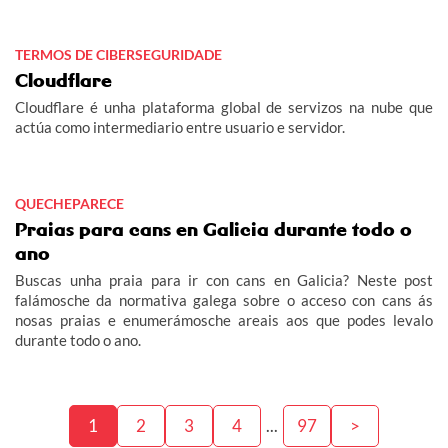
TERMOS DE CIBERSEGURIDADE
Cloudflare
Cloudflare é unha plataforma global de servizos na nube que
actúa como intermediario entre usuario e servidor.
QUECHEPARECE
Praias para cans en Galicia durante todo o
ano
Buscas unha praia para ir con cans en Galicia? Neste post
falámosche da normativa galega sobre o acceso con cans ás
nosas praias e enumerámosche areais aos que podes levalo
durante todo o ano.
1
2
3
4
...
97
>