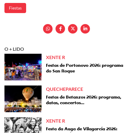
Fiestas
O + LIDO
XENTE R
Festas de Portonovo 2026: programa
do San Roque
QUECHEPARECE
Festas de Betanzos 2026: programa,
datas, concertos...
XENTE R
Festa da Auga de Vilagarcía 2026: