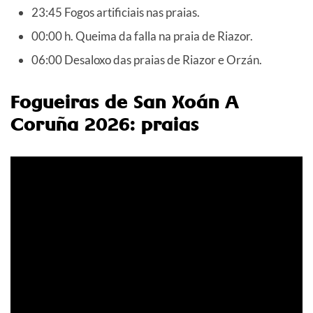
23:45 Fogos artificiais nas praias.
00:00 h. Queima da falla na praia de Riazor.
06:00 Desaloxo das praias de Riazor e Orzán.
Fogueiras de San Xoán A
Coruña 2026: praias