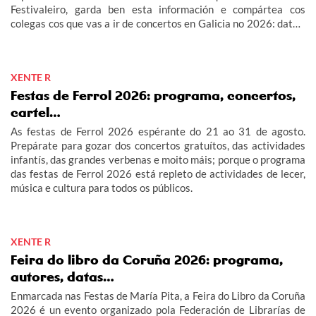
Festivaleiro, garda ben esta información e compártea cos
colegas cos que vas a ir de concertos en Galicia no 2026: datas,
carteis, entradas…
XENTE R
Festas de Ferrol 2026: programa, concertos,
cartel…
As festas de Ferrol 2026 espérante do 21 ao 31 de agosto.
Prepárate para gozar dos concertos gratuítos, das actividades
infantís, das grandes verbenas e moito máis; porque o programa
das festas de Ferrol 2026 está repleto de actividades de lecer,
música e cultura para todos os públicos.
XENTE R
Feira do libro da Coruña 2026: programa,
autores, datas…
Enmarcada nas Festas de María Pita, a Feira do Libro da Coruña
2026 é un evento organizado pola Federación de Librarías de