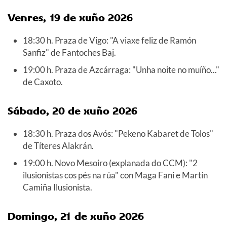
Venres, 19 de xuño 2026
18:30 h. Praza de Vigo: "A viaxe feliz de Ramón
Sanfiz" de Fantoches Baj.
19:00 h. Praza de Azcárraga: "Unha noite no muíño..."
de Caxoto.
Sábado, 20 de xuño 2026
18:30 h. Praza dos Avós: "Pekeno Kabaret de Tolos"
de Títeres Alakrán.
19:00 h. Novo Mesoiro (explanada do CCM): "2
ilusionistas cos pés na rúa" con Maga Fani e Martín
Camiña Ilusionista.
Domingo, 21 de xuño 2026