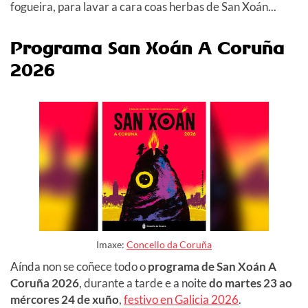
fogueira, para lavar a cara coas herbas de San Xoán...
Programa San Xoán A Coruña
2026
Imaxe:
Concello da Coruña
Aínda non se coñece todo o
programa de San Xoán A
Coruña 2026
, durante a tarde e a noite
do martes 23 ao
mércores 24 de xuño
,
festivo en Galicia 2026
.