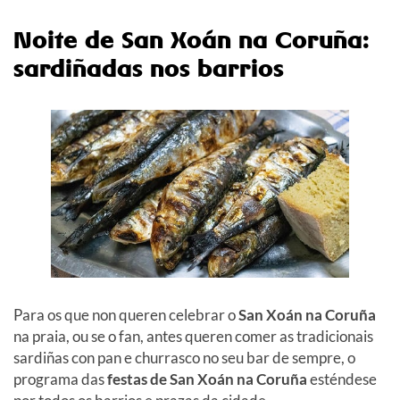
Noite de San Xoán na Coruña:
sardiñadas nos barrios
Para os que non queren celebrar o
San Xoán na Coruña
na praia, ou se o fan, antes queren comer as tradicionais
sardiñas con pan e churrasco no seu bar de sempre, o
programa das
festas de San Xoán na Coruña
esténdese