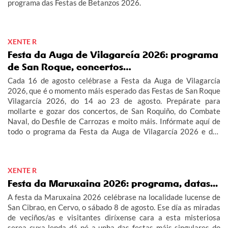
programa das Festas de Betanzos 2026.
XENTE R
Festa da Auga de Vilagarcía 2026: programa
de San Roque, concertos…
Cada 16 de agosto celébrase a Festa da Auga de Vilagarcía
2026, que é o momento máis esperado das Festas de San Roque
Vilagarcía 2026, do 14 ao 23 de agosto. Prepárate para
mollarte e gozar dos concertos, de San Roquiño, do Combate
Naval, do Desfile de Carrozas e moito máis. Infórmate aquí de
todo o programa da Festa da Auga de Vilagarcía 2026 e das
Festas de San Roque Vilagarcía 2026.
XENTE R
Festa da Maruxaina 2026: programa, datas...
A festa da Maruxaina 2026 celébrase na localidade lucense de
San Cibrao, en Cervo, o sábado 8 de agosto. Ese día as miradas
de veciños/as e visitantes diríxense cara a esta misteriosa
serea cuxa lenda dá pé a unha das festas máis singulares do