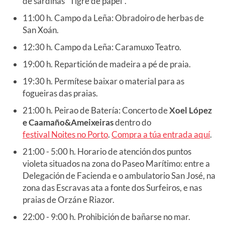
de sardiñas "Tigre de papel".
11:00 h. Campo da Leña: Obradoiro de herbas de
San Xoán.
12:30 h. Campo da Leña: Caramuxo Teatro.
19:00 h. Repartición de madeira a pé de praia.
19:30 h. Permítese baixar o material para as
fogueiras das praias.
21:00 h. Peirao de Batería: Concerto de
Xoel López
e Caamaño&Ameixeiras
dentro do
festival Noites no Porto
.
Compra a túa entrada aquí
.
21:00 - 5:00 h. Horario de atención dos puntos
violeta situados na zona do Paseo Marítimo: entre a
Delegación de Facienda e o ambulatorio San José, na
zona das Escravas ata a fonte dos Surfeiros, e nas
praias de Orzán e Riazor.
22:00 - 9:00 h. Prohibición de bañarse no mar.