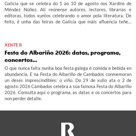
Galicia que se celebra do 1 ao 10 de agosto nos Xardíns de
Méndez Núñez. Alí reúnense autores, lectores, librarías e
editoras, todos xuntos celebrando o amor pola literatura. De
feito, é unha das feiras de Galicia que máis afluencia teñen,
tanto a nivel de casetas como de lectores e visitantes.
XENTE R
Festa do Albariño 2026: datas, programa,
concertos...
O que nunca falta nunha boa festa galega é comida e bebida en
abundancia. E na Festa do Albariño de Cambados conmemoran
un deses imprescindibles: o viño. Do 29 de xullo ata o 2 de
agosto 2026 Cambados celebra a súa famosa Festa do Albariño
2026. Consulta aquí o programa, as datas e os concertos para
non perder detalle.