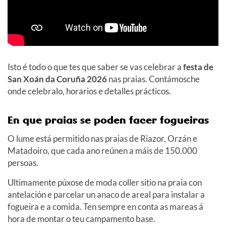
Isto é todo o que tes que saber se vas celebrar
a
festa de
San Xoán da Coruña 2026
nas praias. Contámosche
onde celebralo, horarios e detalles prácticos.
En que praias se poden facer fogueiras
O lume está
permitido nas praias de Riazor, Orzán e
Matadoiro, que cada ano reúnen a máis de 150.000
persoas.
Ultimamente púxose de moda coller sitio na praia con
antelación e parcelar un anaco de areal para instalar a
fogueira e a comida. Ten sempre en conta as mareas á
hora de montar o teu campamento base.