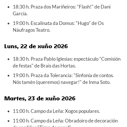
18:30 h. Praza dos Mariñeiros: "Flash!" de Dani
García.
19:00 h. Escalinata da Domus: "Hugo" de Os
Náufragos Teatro.
Luns, 22 de xuño 2026
18:30 h. Praza Pablo Iglesias: espectáculo "Comisión
de festas" de Brais das Hortas.
19:00 h. Praza da Tolerancia: "Sinfonía de contos.
Nós tamén (queremos) navegar!" de Inma Soto.
Martes, 23 de xuño 2026
11:00 h. Campo da Leña: Xogos populares.
11:00 h. Campo da Leña: Obradoiro de decoración