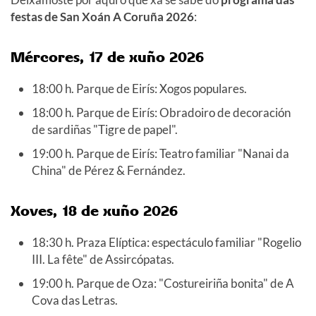
festas de San Xoán A Coruña 2026
:
Mércores, 17 de xuño 2026
18:00 h. Parque de Eirís: Xogos populares.
18:00 h. Parque de Eirís: Obradoiro de decoración
de sardiñas "Tigre de papel".
19:00 h. Parque de Eirís: Teatro familiar "Nanai da
China" de Pérez & Fernández.
Xoves, 18 de xuño 2026
18:30 h. Praza Elíptica: espectáculo familiar "Rogelio
III. La fête" de Assircópatas.
19:00 h. Parque de Oza: "Costureiriña bonita" de A
Cova das Letras.