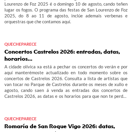
Lourenzo de Foz 2025 é o domingo 10 de agosto, cando teñen
lugar os fogos. O programa das festas de San Lourenzo de Foz
2025, do 8 ao 11 de agosto, inclúe ademais verbenas e
orquestras que che contamos aquí.
QUECHEPARECE
Concertos Castrelos 2026: entradas, datas,
horarios…
A cidade olívica xa está a pechar os concertos do verán e por
aquí manterémoste actualizado en todo momento sobre os
concertos de Castrelos 2026. Consulta a lista de artistas que
van tocar no Parque de Castrelos durante os meses de xullo e
agosto, cando saen á venda as entradas dos concertos de
Castrelos 2026, as datas e os horarios para que non te perdas
os grandes eventos do verán en Vigo.
QUECHEPARECE
Romaría de San Roque Vigo 2026: datas,