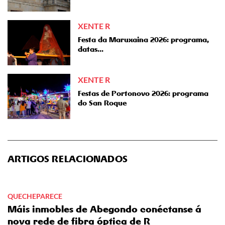
XENTE R
Festa da Maruxaina 2026: programa,
datas...
XENTE R
Festas de Portonovo 2026: programa
do San Roque
ARTIGOS RELACIONADOS
QUECHEPARECE
Máis inmobles de Abegondo conéctanse á
nova rede de fibra óptica de R