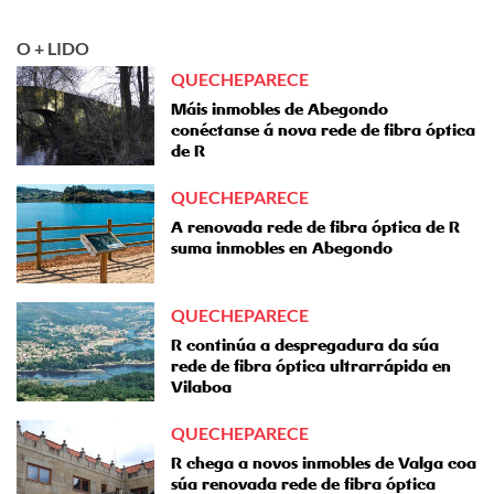
O + LIDO
QUECHEPARECE
Máis inmobles de Abegondo
conéctanse á nova rede de fibra óptica
de R
QUECHEPARECE
A renovada rede de fibra óptica de R
suma inmobles en Abegondo
QUECHEPARECE
R continúa a despregadura da súa
rede de fibra óptica ultrarrápida en
Vilaboa
QUECHEPARECE
R chega a novos inmobles de Valga coa
súa renovada rede de fibra óptica