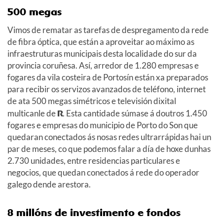
500 megas
Vimos de rematar as tarefas de despregamento da rede
de fibra óptica, que están a aproveitar ao máximo as
infraestruturas municipais desta localidade do sur da
provincia coruñesa. Así, arredor de 1.280 empresas e
fogares da vila costeira de Portosín están xa preparados
para recibir os servizos avanzados de teléfono, internet
de ata 500 megas simétricos e televisión dixital
multicanle de
R
. Esta cantidade súmase á doutros 1.450
fogares e empresas do municipio de Porto do Son que
quedaran conectados ás nosas redes ultrarrápidas hai un
par de meses, co que podemos falar a día de hoxe dunhas
2.730 unidades, entre residencias particulares e
negocios, que quedan conectados á rede do operador
galego dende arestora.
8 millóns de investimento e fondos