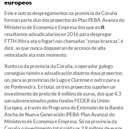
europeos
Este e outros despregamentos na provincia da Coruña
forman parte dun dos proxectos do Plan PEBA-Avanza do
Ministerio de Economía e Empresa dos que en
R
resultamos adxudicatarios en 2016 para despregar
FTTH (fibra ata o fogar) nas chamadas “zonas brancas”, é
dicir, as que nunca dispuxeran de accesos de alta
velocidade ata este momento.
Xunto co da provincia da Coruña, o operador galego
conseguiu tamén a adxudicación doutros dous proxectos;
un, para as provincias de Lugo e Ourense e outro para a
de Pontevedra. En total, os tres proxectos supoñen un
investimento de preto de 8 millóns de euros, dos que 4,3
son subvencionados polos fondos FEDER da Unión
Europea, a través do Programa de Extensión de la Banda
Ancha de Nueva Generación (PEBA-Plan Avanza) do
Ministerio de Economía e Empresa. Só na provincia da
Coruña o investimento total rolda os 3,8 millóns de euros,