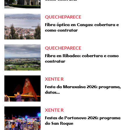
QUECHEPARECE
Fibra óptica en Cangas: cobertura e
como contratar
QUECHEPARECE
Fibra en Ribadeo: cobertura e como
contratar
XENTE R
Festa da Maruxaina 2026: programa,
datas...
XENTE R
Festas de Portonovo 2026: programa
do San Roque