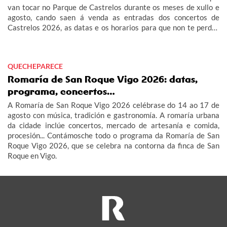
van tocar no Parque de Castrelos durante os meses de xullo e
agosto, cando saen á venda as entradas dos concertos de
Castrelos 2026, as datas e os horarios para que non te perdas
os grandes eventos do verán en Vigo.
QUECHEPARECE
Romaría de San Roque Vigo 2026: datas,
programa, concertos…
A Romaría de San Roque Vigo 2026 celébrase do 14 ao 17 de
agosto con música, tradición e gastronomía. A romaría urbana
da cidade inclúe concertos, mercado de artesanía e comida,
procesión... Contámosche todo o programa da Romaría de San
Roque Vigo 2026, que se celebra na contorna da finca de San
Roque en Vigo.