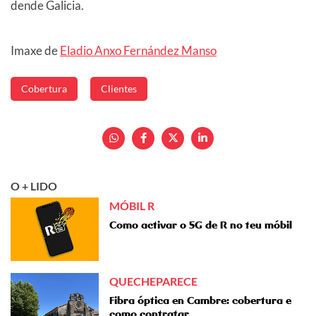
dende Galicia.
Imaxe de
Eladio Anxo Fernández Manso
Cobertura
Clientes
O + LIDO
MÓBIL R
Como activar o 5G de R no teu móbil
QUECHEPARECE
Fibra óptica en Cambre: cobertura e
como contratar