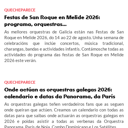
QUECHEPARECE
Festas de San Roque en Melide 2026:
programa, orquestras...
As mellores orquestras de Galicia están nas Festas de San
Roque en Melide 2026, do 14 ao 22 de agosto. Unha semana de
celebracións que inclúe concertos, música tradicional,
charangas, bandas e actividades infantís. Contámosche todas as
actividades do programa das festas de San Roque en Melide
2026 este verán.
QUECHEPARECE
Onde actúan as orquestras galegas 2026:
calendario e datas da Panorama, da París
As orquestras galegas teñen verdadeiros fans que as seguen
onde queiran que actúen. Creamos un calendario con todas as
datas para que saibas onde actuarán as orquestras galegas en
2026 e poidas asistir a todas as verbenas da Orquestra
Panorama, París de Noia, Combo Dominicano e Los Satélites.