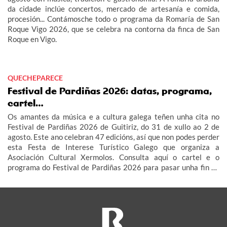
da cidade inclúe concertos, mercado de artesanía e comida,
procesión... Contámosche todo o programa da Romaría de San
Roque Vigo 2026, que se celebra na contorna da finca de San
Roque en Vigo.
QUECHEPARECE
Festival de Pardiñas 2026: datas, programa,
cartel…
Os amantes da música e a cultura galega teñen unha cita no
Festival de Pardiñas 2026 de Guitiriz, do 31 de xullo ao 2 de
agosto. Este ano celebran 47 edicións, así que non podes perder
esta Festa de Interese Turístico Galego que organiza a
Asociación Cultural Xermolos. Consulta aquí o cartel e o
programa do Festival de Pardiñas 2026 para pasar unha fin de
semana de festa en Guitiriz.