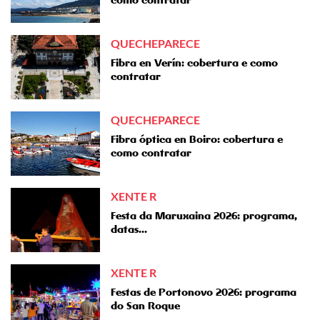
como contratar
QUECHEPARECE
Fibra en Verín: cobertura e como
contratar
QUECHEPARECE
Fibra óptica en Boiro: cobertura e
como contratar
XENTE R
Festa da Maruxaina 2026: programa,
datas...
XENTE R
Festas de Portonovo 2026: programa
do San Roque