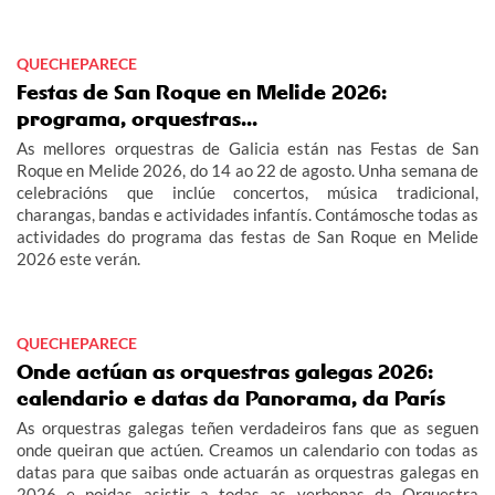
QUECHEPARECE
Festas de San Roque en Melide 2026:
programa, orquestras...
As mellores orquestras de Galicia están nas Festas de San
Roque en Melide 2026, do 14 ao 22 de agosto. Unha semana de
celebracións que inclúe concertos, música tradicional,
charangas, bandas e actividades infantís. Contámosche todas as
actividades do programa das festas de San Roque en Melide
2026 este verán.
QUECHEPARECE
Onde actúan as orquestras galegas 2026:
calendario e datas da Panorama, da París
As orquestras galegas teñen verdadeiros fans que as seguen
onde queiran que actúen. Creamos un calendario con todas as
datas para que saibas onde actuarán as orquestras galegas en
2026 e poidas asistir a todas as verbenas da Orquestra