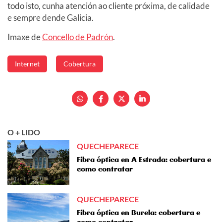
todo isto, cunha atención ao cliente próxima, de calidade
e sempre dende Galicia.
Imaxe de
Concello de Padrón
.
Internet
Cobertura
O + LIDO
QUECHEPARECE
Fibra óptica en A Estrada: cobertura e
como contratar
QUECHEPARECE
Fibra óptica en Burela: cobertura e