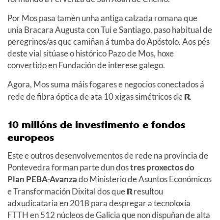
Por Mos pasa tamén unha antiga calzada romana que
unía Bracara Augusta con Tui e Santiago, paso habitual de
peregrinos/as que camiñan á tumba do Apóstolo. Aos pés
deste vial sitúase o histórico Pazo de Mos, hoxe
convertido en Fundación de interese galego.
Agora, Mos suma máis fogares e negocios conectados á
rede de fibra óptica de ata 10 xigas simétricos de
R
.
10 millóns de investimento e fondos
europeos
Este e outros desenvolvementos de rede na provincia de
Pontevedra forman parte dun dos
tres proxectos do
Plan PEBA-Avanza
do Ministerio de Asuntos Económicos
e Transformación Dixital dos que
R
resultou
adxudicataria en 2018 para despregar a tecnoloxía
FTTH en 512 núcleos de Galicia que non dispuñan de alta