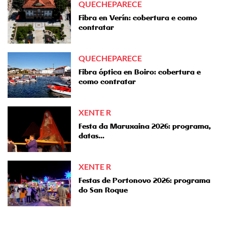
QUECHEPARECE
Fibra en Verín: cobertura e como
contratar
QUECHEPARECE
Fibra óptica en Boiro: cobertura e
como contratar
XENTE R
Festa da Maruxaina 2026: programa,
datas...
XENTE R
Festas de Portonovo 2026: programa
do San Roque