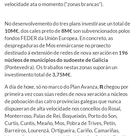
velocidade ata o momento (“zonas brancas”).
No desenvolvemento do tres plans investirase un total de
10M€
, dos cales preto de
8M€
son subvencionados polos
fondos FEDER da Unión Europea. En concreto, as
despregaduras de Mos enmárcanse no proxecto
destinado á extensión de redes de nova xeración en
196
núcleos de municipios do sudoeste de Galicia
(Pontevedra). Os traballos nestas zonas suporán un
investimento total de
3,75M€
.
A día de hoxe, só no marco do Plan Avanza,
R
chegou por
primeira vez coas súas redes de nova xeración a núcleos
de poboación das catro provincias galegas que nunca
dispuxeran de alta velocidade nos concellos do Rosal,
Monterroso, Palas de Rei, Boqueixón, Porto do Son,
Curtis, Cuntis, Meaño, Mos, Pobra de Trives, Petín,
Barreiros, Lourenzá, Ortigueira, Cariño, Camariñas,