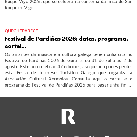
Roque Vigo 2026, que se celebra na contorna da finca de San
Roque en Vigo.
QUECHEPARECE
Festival de Pardiñas 2026: datas, programa,
cartel…
Os amantes da música e a cultura galega teñen unha cita no
Festival de Pardiñas 2026 de Guitiriz, do 31 de xullo ao 2 de
agosto. Este ano celebran 47 edicións, así que non podes perder
esta Festa de Interese Turístico Galego que organiza a
Asociación Cultural Xermolos. Consulta aquí o cartel e o
programa do Festival de Pardiñas 2026 para pasar unha fin de
semana de festa en Guitiriz.