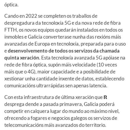
óptica.
Cando en 2022 se completen os traballos de
despregadura da tecnoloxía 5G e da nova rede de fibra
FTTH, os novos equipos quedarán instalados en todos os
inmobles e Galicia converterase nunha das rexións máis
avanzadas de Europa en tecnoloxía, preparada para o uso
e
desenvolvemento de todos os servizos da chamada
quinta xeración
. Esta tecnoloxía avanzada 5G apóiase na
rede de fibra óptica, supón máis velocidade (10 veces
máis que o 4G), maior capacidade e a posibilidade de
xestionar unha cantidade inxente de datos, establecendo
comunicacións ultrarrápidas sen apenas latencia.
Con esta infraestrutura de última xeración que
R
desprega dende a pasada primavera, Galicia poderá
competir en calquera lugar do mundo ao máximo nivel,
ofrecendo a fogares e negocios galegos os servizos de
telecomunicacións máis avanzados do territorio.