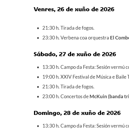
Venres, 26 de xuño de 2026
21:30 h. Tirada de fogos.
23:30 h. Verbena coa orquestra
El Comb
Sábado, 27 de xuño de 2026
13:30 h. Campo da Festa: Sesión vermú c
19:00 h. XXIV Festival de Música e Baile 
21:30 h. Tirada de fogos.
23:00 h. Concertos de
McKuin (banda tr
Domingo, 28 de xuño de 2026
13:30 h. Campo da Festa: Sesión vermú 