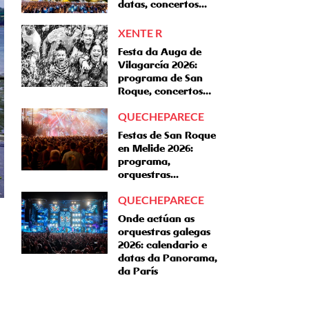
datas, concertos...
XENTE R
Festa da Auga de
Vilagarcía 2026:
programa de San
Roque, concertos…
QUECHEPARECE
Festas de San Roque
en Melide 2026:
programa,
orquestras...
QUECHEPARECE
Onde actúan as
orquestras galegas
2026: calendario e
datas da Panorama,
da París