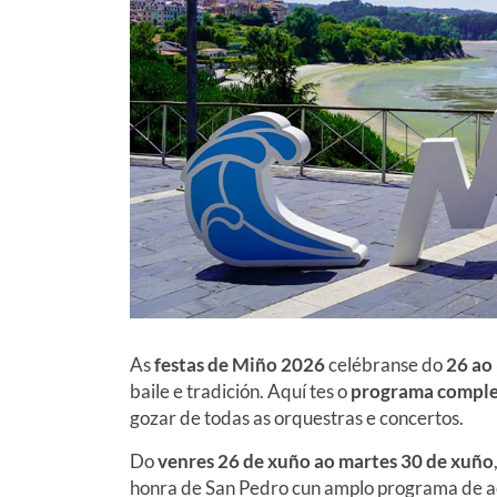
As
festas de Miño 2026
celébranse do
26 ao
baile e tradición. Aquí tes o
programa complet
gozar de todas as orquestras e concertos.
Do
venres 26 de xuño ao martes 30 de xuño
honra de San Pedro cun amplo programa de ac