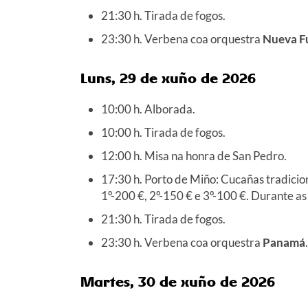
21:30 h. Tirada de fogos.
23:30 h. Verbena coa orquestra
Nueva F
Luns, 29 de xuño de 2026
10:00 h. Alborada.
10:00 h. Tirada de fogos.
12:00 h. Misa na honra de San Pedro.
17:30 h. Porto de Miño: Cucañas tradicion
1º-200 €, 2º-150 € e 3º-100 €. Durante as
21:30 h. Tirada de fogos.
23:30 h. Verbena coa orquestra
Panamá
.
Martes, 30 de xuño de 2026