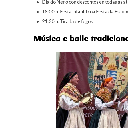
Día do Neno con descontos en todas as at
18:00 h. Festa infantil coa Festa da Escum
21:30 h. Tirada de fogos.
Música e baile tradicion