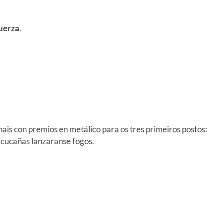
uerza
.
ais con premios en metálico para os tres primeiros postos:
 cucañas lanzaranse fogos.