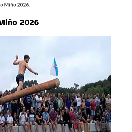
ro Miño 2026
.
 Miño 2026