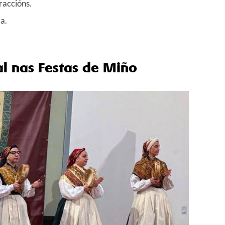
raccións.
a.
al nas Festas de Miño