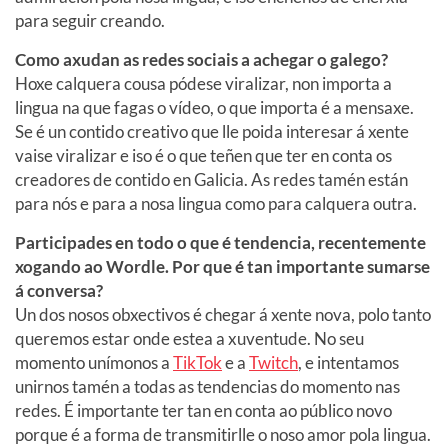
para seguir creando.
Como axudan as redes sociais a achegar o galego?
Hoxe calquera cousa pódese viralizar, non importa a
lingua na que fagas o vídeo, o que importa é a mensaxe.
Se é un contido creativo que lle poida interesar á xente
vaise viralizar e iso é o que teñen que ter en conta os
creadores de contido en Galicia. As redes tamén están
para nós e para a nosa lingua como para calquera outra.
Participades en todo o que é tendencia, recentemente
xogando ao Wordle. Por que é tan importante sumarse
á conversa?
Un dos nosos obxectivos é chegar á xente nova, polo tanto
queremos estar onde estea a xuventude. No seu
momento unímonos a
TikTok
e a
Twitch
, e intentamos
unirnos tamén a todas as tendencias do momento nas
redes. É importante ter tan en conta ao público novo
porque é a forma de transmitirlle o noso amor pola lingua.