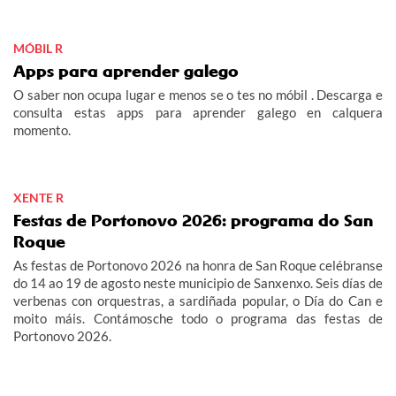
MÓBIL R
Apps para aprender galego
O saber non ocupa lugar e menos se o tes no móbil . Descarga e
consulta estas apps para aprender galego en calquera
momento.
XENTE R
Festas de Portonovo 2026: programa do San
Roque
As festas de Portonovo 2026 na honra de San Roque celébranse
do 14 ao 19 de agosto neste municipio de Sanxenxo. Seis días de
verbenas con orquestras, a sardiñada popular, o Día do Can e
moito máis. Contámosche todo o programa das festas de
Portonovo 2026.