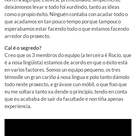
deixámonos levar e todo foi xurdindo, tanto as ideas
como o propio éxito. Ninguén contaba con acadar todo o
que acadamos en tan pouco tempo porque tampouco
esperabamos estar facendo todo o que estamos facendo
arredor do proxecto.
Cal é o segredo?
Creo que os 3 membros do equipo (a terceira é Rocío, que
é a nosa lingüista) estamos de acordo en que o éxito está
en varios factores. Somos un equipo pequeno, os tres
témoslle un gran cariño á nosa lingua e polo tanto dámolo
todo neste proxecto, e grávase cun móbil, o que fixo que
eu me soltara tanto xa dende o principio, tendo en conta
que eu acababa de saír da facultade e non tiña apenas
experiencia.