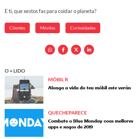
E ti, que xestos fas para coidar o planeta?
Clientes
Móviles
Curiosidades
O + LIDO
MÓBIL R
Alonga a vida do teu móbil este verán
QUECHEPARECE
Combate o Blue Monday coas mellores
apps e xogos de 2019