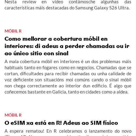
Nesta review en vídeo contámosche algunhas das
características máis destacadas do Samsung Galaxy S26 Ultra.
MÓBIL R
Como mellorar a cobertura móbil en
interiores: di adeus a perder chamadas ou ir
ao único sitio con sinal
A mala cobertura móbil en interiores é un dos problemas máis
habituais tanto en fogares como en negocios. Chamadas que se
cortan, dificultades para recibir chamadas ou unha calidade de
voz deficiente son situacións moi comúns cando o sinal móbil
non chega correctamente ao interior dun edificio. É algo que
coñecemos bastante en Galicia, tanto en cidades como a aldea.
MÓBIL R
O eSIM xa está en R! Adeus ao SIM físico
A espera rematou! En R celebramos o lanzamento do novo