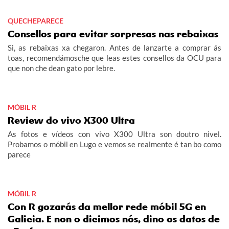
QUECHEPARECE
Consellos para evitar sorpresas nas rebaixas
Si, as rebaixas xa chegaron. Antes de lanzarte a comprar ás
toas, recomendámosche que leas estes consellos da OCU para
que non che dean gato por lebre.
MÓBIL R
Review do vivo X300 Ultra
As fotos e vídeos con vivo X300 Ultra son doutro nivel.
Probamos o móbil en Lugo e vemos se realmente é tan bo como
parece
MÓBIL R
Con R gozarás da mellor rede móbil 5G en
Galicia. E non o dicimos nós, dino os datos de