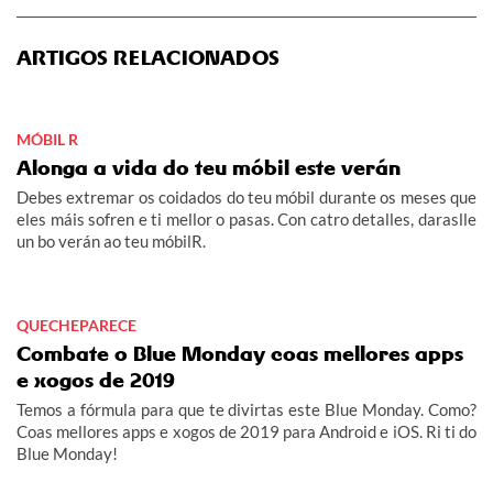
ARTIGOS RELACIONADOS
MÓBIL R
Alonga a vida do teu móbil este verán
Debes extremar os coidados do teu móbil durante os meses que
eles máis sofren e ti mellor o pasas. Con catro detalles, daraslle
un bo verán ao teu móbilR.
QUECHEPARECE
Combate o Blue Monday coas mellores apps
e xogos de 2019
Temos a fórmula para que te divirtas este Blue Monday. Como?
Coas mellores apps e xogos de 2019 para Android e iOS. Ri ti do
Blue Monday!