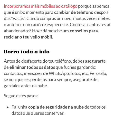
Incorporamos máis móbiles ao catálogo
porque sabemos
que é un bo momento para
cambiar de teléfono
despois
das “vacas”. Cando compras un novo, moitas veces metes
o anterior nun caixón e esquéceste. Confesa, cantos tes aí
abandonados? Hoxe dámosche uns
consellos para
reciclar o teu vello móbil
.
Borra toda a info
Antes de desfacerte do teu teléfono, debes asegurarte
de
eliminar todos os datos
que fuches gardando:
contactos, mensaxes de WhatsApp, fotos, etc. Pero ollo,
se non queres perdelos para sempre, asegúrate de
gardalos antes na nube.
Segue estes pasos:
Fai unha
copia de seguridade na nube
de todos os
datos que queres conservar.