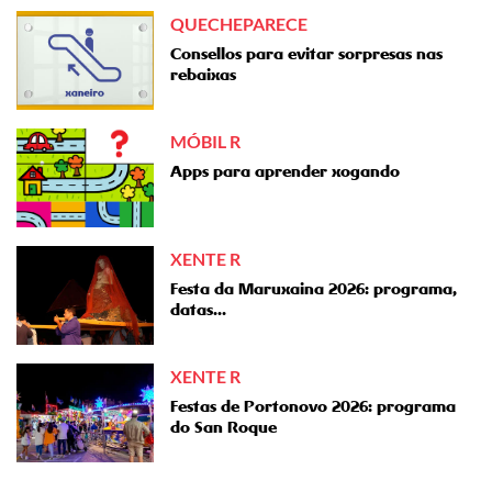
QUECHEPARECE
Consellos para evitar sorpresas nas
rebaixas
MÓBIL R
Apps para aprender xogando
XENTE R
Festa da Maruxaina 2026: programa,
datas...
XENTE R
Festas de Portonovo 2026: programa
do San Roque