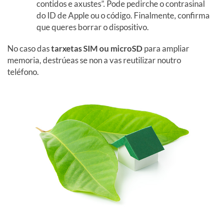
contidos e axustes”. Pode pedirche o contrasinal
do ID de Apple ou o código. Finalmente, confirma
que queres borrar o dispositivo.
No caso das
tarxetas SIM ou microSD
para ampliar
memoria, destrúeas se non a vas reutilizar noutro
teléfono.