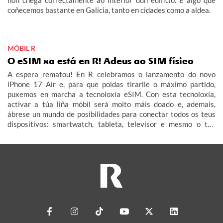
non chega correctamente ao interior dun edificio. É algo que
coñecemos bastante en Galicia, tanto en cidades como a aldea.
MÓBIL R
O eSIM xa está en R! Adeus ao SIM físico
A espera rematou! En R celebramos o lanzamento do novo
iPhone 17 Air e, para que poidas tirarlle o máximo partido,
puxemos en marcha a tecnoloxía eSIM. Con esta tecnoloxía,
activar a túa liña móbil será moito máis doado e, ademais,
ábrese un mundo de posibilidades para conectar todos os teus
dispositivos: smartwatch, tableta, televisor e mesmo o teu
coche (IoT – Internet das Cousas).