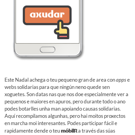
Este Nadal achega o teu pequeno gran de area con
apps
e
webs solidarias para que ningún neno quede sen
xoguetes. Son datas nas que nos doe especialmente ver a
pequenos e maiores en apuros, pero durante todo o ano
podes botarlles unha man apoiando causas solidarias.
Aquí recompilamos algunhas, pero hai moitos proxectos
en marcha moi interesantes. Podes participar fácil e
rapidamente dende o teu
móbilR
a través das súas