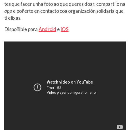
tes que facer unha foto ao que queres doar, compartilo na
app
e poñerte en contacto coa organización solidaria que
ti elixas.
Dispoñible para
Android
e
iOS