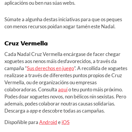
aplicacións ou ben nas súas webs.
Súmate a algunha destas iniciativas para que os peques
con menos recursos poidan xogar tamén este Nadal.
Cruz Vermella
Cada Nadal Cruz Vermella encárgase de facer chegar
xoguetes aos nenos máis desfavorecidos, a través da
campaña “
Sus derechos en juego
”. A recollida de xoguetes
realízase a través de diferentes puntos propios de Cruz
Vermella, ou de organizacións ou empresas
colaboradoras. Consulta
aquí
o teu punto máis próximo.
Podes doar xoguetes novos, non bélicos nin sexistas. Pero
ademais, podes colaborar noutras causas solidarias.
Descarga a
app
e descobre todas as campañas.
Dispoñible para
Android
e
iOS