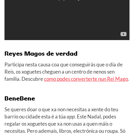
Reyes Magos de verdad
Participa nesta causa coa que conseguirás que o día de
Reis, os xoguetes cheguen a un centro de nenos sen
familia. Descubre
como podes converterte nun Rei Mago
.
BeneBene
Se queres doar o que xa non necesitas a xente do teu
barrio ou cidade esta é a túa
app
. Este Nadal, podes
regalar os xoguetes que xa non usas a quen máis o
necesitas. Pero ademais, libros, electrónica ou roupa. Só