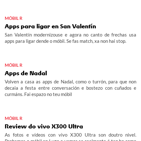
MÓBIL R
Apps para ligar en San Valentín
San Valentín modernizouse e agora no canto de frechas usa
apps para ligar dende o móbil. Se fas match, xa non hai stop.
MÓBIL R
Apps de Nadal
Volven a casa as apps de Nadal, como o turrón, para que non
decaia a festa entre conversación e bostezo con cuñados e
curmáns. Fai espazo no teu móbil
MÓBIL R
Review do vivo X300 Ultra
As fotos e vídeos con vivo X300 Ultra son doutro nivel.