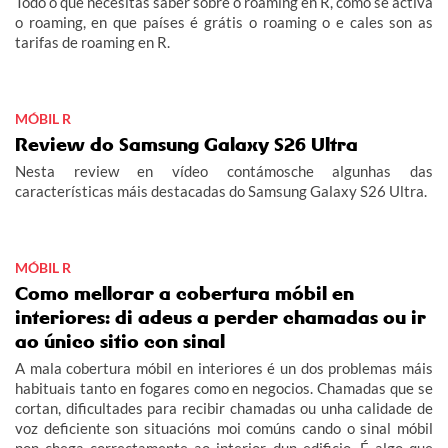
Todo o que necesitas saber sobre o roaming en R, como se activa
o roaming, en que países é grátis o roaming o e cales son as
tarifas de roaming en R.
MÓBIL R
Review do Samsung Galaxy S26 Ultra
Nesta review en vídeo contámosche algunhas das
características máis destacadas do Samsung Galaxy S26 Ultra.
MÓBIL R
Como mellorar a cobertura móbil en
interiores: di adeus a perder chamadas ou ir
ao único sitio con sinal
A mala cobertura móbil en interiores é un dos problemas máis
habituais tanto en fogares como en negocios. Chamadas que se
cortan, dificultades para recibir chamadas ou unha calidade de
voz deficiente son situacións moi comúns cando o sinal móbil