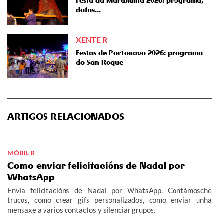
Festa da Maruxaina 2026: programa,
datas...
XENTE R
Festas de Portonovo 2026: programa
do San Roque
ARTIGOS RELACIONADOS
MÓBIL R
Como enviar felicitacións de Nadal por
WhatsApp
Envía felicitacións de Nadal por WhatsApp. Contámosche
trucos, como crear gifs personalizados, como enviar unha
mensaxe a varios contactos y silenciar grupos.