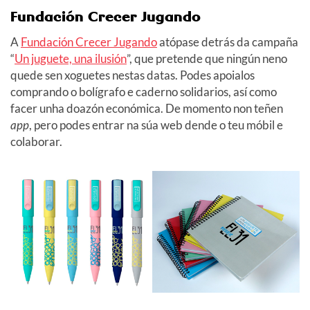
Fundación Crecer Jugando
A
Fundación Crecer Jugando
atópase detrás da campaña
“
Un juguete, una ilusión
”, que pretende que ningún neno
quede sen xoguetes nestas datas. Podes apoialos
comprando o bolígrafo e caderno solidarios, así como
facer unha doazón económica. De momento non teñen
app
, pero podes entrar na súa web dende o teu móbil e
colaborar.