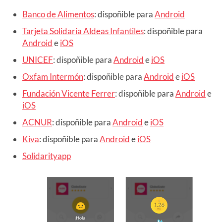
Banco de Alimentos
: dispoñible para
Android
Tarjeta Solidaria Aldeas Infantiles
: dispoñible para
Android
e
iOS
UNICEF
: dispoñible para
Android
e
iOS
Oxfam Intermón
: dispoñible para
Android
e
iOS
Fundación Vicente Ferrer
: dispoñible para
Android
e
iOS
ACNUR
: dispoñible para
Android
e
iOS
Kiva
: dispoñible para
Android
e
iOS
Solidarityapp