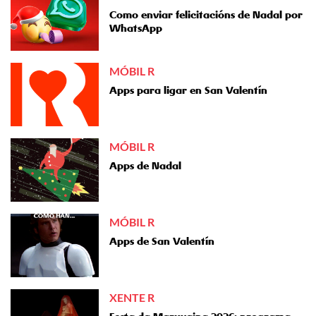
Como enviar felicitacións de Nadal por
WhatsApp
MÓBIL R
Apps para ligar en San Valentín
MÓBIL R
Apps de Nadal
MÓBIL R
Apps de San Valentín
XENTE R