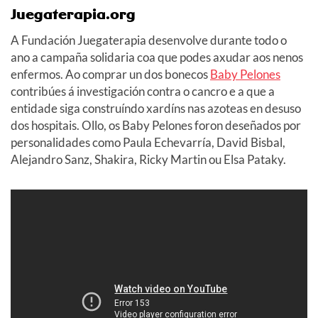
Juegaterapia.org
A Fundación Juegaterapia desenvolve durante todo o
ano a campaña solidaria coa que podes axudar aos nenos
enfermos. Ao comprar un dos bonecos
Baby Pelones
contribúes á investigación contra o cancro e a que a
entidade siga construíndo xardíns nas azoteas en desuso
dos hospitais. Ollo, os Baby Pelones foron deseñados por
personalidades como Paula Echevarría, David Bisbal,
Alejandro Sanz, Shakira, Ricky Martin ou Elsa Pataky.