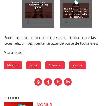
Poñémoscho moi fácil para que, con moi pouco, poidas
facer feliz a moita xente. Grazas de parte de todos eles.
Ata pronto!
Móviles
Apps
Clientes
Fiestas
O + LIDO
MÓBIL R