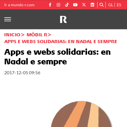
Ir a mundo-r.com
GL
ES
INICIO
MÓBIL R
APPS E WEBS SOLIDARIAS: EN NADAL E SEMPRE
Apps e webs solidarias: en
Nadal e sempre
2017-12-05 09:56