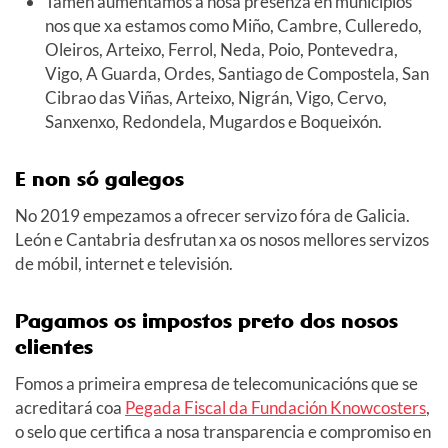
Tamén aumentamos a nosa presenza en municipios
nos que xa estamos como Miño, Cambre, Culleredo,
Oleiros, Arteixo, Ferrol, Neda, Poio, Pontevedra,
Vigo, A Guarda, Ordes, Santiago de Compostela, San
Cibrao das Viñas, Arteixo, Nigrán, Vigo, Cervo,
Sanxenxo, Redondela, Mugardos e Boqueixón.
E non só galegos
No 2019 empezamos a ofrecer servizo fóra de Galicia.
León e Cantabria desfrutan xa os nosos mellores servizos
de móbil, internet e televisión.
Pagamos os impostos preto dos nosos
clientes
Fomos a primeira empresa de telecomunicacións que se
acreditará coa
Pegada Fiscal da Fundación Knowcosters
,
o selo que certifica a nosa transparencia e compromiso en