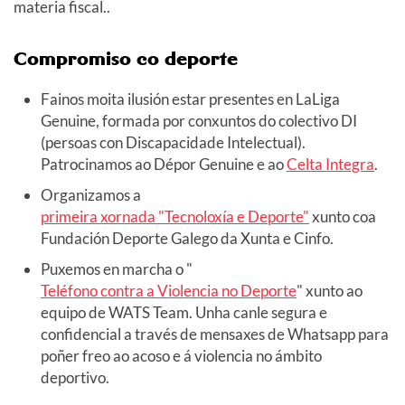
materia fiscal..
Compromiso co deporte
Fainos moita ilusión estar presentes en LaLiga
Genuine, formada por conxuntos do colectivo DI
(persoas con Discapacidade Intelectual).
Patrocinamos ao Dépor Genuine e ao
Celta Integra
.
Organizamos a
primeira xornada "Tecnoloxía e Deporte"
xunto coa
Fundación Deporte Galego da Xunta e Cinfo.
Puxemos en marcha o "
Teléfono contra a Violencia no Deporte
" xunto ao
equipo de WATS Team. Unha canle segura e
confidencial a través de mensaxes de Whatsapp para
poñer freo ao acoso e á violencia no ámbito
deportivo.