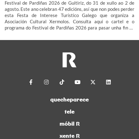
Festival de Pardiñas 2026 de Guitiriz, do 31 de xullo ao 2 de
agosto. Este ano celebran 47 edicións, así que non podes perder
esta Festa de Interese Turístico Galego que organiza a
Asociación Cultural Xermolos. Consulta aquí o cartel e o
programa do Festival de Pardiñas 2026 para pasar unha fin de
semana de festa en Guitiriz.
quecheparece
tele
móbil R
xente R