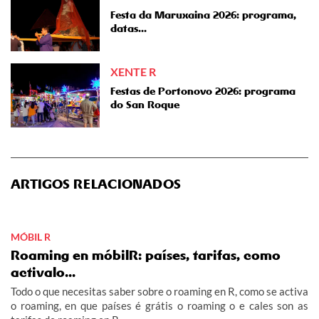
Festa da Maruxaina 2026: programa,
datas...
XENTE R
Festas de Portonovo 2026: programa
do San Roque
ARTIGOS RELACIONADOS
MÓBIL R
Roaming en móbilR: países, tarifas, como
activalo...
Todo o que necesitas saber sobre o roaming en R, como se activa
o roaming, en que países é grátis o roaming o e cales son as