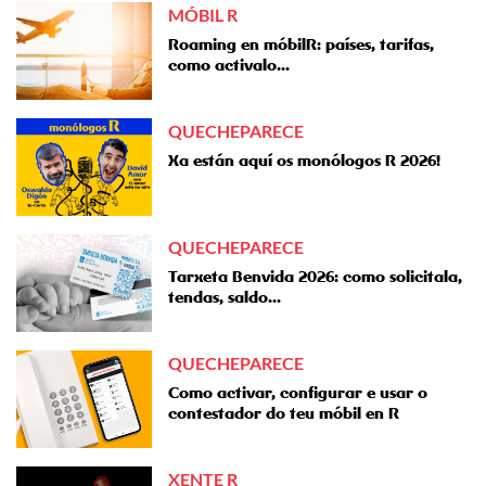
MÓBIL R
Roaming en móbilR: países, tarifas,
como activalo...
QUECHEPARECE
Xa están aquí os monólogos R 2026!
QUECHEPARECE
Tarxeta Benvida 2026: como solicitala,
tendas, saldo...
QUECHEPARECE
Como activar, configurar e usar o
contestador do teu móbil en R
XENTE R