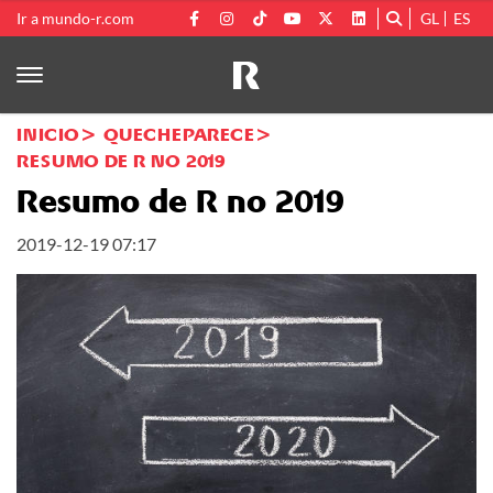
Ir a mundo-r.com
GL
ES
INICIO
QUECHEPARECE
RESUMO DE R NO 2019
Resumo de R no 2019
2019-12-19 07:17