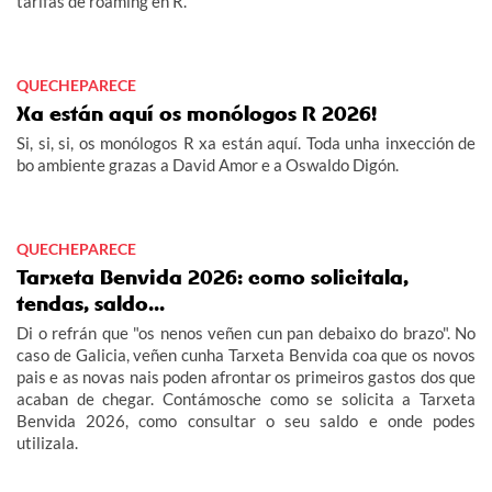
tarifas de roaming en R.
QUECHEPARECE
Xa están aquí os monólogos R 2026!
Si, si, si, os monólogos R xa están aquí. Toda unha inxección de
bo ambiente grazas a David Amor e a Oswaldo Digón.
QUECHEPARECE
Tarxeta Benvida 2026: como solicitala,
tendas, saldo...
Di o refrán que "os nenos veñen cun pan debaixo do brazo". No
caso de Galicia, veñen cunha Tarxeta Benvida coa que os novos
pais e as novas nais poden afrontar os primeiros gastos dos que
acaban de chegar. Contámosche como se solicita a Tarxeta
Benvida 2026, como consultar o seu saldo e onde podes
utilizala.