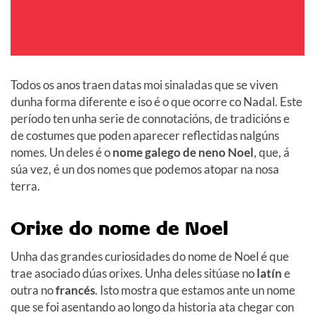
Todos os anos traen datas moi sinaladas que se viven
dunha forma diferente e iso é o que ocorre co Nadal. Este
período ten unha serie de connotacións, de tradicións e
de costumes que poden aparecer reflectidas nalgúns
nomes. Un deles é o
nome galego de neno Noel
, que, á
súa vez, é un dos nomes que podemos atopar na nosa
terra.
Orixe do nome de Noel
Unha das grandes curiosidades do nome de Noel é que
trae asociado dúas orixes. Unha deles sitúase no
latín
e
outra no
francés
. Isto mostra que estamos ante un nome
que se foi asentando ao longo da historia ata chegar con