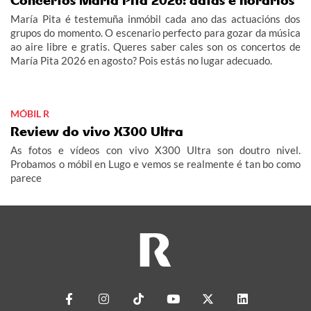
Concertos María Pita 2026: datas e horarios
María Pita é testemuña inmóbil cada ano das actuacións dos
grupos do momento. O escenario perfecto para gozar da música
ao aire libre e gratis. Queres saber cales son os concertos de
María Pita 2026 en agosto? Pois estás no lugar adecuado.
MÓBIL R
Review do vivo X300 Ultra
As fotos e vídeos con vivo X300 Ultra son doutro nivel.
Probamos o móbil en Lugo e vemos se realmente é tan bo como
parece