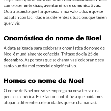
como o ser
enérxicos, aventureiros e comunicativos
.
Outro aspecto que fai que sexan moi valorados é que se
adaptan con facilidade ás diferentes situacións que teñen
que vivir.
Onomástica do nome de Noel
A data asignada para celebrar a onomástica do nome de
Noel é mundialmente coñecida. Trátase do día
25 de
decembro
. As persoas que se chaman así celebran o seu
santo nun día moi especial e significativo.
Homes co nome de Noel
O nome de Noel non só se emprega na nosa terra e na
península ibérica. Este factor contribúe a que poidamos
atopar a diferentes celebridades que se chaman así.