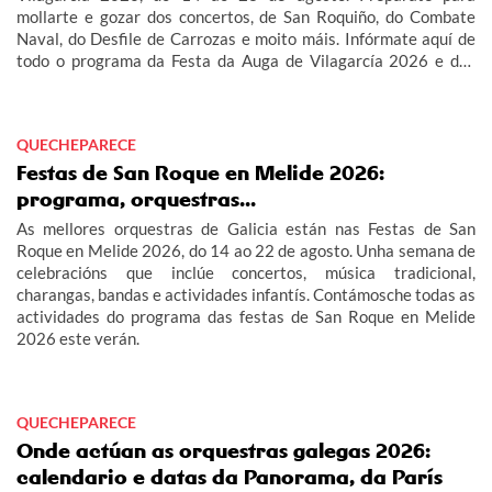
mollarte e gozar dos concertos, de San Roquiño, do Combate
Naval, do Desfile de Carrozas e moito máis. Infórmate aquí de
todo o programa da Festa da Auga de Vilagarcía 2026 e das
Festas de San Roque Vilagarcía 2026.
QUECHEPARECE
Festas de San Roque en Melide 2026:
programa, orquestras...
As mellores orquestras de Galicia están nas Festas de San
Roque en Melide 2026, do 14 ao 22 de agosto. Unha semana de
celebracións que inclúe concertos, música tradicional,
charangas, bandas e actividades infantís. Contámosche todas as
actividades do programa das festas de San Roque en Melide
2026 este verán.
QUECHEPARECE
Onde actúan as orquestras galegas 2026:
calendario e datas da Panorama, da París