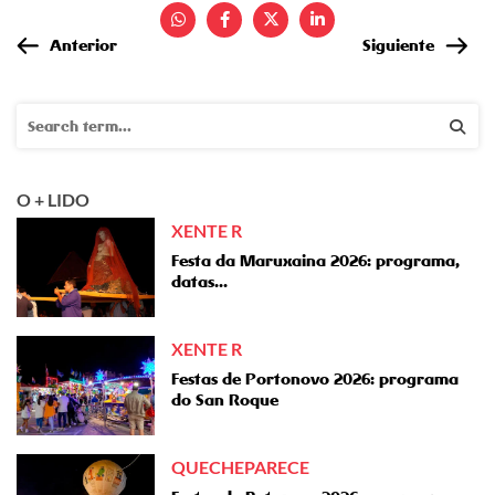
Anterior
Siguiente
O + LIDO
XENTE R
Festa da Maruxaina 2026: programa,
datas...
XENTE R
Festas de Portonovo 2026: programa
do San Roque
QUECHEPARECE