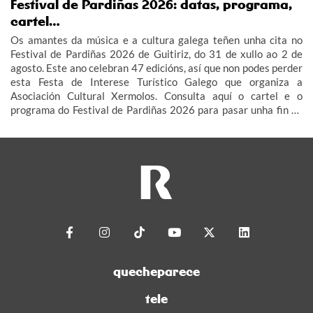
Festival de Pardiñas 2026: datas, programa,
cartel…
Os amantes da música e a cultura galega teñen unha cita no
Festival de Pardiñas 2026 de Guitiriz, do 31 de xullo ao 2 de
agosto. Este ano celebran 47 edicións, así que non podes perder
esta Festa de Interese Turístico Galego que organiza a
Asociación Cultural Xermolos. Consulta aquí o cartel e o
programa do Festival de Pardiñas 2026 para pasar unha fin de
semana de festa en Guitiriz.
quecheparece
tele