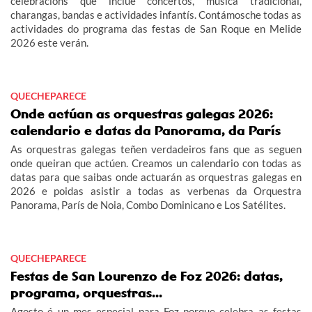
celebracións que inclúe concertos, música tradicional,
charangas, bandas e actividades infantís. Contámosche todas as
actividades do programa das festas de San Roque en Melide
2026 este verán.
QUECHEPARECE
Onde actúan as orquestras galegas 2026:
calendario e datas da Panorama, da París
As orquestras galegas teñen verdadeiros fans que as seguen
onde queiran que actúen. Creamos un calendario con todas as
datas para que saibas onde actuarán as orquestras galegas en
2026 e poidas asistir a todas as verbenas da Orquestra
Panorama, París de Noia, Combo Dominicano e Los Satélites.
QUECHEPARECE
Festas de San Lourenzo de Foz 2026: datas,
programa, orquestras...
Agosto é un mes especial para Foz porque celebra as festas