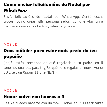
Como enviar felicitacións de Nadal por
WhatsApp
Envía felicitacións de Nadal por WhatsApp. Contámosche
trucos, como crear gifs personalizados, como enviar unha
mensaxe a varios contactos y silenciar grupos.
MÓBIL R
Dous móbiles para estar máis preto do teu
papaíño
{:es}Si estás pensando en qué regalarle a tu padre, en R
tenemos una idea para ti. ¿Por qué no le regalas un móvil Honor
50 Lite o un Xiaomi 11 Lite NE? {:}
MÓBIL R
Honor volve con honras a R
{:es}Ya puedes hacerte con un móvil Honor en R. El fabricante