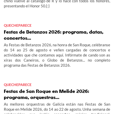
chino vuelve al catálogo de R y lo hace con todos los honores,
presentando el Honor 50.{:}
QUECHEPARECE
Festas de Betanzos 2026: programa, datas,
concertos...
As Festas de Betanzos 2026, na honra de San Roque, celébranse
do 14 ao 25 de agosto e veñen cargadas de concertos e
actividades que che contamos aquí. Infórmate de cando son as
xiras dos Caneiros, o Globo de Betanzos... no completo
programa das Festas de Betanzos 2026.
QUECHEPARECE
Festas de San Roque en Melide 2026:
programa, orquestras...
As mellores orquestras de Galicia están nas Festas de San
Roque en Melide 2026, do 14 ao 22 de agosto. Unha semana de