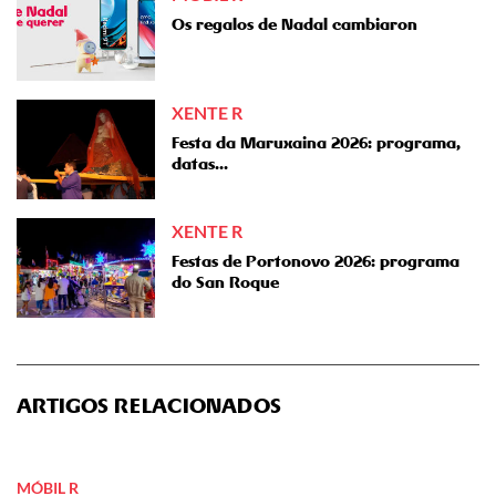
Os regalos de Nadal cambiaron
XENTE R
Festa da Maruxaina 2026: programa,
datas...
XENTE R
Festas de Portonovo 2026: programa
do San Roque
ARTIGOS RELACIONADOS
MÓBIL R