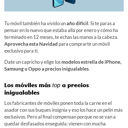
Tu móvil también ha vivido un
año difícil
. Si te paras a
pensar en lo nuevo que estaba allá por enero y cómo ha
terminado en 12 meses, te echas las manos a la cabeza.
Aprovecha esta Navidad
para comprarte un móvil
exclusivo para ti.
Date un capricho y elige los
modelos estrella de iPhone,
Samsung u Oppo a precios inigualables
.
Los móviles más
a precios
top
inigualables
Los fabricantes de móviles ponen toda la carne en el
asador con sus buques insignia y eso los hace un pelín más
exclusivos. Pero al final compensan porque no se van a
quedar desfasados enseguida; vienen con mucha