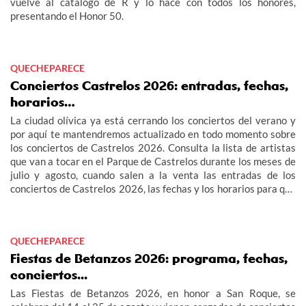
vuelve al catálogo de R y lo hace con todos los honores,
presentando el Honor 50.
QUECHEPARECE
Conciertos Castrelos 2026: entradas, fechas,
horarios…
La ciudad olívica ya está cerrando los conciertos del verano y
por aquí te mantendremos actualizado en todo momento sobre
los conciertos de Castrelos 2026. Consulta la lista de artistas
que van a tocar en el Parque de Castrelos durante los meses de
julio y agosto, cuando salen a la venta las entradas de los
conciertos de Castrelos 2026, las fechas y los horarios para que
no te pierdas los grandes eventos del verano en Vigo.
QUECHEPARECE
Fiestas de Betanzos 2026: programa, fechas,
conciertos...
Las Fiestas de Betanzos 2026, en honor a San Roque, se