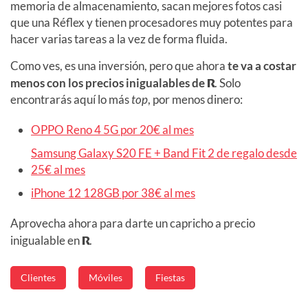
memoria de almacenamiento, sacan mejores fotos casi
que una Réflex y tienen procesadores muy potentes para
hacer varias tareas a la vez de forma fluida.
Como ves, es una inversión, pero que ahora
te va a costar
menos con los precios inigualables de
R
. Solo
encontrarás aquí lo más
top
, por menos dinero:
OPPO Reno 4 5G por 20€ al mes
Samsung Galaxy S20 FE + Band Fit 2 de regalo desde
25€ al mes
iPhone 12 128GB por 38€ al mes
Aprovecha ahora para darte un capricho a precio
inigualable en
R
.
Clientes
Móviles
Fiestas