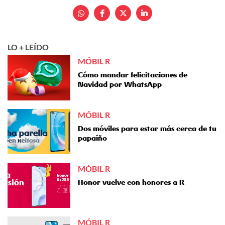
LO + LEÍDO
MÓBIL R
Cómo mandar felicitaciones de
Navidad por WhatsApp
MÓBIL R
Dos móviles para estar más cerca de tu
papaíño
MÓBIL R
Honor vuelve con honores a R
MÓBIL R