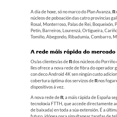
A día de hoxe, só no marco do Plan Avanza,
R
núcleos de poboación das catro provincias ga
Rosal, Monterroso, Palas de Rei, Boqueixón, P
Petín, Barreiros, Lourenzá, Ortigueira, Cariñ
Tomiño, Abegondo, Ribadumia, Combarro, Mux
A rede máis rápida do mercado p
Os/as clientes/as de
R
dos núcleos do Porriño
lles ofrece a nova rede de fibra do operador ga
con deco Android 4K sen ningún custo adiciona
cobertura óptima dos servizos de
R
nos fogar
dispositivos á vez.
A nova rede de
R
, a máis rápida de España s
tecnoloxía FTTH, que accede directamente aos
de baixada) en toda a súa extensión. É a últ
futuro, idónea para simultanear tarefas de t