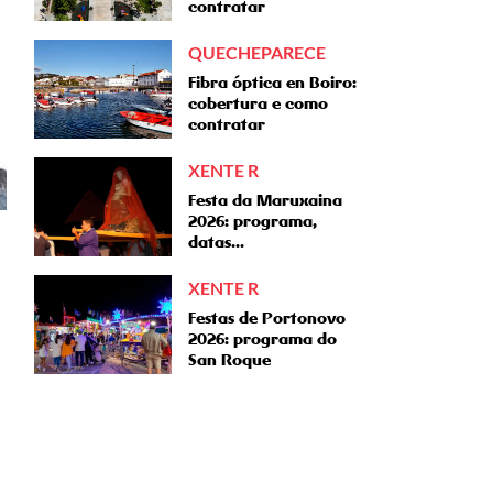
contratar
QUECHEPARECE
Fibra óptica en Boiro:
cobertura e como
contratar
XENTE R
Festa da Maruxaina
2026: programa,
datas...
XENTE R
Festas de Portonovo
2026: programa do
San Roque