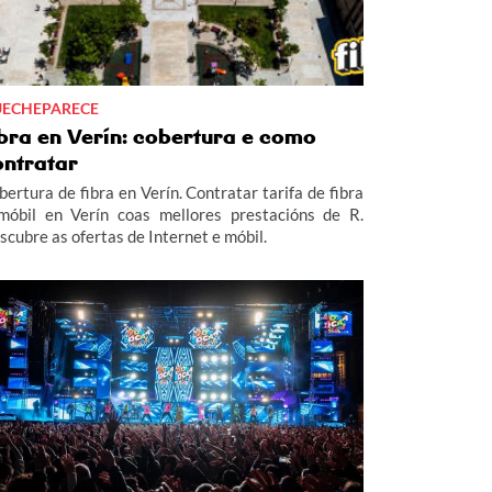
ECHEPARECE
ibra en Verín: cobertura e como
ontratar
bertura de fibra en Verín. Contratar tarifa de fibra
móbil en Verín coas mellores prestacións de R.
scubre as ofertas de Internet e móbil.