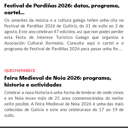
Festival de Pardiñas 2026: datas, programa,
cartel…
Os amantes da música e a cultura galega teñen unha cita no
Festival de Pardiñas 2026 de Guitiriz, do 31 de xullo ao 2 de
agosto. Este ano celebran 47 edicións, así que non podes perder
esta Festa de Interese Turístico Galego que organiza a
Asociación Cultural Xermolos. Consulta aquí o cartel e o
programa do Festival de Pardiñas 2026 para pasar unha fin de
semana de festa en Guitiriz.
QUECHEPARECE
Feira Medieval de Noia 2026: programa,
historia e actividades
Celebrar a nosa historia é unha forma de lembrar de onde vimos
e en Noia levan máis de 25 anos conmemorándoa do mellor
xeito posible. A Feira Medieval de Noia 2026 é unha das máis
coñecidas de Galicia e este ano celebrarase do 17 ao 19 de
xullo.