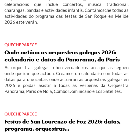
celebracións que inclúe concertos, música tradicional,
charangas, bandas e actividades infantís. Contámosche todas as
actividades do programa das festas de San Roque en Melide
2026 este verán.
QUECHEPARECE
Onde actúan as orquestras galegas 2026:
calendario e datas da Panorama, da París
As orquestras galegas teñen verdadeiros fans que as seguen
onde queiran que actúen. Creamos un calendario con todas as
datas para que saibas onde actuarán as orquestras galegas en
2026 e poidas asistir a todas as verbenas da Orquestra
Panorama, París de Noia, Combo Dominicano e Los Satélites.
QUECHEPARECE
Festas de San Lourenzo de Foz 2026: datas,
programa, orquestras...