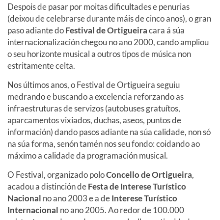
Despois de pasar por moitas dificultades e penurias
(deixou de celebrarse durante máis de cinco anos), o gran
paso adiante do
Festival de Ortigueira
cara á súa
internacionalización chegou no ano 2000, cando ampliou
o seu horizonte musical a outros tipos de música non
estritamente celta.
Nos últimos anos, o Festival de Ortigueira seguiu
medrando e buscando a excelencia reforzando as
infraestruturas de servizos (autobuses gratuítos,
aparcamentos vixiados, duchas, aseos, puntos de
información) dando pasos adiante na súa calidade, non só
na súa forma, senón tamén nos seu fondo: coidando ao
máximo a calidade da programación musical.
O Festival, organizado polo
Concello de Ortigueira
,
acadou a distinción de
Festa de Interese Turístico
Nacional
no ano 2003 e a de
Interese Turístico
Internacional
no ano 2005. Ao redor de 100.000