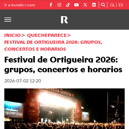
Ir a mundo-r.com
GL
ES
INICIO
QUECHEPARECE
FESTIVAL DE ORTIGUEIRA 2026: GRUPOS,
CONCERTOS E HORARIOS
Festival de Ortigueira 2026:
grupos, concertos e horarios
2026-07-02 12:20