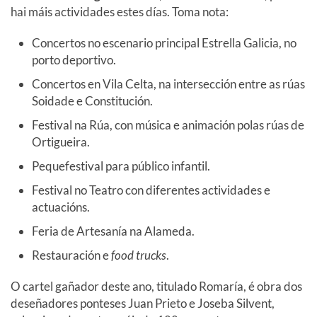
hai máis actividades estes días. Toma nota:
Concertos no escenario principal Estrella Galicia, no
porto deportivo.
Concertos en Vila Celta, na intersección entre as rúas
Soidade e Constitución.
Festival na Rúa, con música e animación polas rúas de
Ortigueira.
Pequefestival para público infantil.
Festival no Teatro con diferentes actividades e
actuacións.
Feria de Artesanía na Alameda.
Restauración e
food trucks
.
O cartel gañador deste ano, titulado Romaría, é obra dos
deseñadores ponteses Juan Prieto e Joseba Silvent,