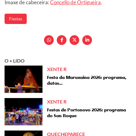
Imaxe de cabeceira:
Concello de Ortigueira
.
Fiestas
O + LIDO
XENTE R
Festa da Maruxaina 2026: programa,
datas...
XENTE R
Festas de Portonovo 2026: programa
do San Roque
QUECHEPARECE