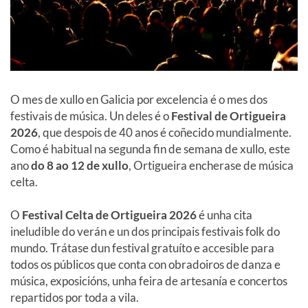
O mes de xullo en Galicia por excelencia é o mes dos
festivais de música.
Un deles é o
Festival de Ortigueira
2026
, que despois de
40
anos é coñecido mundialmente.
Como é habitual na segunda fin de semana de xullo, este
ano
do
8 ao 12
de xullo
, Ortigueira encherase de música
celta.
O
Festival Celta de Ortigueira
2026
é unha cita
ineludible do verán e un dos principais festivais folk do
mundo. Trátase dun festival gratuíto e accesible para
todos os públicos que conta con obradoiros de danza e
música, exposicións, unha feira de artesanía e concertos
repartidos por toda a vila.