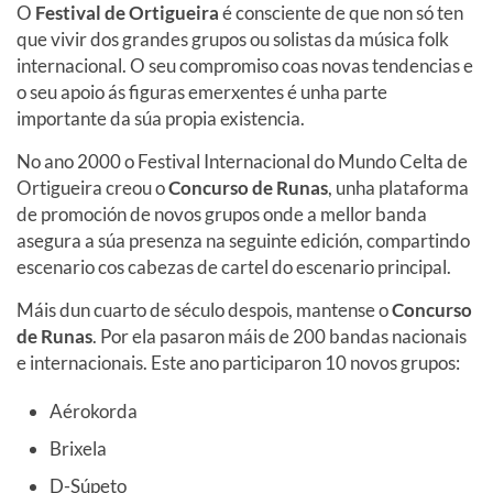
O
Festival de Ortigueira
é consciente de que non só ten
que vivir dos grandes grupos ou solistas da música folk
internacional. O seu compromiso coas novas tendencias e
o seu
apoio ás figuras emerxentes é unha parte
importante da súa propia existencia.
No ano 2000 o Festival Internacional do Mundo Celta de
Ortigueira creou o
Concurso de Runas
, unha plataforma
de promoción de novos grupos onde a mellor banda
asegura a súa presenza na seguinte edición, compartindo
escenario cos cabezas de cartel do escenario principal.
Máis dun
cuarto de século despois, mantense o
Concurso
de Runas
. Por ela pasaron máis de 200 bandas nacionais
e internacionais. Este ano participaron 10 novos grupos:
Aérokorda
Brixela
D-Súpeto