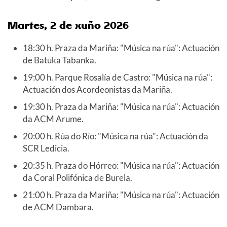
Martes, 2 de xuño
2026
18:30 h. Praza da Mariña: "Música na rúa": Actuación
de Batuka Tabanka.
19:00 h. Parque Rosalía de Castro: "Música na rúa":
Actuación dos Acordeonistas da Mariña.
19:30 h. Praza da Mariña: "Música na rúa": Actuación
da ACM Arume.
20:00 h. Rúa do Río: "Música na rúa": Actuación da
SCR Ledicia.
20:35 h. Praza do Hórreo: "Música na rúa": Actuación
da Coral Polifónica de Burela.
21:00 h. Praza da Mariña: "Música na rúa": Actuación
de ACM Dambara.