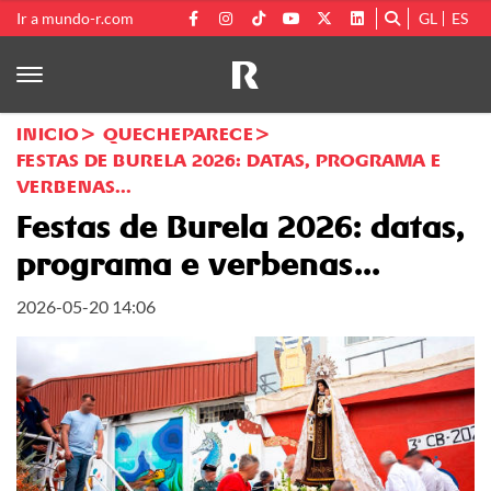
Ir a mundo-r.com
GL
ES
INICIO
QUECHEPARECE
FESTAS DE BURELA 2026: DATAS, PROGRAMA E
VERBENAS...
Festas de Burela 2026: datas,
programa e verbenas...
2026-05-20 14:06