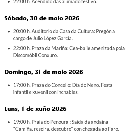
22:00 h. Acendido das alumado festivo.
Sábado, 30 de maio
2026
20:00 h. Auditorio da Casa da Cultura: Pregón a
cargo de Julio López García.
22:00 h. Praza da Mariña: Cea-baile amenizada pola
Discomóbil Conxuro.
Domingo, 31 de maio
2026
17:00 h. Praza do Concello: Día do Neno. Festa
infantil e xuvenil con inchables.
Luns, 1 de xuño
2026
19:00 h. Praia do Penoural: Saída da andaina
"Camiña, respira, descubre" con chegada ao Faro.