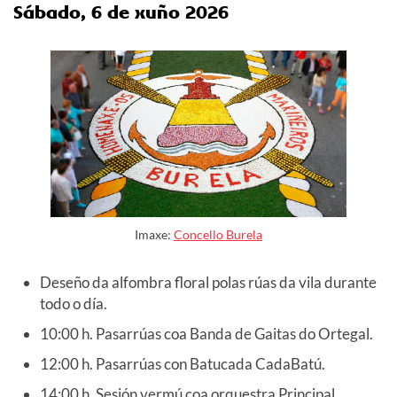
Sábado, 6 de xuño
2026
Imaxe:
Concello Burela
Deseño da alfombra floral polas rúas da vila durante
todo o día.
10:00 h. Pasarrúas coa Banda de Gaitas do Ortegal.
12:00 h. Pasarrúas con Batucada CadaBatú.
14:00 h. Sesión vermú coa orquestra Principal.