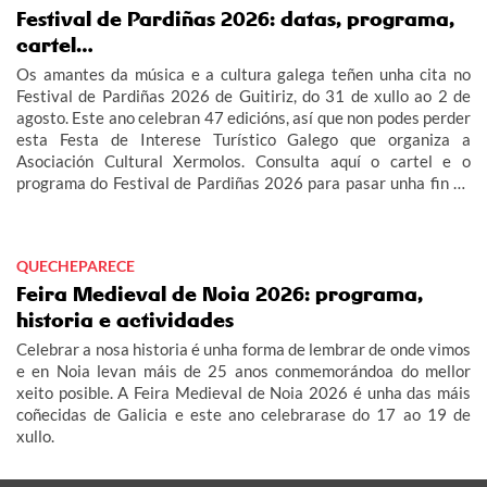
Festival de Pardiñas 2026: datas, programa,
cartel…
Os amantes da música e a cultura galega teñen unha cita no
Festival de Pardiñas 2026 de Guitiriz, do 31 de xullo ao 2 de
agosto. Este ano celebran 47 edicións, así que non podes perder
esta Festa de Interese Turístico Galego que organiza a
Asociación Cultural Xermolos. Consulta aquí o cartel e o
programa do Festival de Pardiñas 2026 para pasar unha fin de
semana de festa en Guitiriz.
QUECHEPARECE
Feira Medieval de Noia 2026: programa,
historia e actividades
Celebrar a nosa historia é unha forma de lembrar de onde vimos
e en Noia levan máis de 25 anos conmemorándoa do mellor
xeito posible. A Feira Medieval de Noia 2026 é unha das máis
coñecidas de Galicia e este ano celebrarase do 17 ao 19 de
xullo.