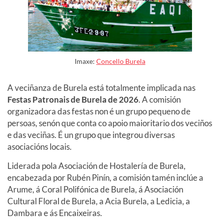
Imaxe:
Concello Burela
A veciñanza de Burela está totalmente implicada nas
Festas Patronais de Burela de 2026
. A comisión
organizadora das festas non é un grupo pequeno de
persoas, senón que conta co apoio maioritario dos veciños
e das veciñas. É un grupo que integrou diversas
asociacións locais.
Liderada pola Asociación de Hostalería de Burela,
encabezada por Rubén Pinín, a comisión tamén inclúe a
Arume, á Coral Polifónica de Burela, á Asociación
Cultural Floral de Burela, a Acia Burela, a Ledicia, a
Dambara e ás Encaixeiras.