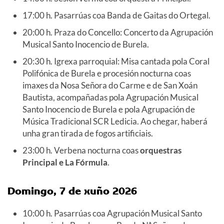
17:00 h. Pasarrúas coa Banda de Gaitas do Ortegal.
20:00 h. Praza do Concello: Concerto da Agrupación
Musical Santo Inocencio de Burela.
20:30 h. Igrexa parroquial: Misa cantada pola Coral
Polifónica de Burela e procesión nocturna coas
imaxes da Nosa Señora do Carme e de San Xoán
Bautista, acompañadas pola Agrupación Musical
Santo Inocencio de Burela e pola Agrupación de
Música Tradicional SCR Ledicia. Ao chegar, haberá
unha gran tirada de fogos artificiais.
23:00 h. Verbena nocturna coas
orquestras
Principal e La Fórmula
.
Domingo, 7 de xuño
2026
10:00 h. Pasarrúas coa Agrupación Musical Santo