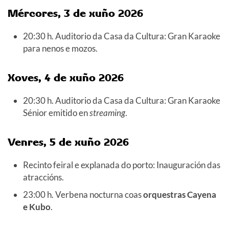
Mércores, 3 de xuño
2026
20:30 h. Auditorio da Casa da Cultura: Gran Karaoke
para nenos e mozos.
Xoves, 4 de xuño
2026
20:30 h. Auditorio da Casa da Cultura: Gran Karaoke
Sénior emitido en
streaming
.
Venres, 5 de xuño
2026
Recinto feiral e explanada do porto: Inauguración das
atraccións.
23:00 h. Verbena nocturna coas
orquestras Cayena
e Kubo
.