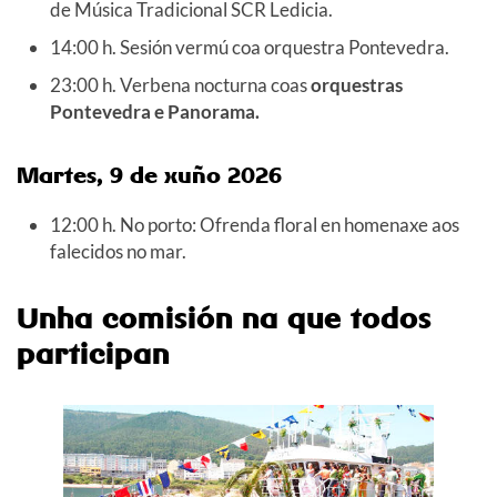
de Música Tradicional SCR Ledicia.
14:00 h. Sesión vermú coa orquestra Pontevedra.
23:00 h. Verbena nocturna coas
orquestras
Pontevedra e Panorama.
Martes, 9 de xuño
2026
12:00 h. No porto: Ofrenda floral en homenaxe aos
falecidos no mar.
Unha comisión na que todos
participan