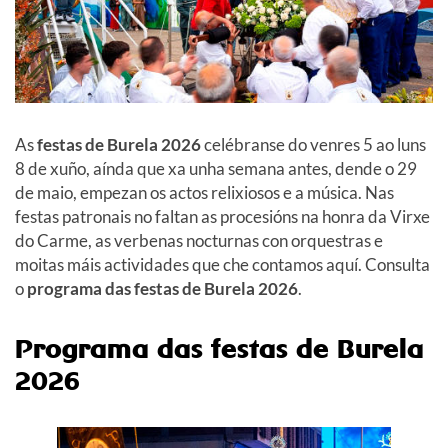
As
festas de Burela 2026
celébranse do venres 5 ao luns
8 de xuño, aínda que xa unha semana antes, dende o 29
de maio, empezan os actos relixiosos e a música. Nas
festas patronais no faltan as procesións na honra da Virxe
do Carme, as verbenas nocturnas con orquestras e
moitas máis actividades que che contamos aquí. Consulta
o
programa das festas de Burela 2026
.
Programa das festas de Burela
2026