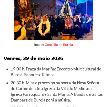
Imaxe:
Concello de Burela
Venres,
29
de maio
2026
19:00 h. Praza da Mariña: Encontro Multicultural de
Burela: Sabores e Ritmos.
20:30 h. Misa e procesión na honra da Nosa Señora
do Carme dende a Igrexa da Vila do Medio ata a
Igrexa Parroquial de Santa María. A Banda de Gaitas
Dambara de Burela porá a música.