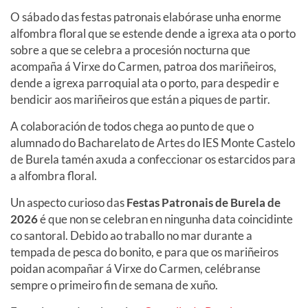
O sábado das festas patronais elabórase unha enorme
alfombra floral que se estende dende a igrexa ata o porto
sobre a que se celebra a procesión nocturna que
acompaña á Virxe do Carmen, patroa dos mariñeiros,
dende a igrexa parroquial ata o porto, para despedir e
bendicir aos mariñeiros que están a piques de partir.
A colaboración de todos chega ao punto de que o
alumnado do Bacharelato de Artes do IES Monte Castelo
de Burela tamén axuda a confeccionar os estarcidos para
a alfombra floral.
Un aspecto curioso das
Festas Patronais de Burela de
2026
é que non se celebran en ningunha data coincidinte
co santoral. Debido ao traballo no mar durante a
tempada de pesca do bonito, e para que os mariñeiros
poidan acompañar á Virxe do Carmen, celébranse
sempre o primeiro fin de semana de xuño.