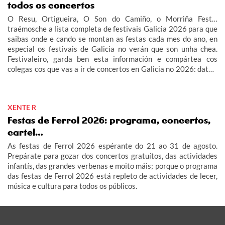
todos os concertos
O Resu, Ortigueira, O Son do Camiño, o Morriña Fest…
traémosche a lista completa de festivais Galicia 2026 para que
saibas onde e cando se montan as festas cada mes do ano, en
especial os festivais de Galicia no verán que son unha chea.
Festivaleiro, garda ben esta información e compártea cos
colegas cos que vas a ir de concertos en Galicia no 2026: datas,
carteis, entradas…
XENTE R
Festas de Ferrol 2026: programa, concertos,
cartel…
As festas de Ferrol 2026 espérante do 21 ao 31 de agosto.
Prepárate para gozar dos concertos gratuítos, das actividades
infantís, das grandes verbenas e moito máis; porque o programa
das festas de Ferrol 2026 está repleto de actividades de lecer,
música e cultura para todos os públicos.