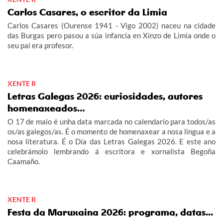
Carlos Casares, o escritor da Limia
Carlos Casares (Ourense 1941 - Vigo 2002) naceu na cidade
das Burgas pero pasou a súa infancia en Xinzo de Limia onde o
seu pai era profesor.
XENTE R
Letras Galegas 2026: curiosidades, autores
homenaxeados…
O 17 de maio é unha data marcada no calendario para todos/as
os/as galegos/as. É o momento de homenaxear a nosa lingua e a
nosa literatura. É o Día das Letras Galegas 2026. E este ano
celebrámolo lembrando á escritora e xornalista Begoña
Caamaño.
XENTE R
Festa da Maruxaina 2026: programa, datas...