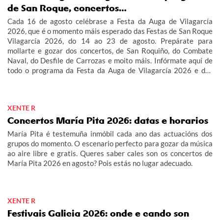
de San Roque, concertos…
Cada 16 de agosto celébrase a Festa da Auga de Vilagarcía
2026, que é o momento máis esperado das Festas de San Roque
Vilagarcía 2026, do 14 ao 23 de agosto. Prepárate para
mollarte e gozar dos concertos, de San Roquiño, do Combate
Naval, do Desfile de Carrozas e moito máis. Infórmate aquí de
todo o programa da Festa da Auga de Vilagarcía 2026 e das
Festas de San Roque Vilagarcía 2026.
XENTE R
Concertos María Pita 2026: datas e horarios
María Pita é testemuña inmóbil cada ano das actuacións dos
grupos do momento. O escenario perfecto para gozar da música
ao aire libre e gratis. Queres saber cales son os concertos de
María Pita 2026 en agosto? Pois estás no lugar adecuado.
XENTE R
Festivais Galicia 2026: onde e cando son