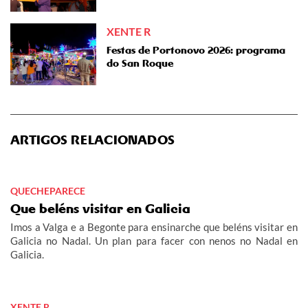
XENTE R
Festas de Portonovo 2026: programa
do San Roque
ARTIGOS RELACIONADOS
QUECHEPARECE
Que beléns visitar en Galicia
Imos a Valga e a Begonte para ensinarche que beléns visitar en
Galicia no Nadal. Un plan para facer con nenos no Nadal en
Galicia.
XENTE R