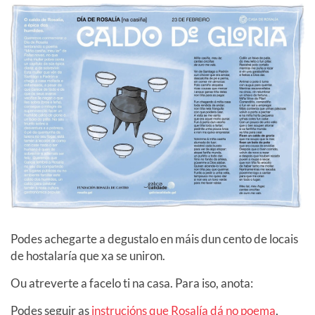
Podes achegarte a degustalo en máis dun cento de locais
de hostalaría que xa se uniron.
Ou atreverte a facelo ti na casa. Para iso, anota:
Podes seguir as
instrucións que Rosalía dá no poema
,