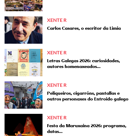
XENTE R
Carlos Casares, o escritor da Limia
XENTE R
Letras Galegas 2026: curiosidades,
autores homenaxeados…
XENTE R
Peliqueiros, cigarróns, pantallas e
outros personaxes do Entroido galego
XENTE R
Festa da Maruxaina 2026: programa,
datas...