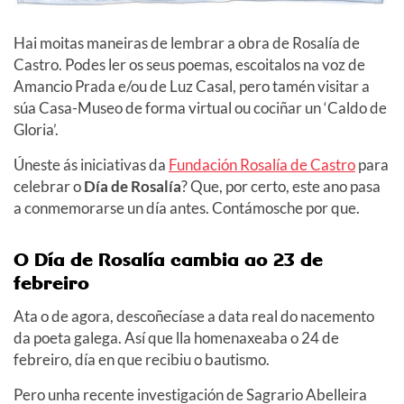
Hai moitas maneiras de lembrar a obra de Rosalía de
Castro. Podes ler os seus poemas, escoitalos na voz de
Amancio Prada e/ou de Luz Casal, pero tamén visitar a
súa Casa-Museo de forma virtual ou cociñar un ‘Caldo de
Gloria’.
Úneste ás iniciativas da
Fundación Rosalía de Castro
para
celebrar o
Día de Rosalía
? Que, por certo, este ano pasa
a conmemorarse un día antes. Contámosche por que.
O Día de Rosalía cambia ao 23 de
febreiro
Ata o de agora, descoñecíase a data real do nacemento
da poeta galega. Así que lla homenaxeaba o 24 de
febreiro, día en que recibiu o bautismo.
Pero unha recente investigación de Sagrario Abelleira