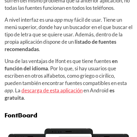
sufren del mismo problema que la anterior aplicación, no
todas las fuentes funcionan en todos los teléfonos.
A nivel interfaz es una
app
muy fácil de usar. Tiene un
menú superior, donde hay un buscador en el que buscar el
tipo de letra que se quiere usar. Además, dentro de la
propia aplicación dispone de un
listado de fuentes
recomendadas
.
Una de las ventajas de Ifont es que tiene fuentes
en
función del idioma
. Por lo que, si hay usuarios que
escriben en otros alfabetos, como griego o cirílico,
pueden también encontrar fuentes compatibles en esta
app
. La
descarga de esta aplicación
en Android
es
gratuita
.
FontBoard