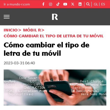
Ir a mundo-r.com
GL
ES
INICIO
MÓBIL R
CÓMO CAMBIAR EL TIPO DE LETRA DE TU MÓVIL
Cómo cambiar el tipo de
letra de tu móvil
2023-03-31 06:40