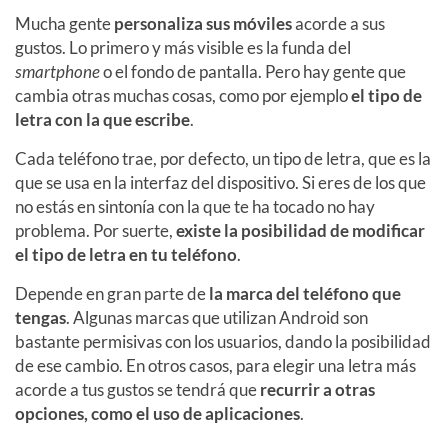
Mucha gente
personaliza sus móviles
acorde a sus
gustos. Lo primero y más visible es la funda del
smartphone
o el fondo de pantalla. Pero hay gente que
cambia otras muchas cosas, como por ejemplo
el tipo de
letra con la que escribe
.
Cada teléfono trae, por defecto, un tipo de letra, que es la
que se usa en la interfaz del dispositivo. Si eres de los que
no estás en sintonía con la que te ha tocado no hay
problema. Por suerte,
existe la posibilidad de modificar
el tipo de letra en tu teléfono
.
Depende en gran parte de
la marca del teléfono que
tengas
. Algunas marcas que utilizan Android son
bastante permisivas con los usuarios, dando la posibilidad
de ese cambio. En otros casos, para elegir una letra más
acorde a tus gustos se tendrá que
recurrir a otras
opciones, como el uso de aplicaciones
.