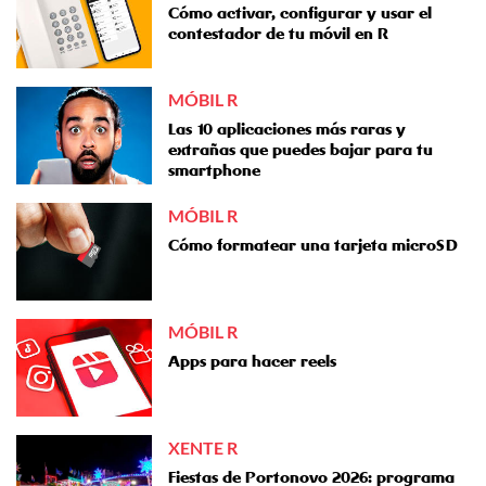
Cómo activar, configurar y usar el
contestador de tu móvil en R
MÓBIL R
Las 10 aplicaciones más raras y
extrañas que puedes bajar para tu
smartphone
MÓBIL R
Cómo formatear una tarjeta microSD
MÓBIL R
Apps para hacer reels
XENTE R
Fiestas de Portonovo 2026: programa