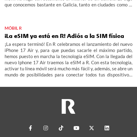
que conocemos bastante en Galicia, tanto en ciudades como la
aldea.
MÓBIL R
¡La eSIM ya está en R! Adiós a la SIM física
¡La espera terminó! En R celebramos el lanzamiento del nuevo
iPhone 17 Air y, para que puedas sacarle el máximo partido,
hemos puesto en marcha la tecnología eSIM. Con la llegada del
nuevo Iphone 17 Air traemos la eSIM a R. Con esta tecnología,
activar tu línea móvil será mucho más fácil y, además, se abre un
mundo de posibilidades para conectar todos tus dispositivos:
smartwatch, tablet, televisor e incluso tu coche (IoT – Internet
de las Cosas).