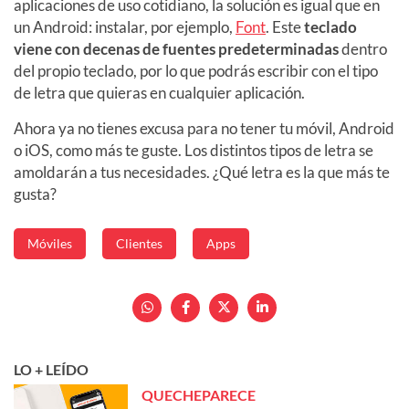
aplicaciones de uso cotidiano, la solución es igual que en
un Android: instalar, por ejemplo,
Font
. Este
teclado
viene con decenas de fuentes predeterminadas
dentro
del propio teclado, por lo que podrás escribir con el tipo
de letra que quieras en cualquier aplicación.
Ahora ya no tienes excusa para no tener tu móvil, Android
o iOS, como más te guste. Los distintos tipos de letra se
amoldarán a tus necesidades. ¿Qué letra es la que más te
gusta?
Móviles
Clientes
Apps
LO + LEÍDO
QUECHEPARECE