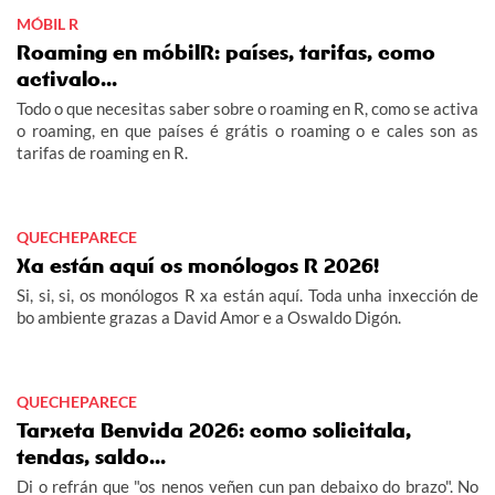
MÓBIL R
Roaming en móbilR: países, tarifas, como
activalo...
Todo o que necesitas saber sobre o roaming en R, como se activa
o roaming, en que países é grátis o roaming o e cales son as
tarifas de roaming en R.
QUECHEPARECE
Xa están aquí os monólogos R 2026!
Si, si, si, os monólogos R xa están aquí. Toda unha inxección de
bo ambiente grazas a David Amor e a Oswaldo Digón.
QUECHEPARECE
Tarxeta Benvida 2026: como solicitala,
tendas, saldo...
Di o refrán que "os nenos veñen cun pan debaixo do brazo". No