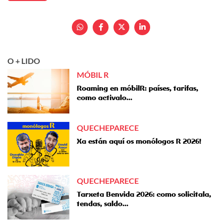
O + LIDO
MÓBIL R
Roaming en móbilR: países, tarifas,
como activalo...
QUECHEPARECE
Xa están aquí os monólogos R 2026!
QUECHEPARECE
Tarxeta Benvida 2026: como solicitala,
tendas, saldo...