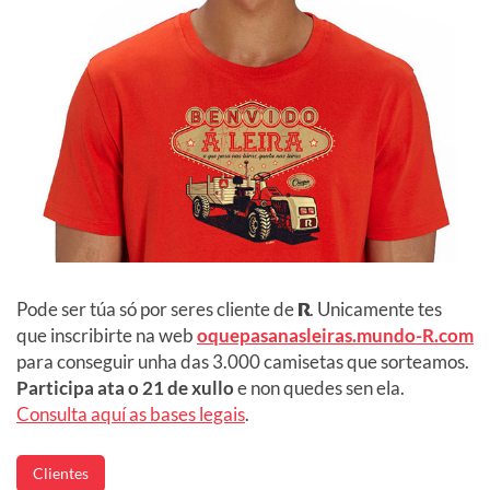
Pode ser túa só por seres cliente de
R
. Unicamente tes
que inscribirte na web
oquepasanasleiras.mundo-R.com
para conseguir unha das 3.000 camisetas que sorteamos.
Participa ata o 21 de xullo
e non quedes sen ela.
Consulta aquí as bases legais
.
Clientes