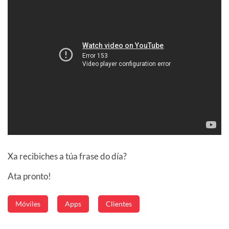
Xa recibiches a túa frase do día?
Ata pronto!
Móviles
Apps
Clientes