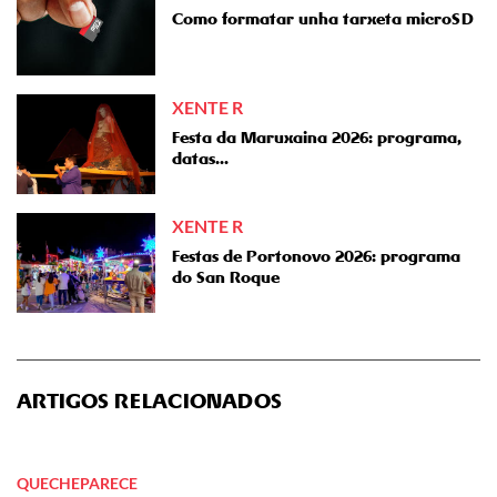
Como formatar unha tarxeta microSD
XENTE R
Festa da Maruxaina 2026: programa,
datas...
XENTE R
Festas de Portonovo 2026: programa
do San Roque
ARTIGOS RELACIONADOS
QUECHEPARECE