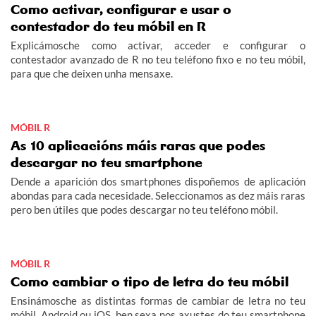
Como activar, configurar e usar o
contestador do teu móbil en R
Explicámosche como activar, acceder e configurar o
contestador avanzado de R no teu teléfono fixo e no teu móbil,
para que che deixen unha mensaxe.
MÓBIL R
As 10 aplicacións máis raras que podes
descargar no teu smartphone
Dende a aparición dos smartphones dispoñemos de aplicación
abondas para cada necesidade. Seleccionamos as dez máis raras
pero ben útiles que podes descargar no teu teléfono móbil.
MÓBIL R
Como cambiar o tipo de letra do teu móbil
Ensinámosche as distintas formas de cambiar de letra no teu
móbil, Android ou iOS, ben sexa nos axustes do teu smartphone