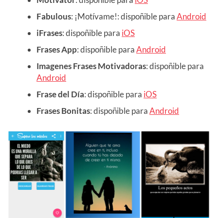
Fabulous
: ¡Motívame!: dispoñible para
Android
iFrases
: dispoñible para
iOS
Frases App
: dispoñible para
Android
Imagenes Frases Motivadoras
: dispoñible para
Android
Frase del Día
: dispoñible para
iOS
Frases Bonitas
: dispoñible para
Android