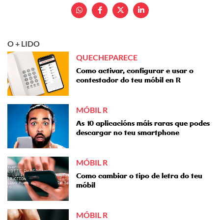
O + LIDO
QUECHEPARECE
Como activar, configurar e usar o
contestador do teu móbil en R
MÓBIL R
As 10 aplicacións máis raras que podes
descargar no teu smartphone
MÓBIL R
Como cambiar o tipo de letra do teu
móbil
MÓBIL R