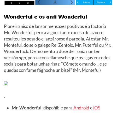
Wonderful e os anti Wonderful
Pioneira niso de lanzar mensaxes positivas é a factoría
Mr. Wonderful, pero a algúns tanto exceso de azucre
resultoulles pesado e lanzáronse á parodia. Aí están Mr.
Monteful, do selo galego Rei Zentolo, Mr. Puterful ou Mr.
Wonderfuck. De momento a dose de ironía non ten
versión
app
, pero aconsellámosche que os sigas en redes
sociais para botar unhas risas: "Cómete o mundo... e se
quedas con fame fághoche un bisté" (Mr. Monteful)
.
Mr. Wonderful
: dispoñible para
Android
e
iOS