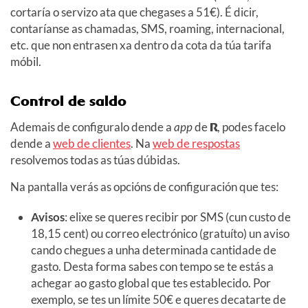
cortaría o servizo ata que chegases a 51€). É dicir,
contaríanse as chamadas, SMS, roaming, internacional,
etc. que non entrasen xa dentro da cota da túa tarifa
móbil.
Control de saldo
Ademais de configuralo dende a
app
de
R
, podes facelo
dende a
web de clientes
. Na
web de respostas
resolvemos todas as túas dúbidas.
Na pantalla verás as opcións de configuración que tes:
Avisos
: elixe se queres recibir por SMS (cun custo de
18,15 cent) ou correo electrónico (gratuíto) un aviso
cando chegues a unha determinada cantidade de
gasto. Desta forma sabes con tempo se te estás a
achegar ao gasto global que tes establecido. Por
exemplo, se tes un límite 50€ e queres decatarte de