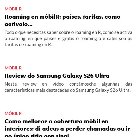
MÓBIL R
Roaming en móbilR: países, tarifas, como
activalo...
Todo o que necesitas saber sobre o roaming en R, como se activa
o roaming, en que países é grátis o roaming o e cales son as
tarifas de roaming en R.
MÓBIL R
Review do Samsung Galaxy S26 Ultra
Nesta review en vídeo contámosche algunhas das
características máis destacadas do Samsung Galaxy S26 Ultra.
MÓBIL R
Como mellorar a cobertura móbil en
interiores: di adeus a perder chamadas ou ir
ao único sitio con sinal