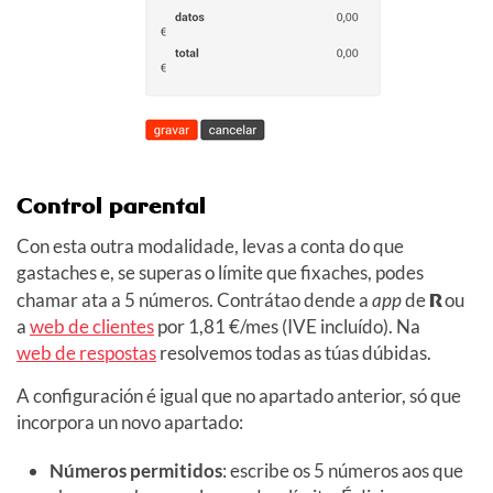
Control parental
Con esta outra modalidade, levas a conta do que
gastaches e, se superas o límite que fixaches, podes
chamar ata a 5 números. Contrátao dende a
app
de
R
ou
a
web de clientes
por 1,81 €/mes (IVE incluído). Na
web de respostas
resolvemos todas as túas dúbidas.
A configuración é igual que no apartado anterior, só que
incorpora un novo apartado:
Números permitidos
: escribe os 5 números aos que