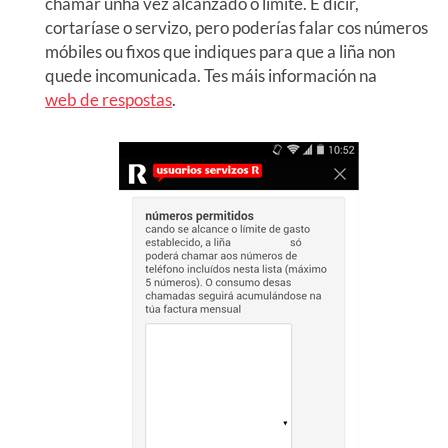
chamar unha vez alcanzado o límite. É dicir,
cortaríase o servizo, pero poderías falar cos números
móbiles ou fixos que indiques para que a liña non
quede incomunicada. Tes máis información na
web de respostas
.