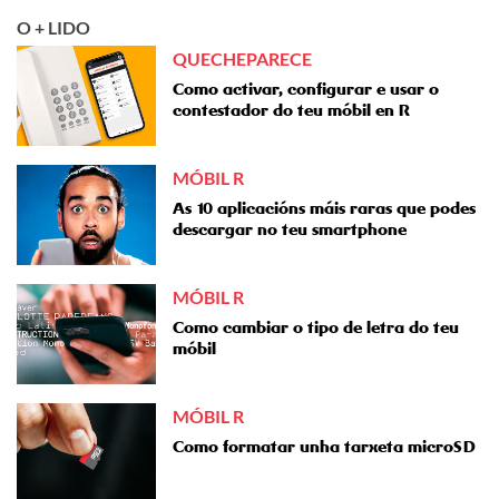
O + LIDO
QUECHEPARECE
Como activar, configurar e usar o
contestador do teu móbil en R
MÓBIL R
As 10 aplicacións máis raras que podes
descargar no teu smartphone
MÓBIL R
Como cambiar o tipo de letra do teu
móbil
MÓBIL R
Como formatar unha tarxeta microSD