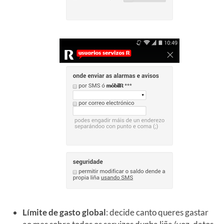
Límite de gasto global
: decide canto queres gastar