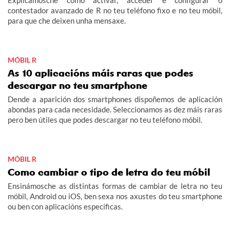
Explicámosche como activar, acceder e configurar o
contestador avanzado de R no teu teléfono fixo e no teu móbil,
para que che deixen unha mensaxe.
MÓBIL R
As 10 aplicacións máis raras que podes
descargar no teu smartphone
Dende a aparición dos smartphones dispoñemos de aplicación
abondas para cada necesidade. Seleccionamos as dez máis raras
pero ben útiles que podes descargar no teu teléfono móbil.
MÓBIL R
Como cambiar o tipo de letra do teu móbil
Ensinámosche as distintas formas de cambiar de letra no teu
móbil, Android ou iOS, ben sexa nos axustes do teu smartphone
ou ben con aplicacións específicas.