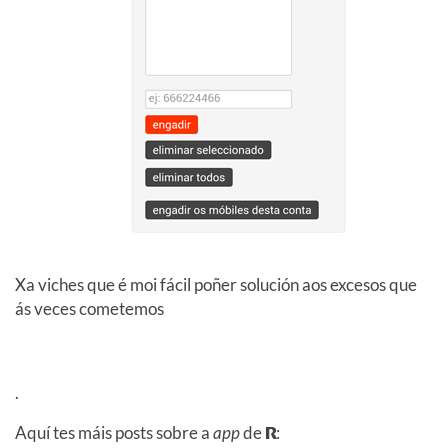
Xa viches que é moi fácil poñer solución aos excesos que
ás veces cometemos
.
Aquí tes máis posts sobre a
app
de
R
: