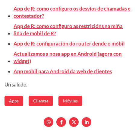
App de R: como configuro os desvíos de chamadas e
contestador?
App de R: como configuro as restricións na miña
liña de móbil de R?
App de R: configuración do router dende o móbil
Actualizamos a nosa app en Android (agora con
widget)
App móbil para Android da web de clientes
Un saludo.
Apps
Clientes
Móviles