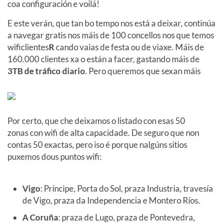
coa configuración e voilá!
E este verán, que tan bo tempo nos está a deixar, continúa
a navegar gratis nos máis de 100 concellos nos que temos
wificlientes
R
cando vaias de festa ou de viaxe. Máis de
160.000 clientes xa o están a facer, gastando máis de
3TB de tráfico diario
. Pero queremos que sexan máis
Por certo, que che deixamos o listado con esas 50
zonas con wifi de alta capacidade. De seguro que non
contas 50 exactas, pero iso é porque nalgúns sitios
puxemos dous puntos wifi:
Vigo
: Príncipe, Porta do Sol, praza Industria, travesía
de Vigo, praza da Independencia e Montero Ríos.
A Coruña
: praza de Lugo, praza de Pontevedra,