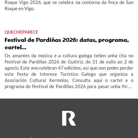
Roque Vigo 2026, que se celebra na contorna da finca de San
Roque en Vigo.
QUECHEPARECE
Festival de Pardiñas 2026: datas, programa,
cartel…
Os amantes da música e a cultura galega teñen unha cita no
Festival de Pardiñas 2026 de Guitiriz, do 31 de xullo ao 2 de
agosto. Este ano celebran 47 edicións, así que non podes perder
esta Festa de Interese Turístico Galego que organiza a
Asociación Cultural Xermolos. Consulta aquí o cartel e o
programa do Festival de Pardiñas 2026 para pasar unha fin de
semana de festa en Guitiriz.