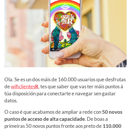
Ola. Se es un dos máis de 160.000 usuarios que desfrutas
de
wificlientes
R
, tes que saber que vas ter máis puntos á
túa disposición para conectarte e navegar sen gastar
datos.
O caso é que acabamos de ampliar a rede con
50 novos
puntos de acceso de alta capacidade
. De boas a
primeiras 50 novos puntos fronte aos preto de
110.000