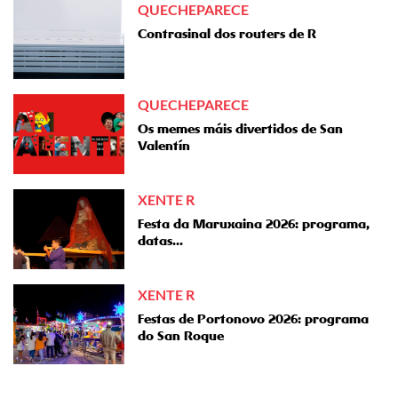
QUECHEPARECE
Contrasinal dos routers de R
QUECHEPARECE
Os memes máis divertidos de San
Valentín
XENTE R
Festa da Maruxaina 2026: programa,
datas...
XENTE R
Festas de Portonovo 2026: programa
do San Roque