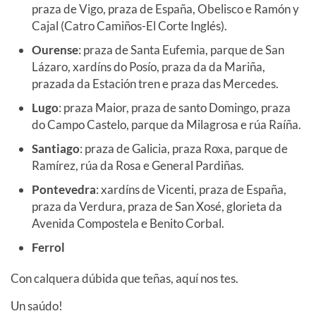
praza de Vigo, praza de España, Obelisco e Ramón y
Cajal (Catro Camiños-El Corte Inglés).
Ourense
: praza de Santa Eufemia, parque de San
Lázaro, xardíns do Posío, praza da da Mariña,
prazada da Estación tren e praza das Mercedes.
Lugo
: praza Maior, praza de santo Domingo, praza
do Campo Castelo, parque da Milagrosa e rúa Raíña.
Santiago
: praza de Galicia, praza Roxa, parque de
Ramírez, rúa da Rosa e General Pardiñas.
Pontevedra
: xardíns de Vicenti, praza de España,
praza da Verdura, praza de San Xosé, glorieta da
Avenida Compostela e Benito Corbal.
Ferrol
Con calquera dúbida que teñas, aquí nos tes.
Un saúdo!