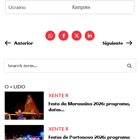
Ucraíno
Кипріян
Anterior
Siguiente
O + LIDO
XENTE R
Festa da Maruxaina 2026: programa,
datas...
XENTE R
Festas de Portonovo 2026: programa