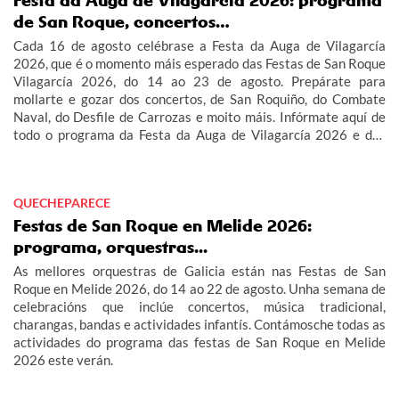
Festa da Auga de Vilagarcía 2026: programa
de San Roque, concertos…
Cada 16 de agosto celébrase a Festa da Auga de Vilagarcía
2026, que é o momento máis esperado das Festas de San Roque
Vilagarcía 2026, do 14 ao 23 de agosto. Prepárate para
mollarte e gozar dos concertos, de San Roquiño, do Combate
Naval, do Desfile de Carrozas e moito máis. Infórmate aquí de
todo o programa da Festa da Auga de Vilagarcía 2026 e das
Festas de San Roque Vilagarcía 2026.
QUECHEPARECE
Festas de San Roque en Melide 2026:
programa, orquestras...
As mellores orquestras de Galicia están nas Festas de San
Roque en Melide 2026, do 14 ao 22 de agosto. Unha semana de
celebracións que inclúe concertos, música tradicional,
charangas, bandas e actividades infantís. Contámosche todas as
actividades do programa das festas de San Roque en Melide
2026 este verán.