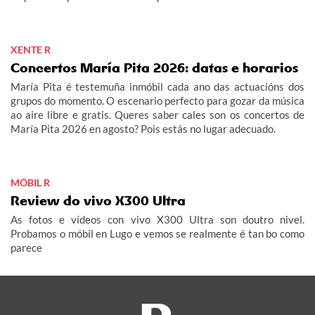
XENTE R
Concertos María Pita 2026: datas e horarios
María Pita é testemuña inmóbil cada ano das actuacións dos
grupos do momento. O escenario perfecto para gozar da música
ao aire libre e gratis. Queres saber cales son os concertos de
María Pita 2026 en agosto? Pois estás no lugar adecuado.
MÓBIL R
Review do vivo X300 Ultra
As fotos e vídeos con vivo X300 Ultra son doutro nivel.
Probamos o móbil en Lugo e vemos se realmente é tan bo como
parece