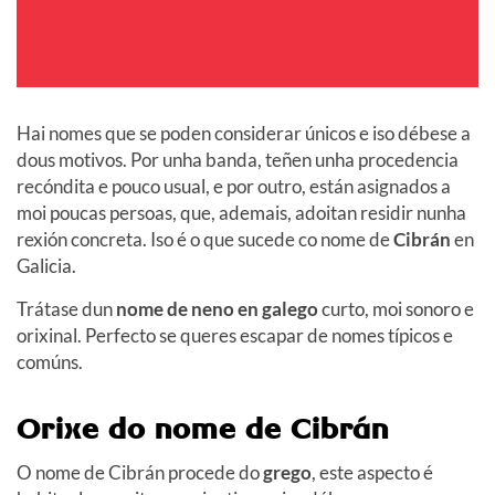
Hai nomes que se poden considerar únicos e iso débese a
dous motivos. Por unha banda, teñen unha procedencia
recóndita e pouco usual, e por outro, están asignados a
moi poucas persoas, que, ademais, adoitan residir nunha
rexión concreta. Iso é o que sucede co nome de
Cibrán
en
Galicia.
Trátase dun
nome de neno en galego
curto, moi sonoro e
orixinal. Perfecto se queres escapar de nomes típicos e
comúns.
Orixe do nome de Cibrán
O nome de Cibrán procede do
grego
, este aspecto é