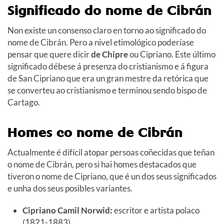
Significado do nome de Cibrán
Non existe un consenso claro en torno ao significado do
nome de Cibrán. Pero a nivel etimológico poderíase
pensar que quere dicir
de Chipre
ou Cipriano. Este último
significado débese á presenza do cristianismo e á figura
de San Cipriano que era un gran mestre da retórica que
se converteu ao cristianismo e terminou sendo bispo de
Cartago.
Homes co nome de Cibrán
Actualmente é difícil atopar persoas coñecidas que teñan
o nome de Cibrán, pero si hai homes destacados que
tiveron o nome de Cipriano, que é un dos seus significados
e unha dos seus posibles variantes.
Cipriano Camil Norwid:
escritor e artista polaco
(1821-1883)