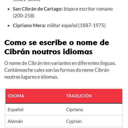
San Cibrán de Cartago:
bispo e escritor romano
(200-258)
Cipriano Mera:
militar español (1887-1975)
Como se escribe o nome de
Cibrán noutros idiomas
O nome de Cibrán ten variantes en diferentes linguas.
Contámosche cales son las formas do nome Cibrán
noutros lugares e idiomas.
IDIOMA
TRADUCIÓN
Español
Cipriano
Alemán
Cyprian