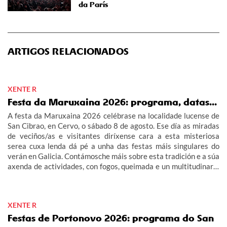
da París
ARTIGOS RELACIONADOS
XENTE R
Festa da Maruxaina 2026: programa, datas...
A festa da Maruxaina 2026 celébrase na localidade lucense de
San Cibrao, en Cervo, o sábado 8 de agosto. Ese día as miradas
de veciños/as e visitantes diríxense cara a esta misteriosa
serea cuxa lenda dá pé a unha das festas máis singulares do
verán en Galicia. Contámosche máis sobre esta tradición e a súa
axenda de actividades, con fogos, queimada e un multitudinario
"Gran Xuízo Popular". Consulta aquí o programa da festa da
Maruxaina 2026.
XENTE R
Festas de Portonovo 2026: programa do San