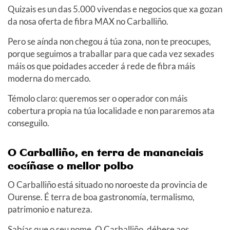
Quizais es un das 5.000 vivendas e negocios que xa gozan
da nosa oferta de fibra MAX no Carballiño.
Pero se aínda non chegou á túa zona, non te preocupes,
porque seguimos a traballar para que cada vez sexades
máis os que poidades acceder á rede de fibra máis
moderna do mercado.
Témolo claro: queremos ser o operador con máis
cobertura propia na túa localidade e non pararemos ata
conseguilo.
O Carballiño, en terra de mananciais
cocíñase o mellor polbo
O Carballiño está situado no noroeste da provincia de
Ourense. É terra de boa gastronomía, termalismo,
patrimonio e natureza.
Sabías que o seu nome, O Carballiño, débese aos