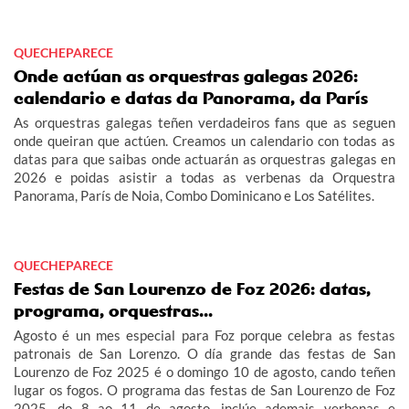
QUECHEPARECE
Onde actúan as orquestras galegas 2026:
calendario e datas da Panorama, da París
As orquestras galegas teñen verdadeiros fans que as seguen
onde queiran que actúen. Creamos un calendario con todas as
datas para que saibas onde actuarán as orquestras galegas en
2026 e poidas asistir a todas as verbenas da Orquestra
Panorama, París de Noia, Combo Dominicano e Los Satélites.
QUECHEPARECE
Festas de San Lourenzo de Foz 2026: datas,
programa, orquestras...
Agosto é un mes especial para Foz porque celebra as festas
patronais de San Lorenzo. O día grande das festas de San
Lourenzo de Foz 2025 é o domingo 10 de agosto, cando teñen
lugar os fogos. O programa das festas de San Lourenzo de Foz
2025, do 8 ao 11 de agosto, inclúe ademais verbenas e