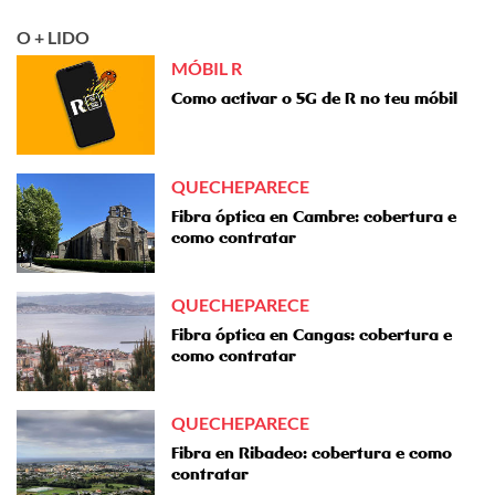
O + LIDO
MÓBIL R
Como activar o 5G de R no teu móbil
QUECHEPARECE
Fibra óptica en Cambre: cobertura e
como contratar
QUECHEPARECE
Fibra óptica en Cangas: cobertura e
como contratar
QUECHEPARECE
Fibra en Ribadeo: cobertura e como
contratar