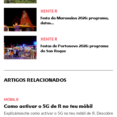
XENTE R
Festa da Maruxaina 2026: programa,
datas...
XENTE R
Festas de Portonovo 2026: programa
do San Roque
ARTIGOS RELACIONADOS
MÓBIL R
Como activar o 5G de R no teu móbil
Explicámosche como activar o 5G no teu móbil de R. Descobre