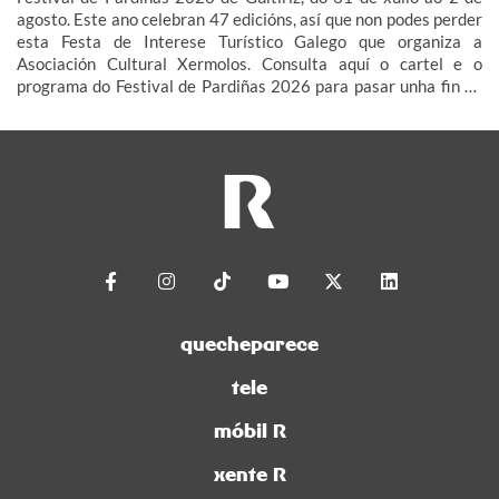
agosto. Este ano celebran 47 edicións, así que non podes perder
esta Festa de Interese Turístico Galego que organiza a
Asociación Cultural Xermolos. Consulta aquí o cartel e o
programa do Festival de Pardiñas 2026 para pasar unha fin de
semana de festa en Guitiriz.
quecheparece
tele
móbil R
xente R