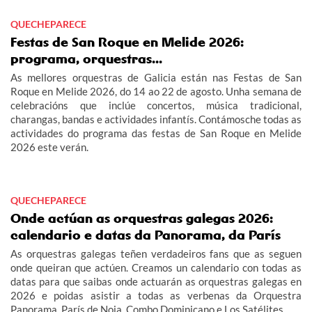
QUECHEPARECE
Festas de San Roque en Melide 2026:
programa, orquestras...
As mellores orquestras de Galicia están nas Festas de San
Roque en Melide 2026, do 14 ao 22 de agosto. Unha semana de
celebracións que inclúe concertos, música tradicional,
charangas, bandas e actividades infantís. Contámosche todas as
actividades do programa das festas de San Roque en Melide
2026 este verán.
QUECHEPARECE
Onde actúan as orquestras galegas 2026:
calendario e datas da Panorama, da París
As orquestras galegas teñen verdadeiros fans que as seguen
onde queiran que actúen. Creamos un calendario con todas as
datas para que saibas onde actuarán as orquestras galegas en
2026 e poidas asistir a todas as verbenas da Orquestra
Panorama, París de Noia, Combo Dominicano e Los Satélites.