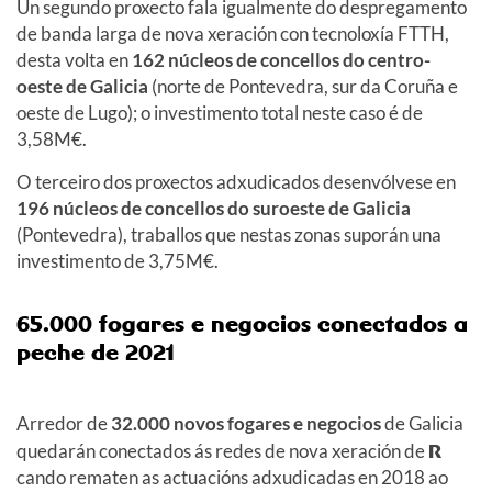
Un segundo proxecto fala igualmente do despregamento
de banda larga de nova xeración con tecnoloxía FTTH,
desta volta en
162 núcleos de concellos do centro-
oeste de Galicia
(norte de Pontevedra, sur da Coruña e
oeste de Lugo); o investimento total neste caso é de
3,58M€.
O terceiro dos proxectos adxudicados desenvólvese en
196 núcleos de concellos do suroeste de Galicia
(Pontevedra), traballos que nestas zonas suporán una
investimento de 3,75M€.
65.000 fogares e negocios conectados a
peche de 2021
Arredor de
32.000 novos fogares e negocios
de Galicia
quedarán conectados ás redes de nova xeración de
R
cando rematen as actuacións adxudicadas en 2018 ao