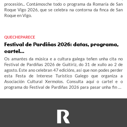
procesión... Contámosche todo o programa da Romaría de San
Roque Vigo 2026, que se celebra na contorna da finca de San
Roque en Vigo.
QUECHEPARECE
Festival de Pardiñas 2026: datas, programa,
cartel…
Os amantes da música e a cultura galega teñen unha cita no
Festival de Pardiñas 2026 de Guitiriz, do 31 de xullo ao 2 de
agosto. Este ano celebran 47 edicións, así que non podes perder
esta Festa de Interese Turístico Galego que organiza a
Asociación Cultural Xermolos. Consulta aquí o cartel e o
programa do Festival de Pardiñas 2026 para pasar unha fin de
semana de festa en Guitiriz.