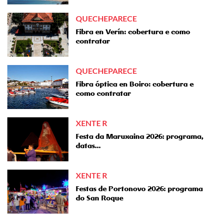
QUECHEPARECE
Fibra en Verín: cobertura e como
contratar
QUECHEPARECE
Fibra óptica en Boiro: cobertura e
como contratar
XENTE R
Festa da Maruxaina 2026: programa,
datas...
XENTE R
Festas de Portonovo 2026: programa
do San Roque