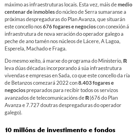
máximo as infraestruturas locais. Esta vez, máis de
medio
centenar de inmobles
do núcleo de Serra sumaranse a
próximas despregaduras do Plan Avanza, que situarán
este concello nos
676 fogares e negocios
con conexión á
infraestrutura de nova xeración do operador galego a
peche de ano tamén nos núcleos de Lácere, A Lagoa,
Esperela, Machado e Fraga.
Do mesmo xeito, á marxe do programa do Ministerio,
R
leva dúas décadas incorporando á súa infraestrutura
vivendas e empresas en Sada, co que este concello da ría
de Betanzos comezará 2022 con
8.403 fogares e
negocios
preparados para recibir todos os servizos
avanzados de telecomunicacións de
R
(676 do Plan
Avanza e 7.727 doutras despregaduras do operador
galego).
10 millóns de investimento e fondos